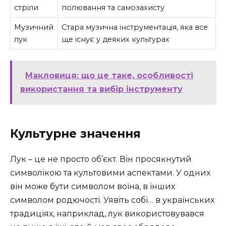
стріли
полювання та самозахисту
Музичний
Стара музична інструментація, яка все
лук
ще існує у деяких культурах
Макловиця: що це таке, особливості
використання та вибір інструменту
Культурне значення
Лук – це не просто об’єкт. Він просякнутий
символікою та культовими аспектами. У одних
він може бути символом воїна, в інших
символом родючості. Уявіть собі… в українських
традиціях, наприклад, лук використовувався