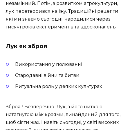
незамінний. Потім, з розвитком агрокультури,
лук перетворився на їжу. Традиційні рецепти,
які ми знаємо сьогодні, народилися через
тисячі років експериментів та вдосконалень.
Лук як зброя
Використання у полюванні
Стародавні війни та битви
Ритуальна роль у деяких культурах
Зброя? Безперечно. Лук, з його ниткою,
натягнутою між краями, винайдений для того,
щоб сіяти жах. І навіть сьогодні, у світі високих