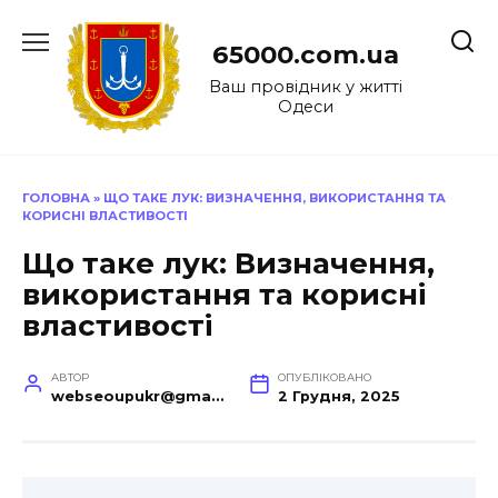
Перейти
до
65000.com.ua
вмісту
Ваш провідник у житті
Одеси
ГОЛОВНА
»
ЩО ТАКЕ ЛУК: ВИЗНАЧЕННЯ, ВИКОРИСТАННЯ ТА
КОРИСНІ ВЛАСТИВОСТІ
Що таке лук: Визначення,
використання та корисні
властивості
АВТОР
ОПУБЛІКОВАНО
webseoupukr@gmail.com
2 Грудня, 2025