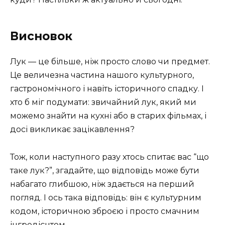
Висновок
Лук — це більше, ніж просто слово чи предмет.
Це величезна частина нашого культурного,
гастрономічного і навіть історичного спадку. І
хто б міг подумати: звичайний лук, який ми
можемо знайти на кухні або в старих фільмах, і
досі викликає зацікавлення?
Тож, коли наступного разу хтось спитає вас “що
таке лук?”, згадайте, що відповідь може бути
набагато глибшою, ніж здається на перший
погляд. І ось така відповідь: він є культурним
кодом, історичною зброєю і просто смачним
інгредієнтом.