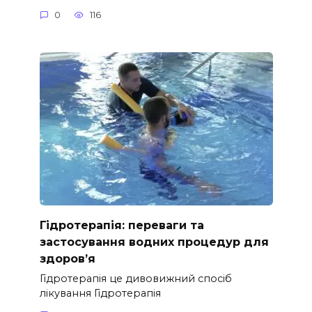
0
116
Гідротерапія: переваги та
застосування водних процедур для
здоров’я
Гідротерапія це дивовижний спосіб
лікування Гідротерапія