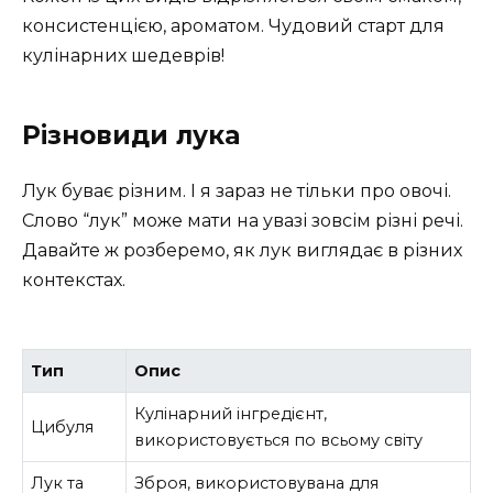
консистенцією, ароматом. Чудовий старт для
кулінарних шедеврів!
Різновиди лука
Лук буває різним. І я зараз не тільки про овочі.
Слово “лук” може мати на увазі зовсім різні речі.
Давайте ж розберемо, як лук виглядає в різних
контекстах.
Тип
Опис
Кулінарний інгредієнт,
Цибуля
використовується по всьому світу
Лук та
Зброя, використовувана для