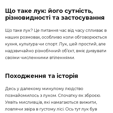
Що таке лук: його сутність,
різновидності та застосування
Що таке лук? Це питання час від часу спливає в
наших розмовах, особливо коли обговорюється
кухня, культура чи спорт. Лук, цей простий, але
надзвичайно різнобічний об’єкт, вміє дивувати
своїми численними втіленнями.
Походження та історія
Десь у далекому минулому людство
познайомилось з луком. Спочатку як зброєю.
Уявіть мисливців, які намагаються вижити,
ловлячи звіра в густому лісі. Ось тут лук був