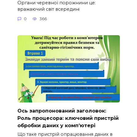
Органи черевної порожнини це:
вражаючий світ всередині
0
366
Ось запропонований заголовок:
Роль процесора: ключовий пристрій
обробки даних у комп’ютері
Що таке пристрій опрацювання даних в