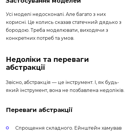
Застосування моделей
Усі моделі недосконалі. Але багато з них
корисні. Це колись сказав статечний дядько з
бородою. Треба моделювати, виходячи з
конкретних потреб та умов.
Недоліки та переваги
абстракції
Звісно, абстракція — це інструмент. І, як будь-
який інструмент, вона не позбавлена недоліків.
Переваги абстракції
Спрощення складного. Ейнштейн хамував