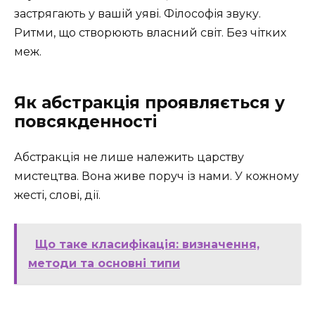
застрягають у вашій уяві. Філософія звуку.
Ритми, що створюють власний світ. Без чітких
меж.
Як абстракція проявляється у
повсякденності
Абстракція не лише належить царству
мистецтва. Вона живе поруч із нами. У кожному
жесті, слові, дії.
Що таке класифікація: визначення,
методи та основні типи