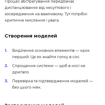
Процес абстрагування передбачає
дистанціювання від несуттєвого і
зосередження на важливому. Тут потрібні
критичне мислення і увага.
Створення моделей
Виділення основних елементів — крок
перший. Це як знайти голку в сіні.
Спрощення системи — щоб в носі не
дриґало.
Перевірка та підтвердження моделей —
без цього ніяк.