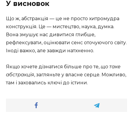
У висновок
Що ж, абстракція — це не просто хитромудра
конструкція. Це — мистецтво, наука, думка.
Вона змушує нас дивитися глибше,
рефлексувати, оцінювати сенс оточуючого світу.
Іноді важко, але завжди натхненно.
Якщо хочете дізнатися більше про те,
що таке
абстракція
, загляньте у власне серце. Можливо,
там і заховались ключі до істини.