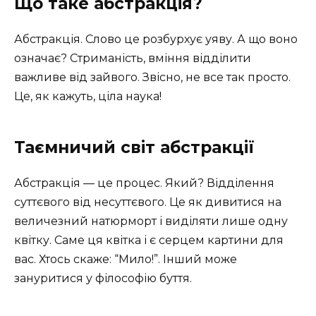
Що таке абстракція?
Абстракція. Слово це розбурхує уяву. А що воно
означає? Стриманість, вміння відділити
важливе від зайвого. Звісно, не все так просто.
Це, як кажуть, ціла наука!
Таємничий світ абстракції
Абстракція — це процес. Який? Відділення
суттєвого від несуттєвого. Це як дивитися на
величезний натюрморт і виділяти лише одну
квітку. Саме ця квітка і є серцем картини для
вас. Хтось скаже: “Мило!”. Інший може
зануритися у філософію буття.