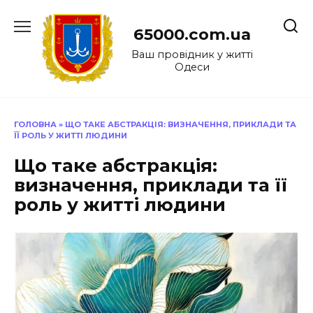
Перейти
до
65000.com.ua
вмісту
Ваш провідник у житті
Одеси
ГОЛОВНА
»
ЩО ТАКЕ АБСТРАКЦІЯ: ВИЗНАЧЕННЯ, ПРИКЛАДИ ТА
ЇЇ РОЛЬ У ЖИТТІ ЛЮДИНИ
Що таке абстракція:
визначення, приклади та її
роль у житті людини