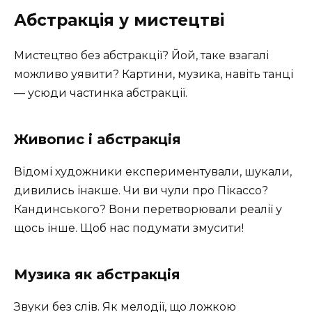
Абстракція у мистецтві
Мистецтво без абстракції? Йой, таке взагалі
можливо уявити? Картини, музика, навіть танці
— усюди частинка абстракції.
Живопис і абстракція
Відомі художники експериментували, шукали,
дивились інакше. Чи ви чули про Пікассо?
Кандинського? Вони перетворювали реалії у
щось інше. Щоб нас подумати змусити!
Музика як абстракція
Звуки без слів. Як мелодії, що ложкою