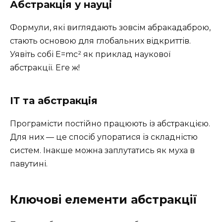
Абстракція у науці
Формули, які виглядають зовсім абракадаброю,
стають основою для глобальних відкриттів.
Уявіть собі E=mc² як приклад наукової
абстракції. Еге ж!
ІТ та абстракція
Програмісти постійно працюють із абстракцією.
Для них — це спосіб упоратися із складністю
систем. Інакше можна заплутатись як муха в
павутині.
Ключові елементи абстракції