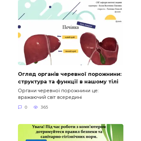
Огляд органів черевної порожнини:
структура та функції в нашому тілі
Органи черевної порожнини це:
вражаючий світ всередині
0
365