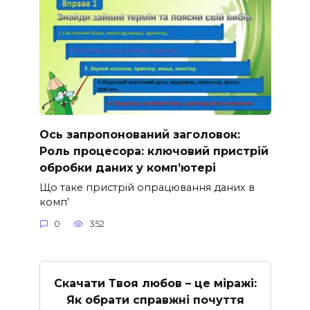
Ось запропонований заголовок:
Роль процесора: ключовий пристрій
обробки даних у комп’ютері
Що таке пристрій опрацювання даних в
комп’
0
352
Скачати Твоя любов – це міражі:
Як обрати справжні почуття