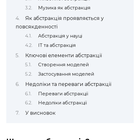
Музика як абстракція
Як абстракція проявляється у
повсякденності
Абстракція у науці
ІТ та абстракція
Ключові елементи абстракції
Створення моделей
Застосування моделей
Недоліки та переваги абстракції
Переваги абстракції
Недоліки абстракції
У висновок