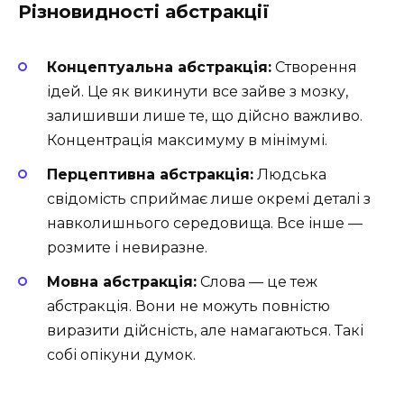
Різновидності абстракції
Концептуальна абстракція:
Створення
ідей. Це як викинути все зайве з мозку,
залишивши лише те, що дійсно важливо.
Концентрація максимуму в мінімумі.
Перцептивна абстракція:
Людська
свідомість сприймає лише окремі деталі з
навколишнього середовища. Все інше —
розмите і невиразне.
Мовна абстракція:
Слова — це теж
абстракція. Вони не можуть повністю
виразити дійсність, але намагаються. Такі
собі опікуни думок.