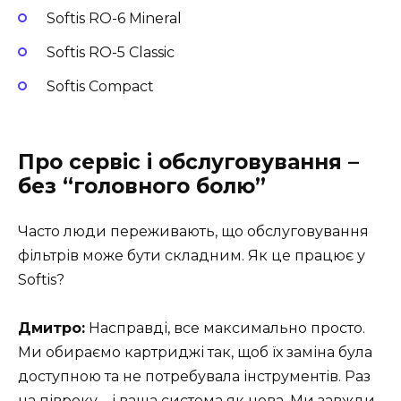
Softis RO-6 Mineral
Softis RO-5 Classic
Softis Compact
Про сервіс і обслуговування –
без “головного болю”
Часто люди переживають, що обслуговування
фільтрів може бути складним. Як це працює у
Softis?
Дмитро:
Насправді, все максимально просто.
Ми обираємо картриджі так, щоб їх заміна була
доступною та не потребувала інструментів. Раз
на півроку – і ваша система як нова. Ми завжди