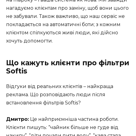
нагадуємо клієнтам про заміну, щоб вони цього
не забували. Також важливо, що наш сервіс не
покладається на автоматичні боти; з кожним
клієнтом спілкуються живі люди, які дійсно
хочуть допомогти.
Що кажуть клієнти про фільтри
Softis
Відгуки від реальних клієнтів – найкраща
реклама. Що розповідають люди після
встановлення фільтрів Softis?
Дмитро:
Це найприємніша частина роботи.
Клієнти пишуть: “чайник більше не гуде від
накипу”, “діти почали пити воду”, “кава стала