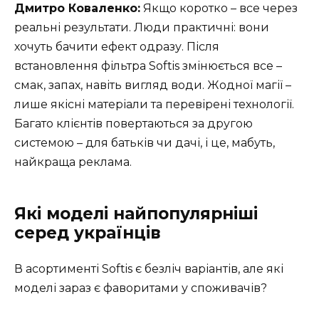
Дмитро Коваленко:
Якщо коротко – все через
реальні результати. Люди практичні: вони
хочуть бачити ефект одразу. Після
встановлення фільтра Softis змінюється все –
смак, запах, навіть вигляд води. Жодної магії –
лише якісні матеріали та перевірені технології.
Багато клієнтів повертаються за другою
системою – для батьків чи дачі, і це, мабуть,
найкраща реклама.
Які моделі найпопулярніші
серед українців
В асортименті Softis є безліч варіантів, але які
моделі зараз є фаворитами у споживачів?