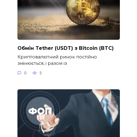
Обмін Tether (USDT) з Bitcoin (BTC)
Криптовалютний ринок постійно
змінюється, і разом із
0
5