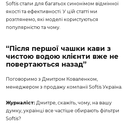
Softis стали для багатьох синонімом відмінної
якості та ефективності. У цій статті ми
розглянемо, які моделі користуються
популярністю та чому.
“Після першої чашки кави з
чистою водою клієнти вже не
повертаються назад”
Поговоримо з Дмитром Коваленком,
менеджером з продажу компанії Softis Україна.
Журналіст:
Дмитре, скажіть, чому, на вашу
думку, українці все частіше обирають фільтри
Softis?