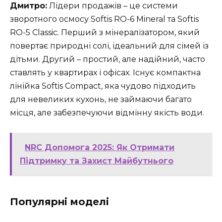
Дмитро:
Лідери продажів – це системи
зворотного осмосу Softis RO-6 Mineral та Softis
RO-5 Classic. Перший з мінералізатором, який
повертає природні солі, ідеальний для сімей із
дітьми. Другий – простий, але надійний, часто
ставлять у квартирах і офісах. Існує компактна
лінійка Softis Compact, яка чудово підходить
для невеликих кухонь, не займаючи багато
місця, але забезпечуючи відмінну якість води.
NRC Допомога 2025: Як Отримати
Підтримку та Захист Майбутнього
Популярні моделі