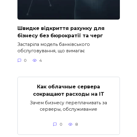
Швидке відкриття рахунку для
бізнесу без бюрократії та черг
Застаріла модель банківського
обслуговування, що вимагає
0
4
Как облачные сервера
сокращают расходы на IT
Зачем бизнесу переплачивать за
серверы, обслуживание
0
8