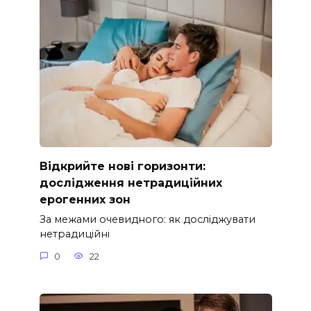
Відкрийте нові горизонти:
дослідження нетрадиційних
ерогенних зон
За межами очевидного: як досліджувати
нетрадиційні
0
22