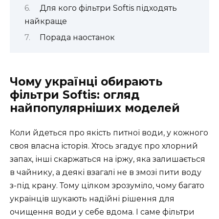
Для кого фільтри Softis підходять
найкраще
Порада наостанок
Чому українці обирають
фільтри Softis: огляд
найпопулярніших моделей
Коли йдеться про якість питної води, у кожного
своя власна історія. Хтось згадує про хлорний
запах, інші скаржаться на іржу, яка залишається
в чайнику, а деякі взагалі не в змозі пити воду
з-під крану. Тому цілком зрозуміло, чому багато
українців шукають надійні рішення для
очищення води у себе вдома. І саме фільтри