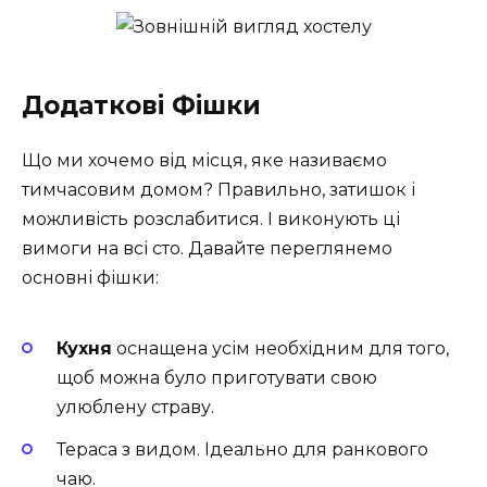
Додаткові Фішки
Що ми хочемо від місця, яке називаємо
тимчасовим домом? Правильно, затишок і
можливість розслабитися. І виконують ці
вимоги на всі сто. Давайте переглянемо
основні фішки:
Кухня
оснащена усім необхідним для того,
щоб можна було приготувати свою
улюблену страву.
Тераса з видом. Ідеально для ранкового
чаю.