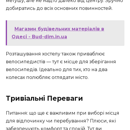
метушу, але не надто далеко від центру. Зручно
добиратись до всіх основних повинностей.
Магазин будівельних матеріалів в
Одесі - Bud-dim.in.ua
Розташування хостелу також приваблює
велосипедистів — тут є місце для зберігання
велосипедів. Ідеально для тих, хто на два
колесах полюбляє оглядати місто.
Тривіальні Переваги
Питання: що ще є важливим при виборі місця
для відпочинку чи перебування? Плюси, які
забезпечують комфорт та спокій. Тут ви