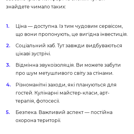
знайдете чимало таких:
Ціна — доступна. Із тим чудовим сервісом,
що вони пропонують, це вигідна інвестиція.
Соціальний хаб. Тут завжди видбуваються
цікаві зустрічі.
Відмінна звукоізоляція. Ви можете забути
про шум метушливого світу за стінами.
Різноманітні заходи, які плануються для
гостей. Кулінарні майстер-класи, арт-
терапія, фотосесії.
Безпека. Важливий аспект — постійна
охорона території.