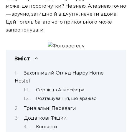
може, це просто чутки? Не знаю. Але знаю точно
— зручно, затишно й відчуття, наче ти вдома.
Цей готель багато чого прикольного може
запропонувати.
Зміст
Захопливий Огляд Happy Home
Hostel
Сервіс та Атмосфера
Розташування, що вражає
Тривіальні Переваги
Додаткові Фішки
Контакти