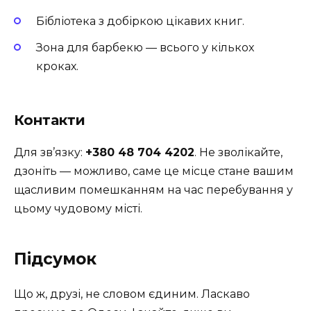
Бібліотека з добіркою цікавих книг.
Зона для барбекю — всього у кількох
кроках.
Контакти
Для зв’язку:
+380 48 704 4202
. Не зволікайте,
дзоніть — можливо, саме це місце стане вашим
щасливим помешканням на час перебування у
цьому чудовому місті.
Підсумок
Що ж, друзі, не словом єдиним. Ласкаво