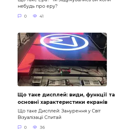
небудь про еру?
0
41
Що таке дисплей: види, функції та
основні характеристики екранів
Що таке Дисплей: Занурення у Світ
Візуалізації Спитай
0
36