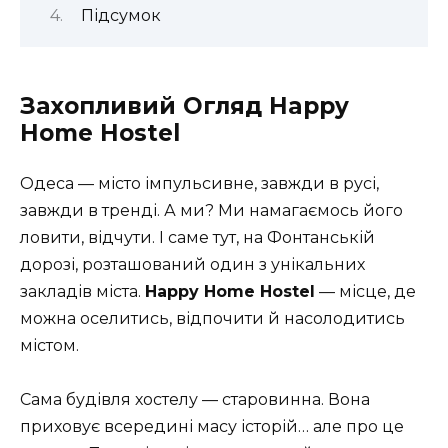
Підсумок
Захопливий Огляд Happy
Home Hostel
Одеса — місто імпульсивне, завжди в русі,
завжди в тренді. А ми? Ми намагаємось його
ловити, відчути. І саме тут, на Фонтанській
дорозі, розташований один з унікальних
закладів міста.
Happy Home Hostel
— місце, де
можна оселитись, відпочити й насолодитись
містом.
Сама будівля хостелу — старовинна. Вона
приховує всередині масу історій… але про це