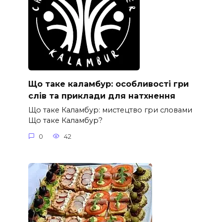
Що таке каламбур: особливості гри
слів та приклади для натхнення
Що таке Каламбур: мистецтво гри словами
Що таке Каламбур?
0
42