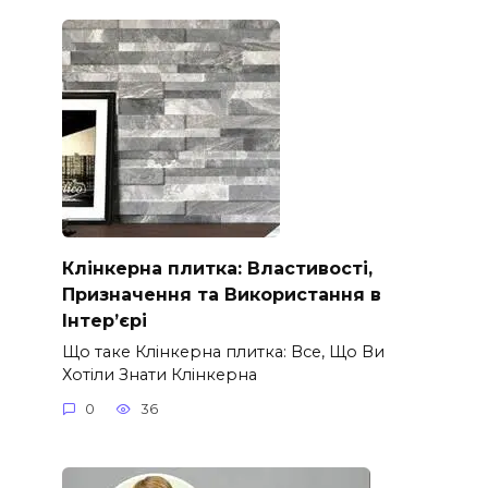
Клінкерна плитка: Властивості,
Призначення та Використання в
Інтер’єрі
Що таке Клінкерна плитка: Все, Що Ви
Хотіли Знати Клінкерна
0
36