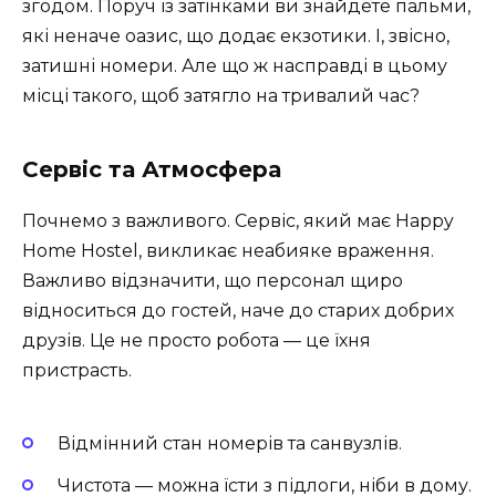
згодом. Поруч із затінками ви знайдете пальми,
які неначе оазис, що додає екзотики. І, звісно,
затишні номери. Але що ж насправді в цьому
місці такого, щоб затягло на тривалий час?
Сервіс та Атмосфера
Почнемо з важливого. Сервіс, який має Happy
Home Hostel, викликає неабияке враження.
Важливо відзначити, що персонал щиро
відноситься до гостей, наче до старих добрих
друзів. Це не просто робота — це їхня
пристрасть.
Відмінний стан номерів та санвузлів.
Чистота — можна їсти з підлоги, ніби в дому.