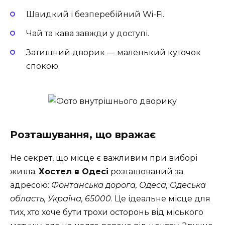
Швидкий і безперебійний Wi-Fi.
Чай та кава завжди у доступі.
Затишний дворик — маленький куточок
спокою.
Розташування, що вражає
Не секрет, що місце є важливим при виборі
житла.
Хостел в Одесі
розташований за
адресою:
Фонтанська дорога, Одеса, Одеська
область, Україна, 65000
. Це ідеальне місце для
тих, хто хоче бути трохи осторонь від міського