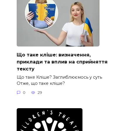
Що таке кліше: визначення,
приклади та вплив на сприйняття
тексту
Що таке Кліше? Заглиблюємось у суть
Отже, що таке кліше?
0
29