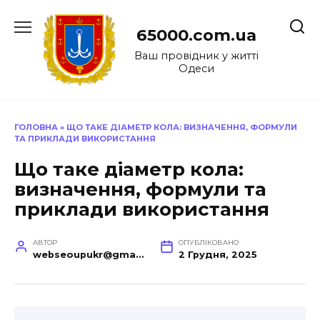
Перейти
до
65000.com.ua
вмісту
Ваш провідник у житті
Одеси
ГОЛОВНА
»
ЩО ТАКЕ ДІАМЕТР КОЛА: ВИЗНАЧЕННЯ, ФОРМУЛИ
ТА ПРИКЛАДИ ВИКОРИСТАННЯ
Що таке діаметр кола:
визначення, формули та
приклади використання
АВТОР
ОПУБЛІКОВАНО
webseoupukr@gmail.com
2 Грудня, 2025