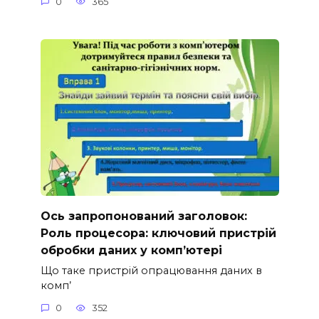
0
365
Ось запропонований заголовок:
Роль процесора: ключовий пристрій
обробки даних у комп’ютері
Що таке пристрій опрацювання даних в
комп’
0
352