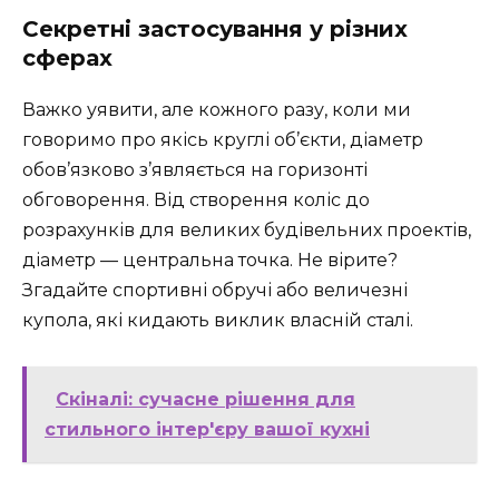
Секретні застосування у різних
сферах
Важко уявити, але кожного разу, коли ми
говоримо про якісь круглі об’єкти, діаметр
обов’язково з’являється на горизонті
обговорення. Від створення коліс до
розрахунків для великих будівельних проектів,
діаметр — центральна точка. Не вірите?
Згадайте спортивні обручі або величезні
купола, які кидають виклик власній сталі.
Скіналі: сучасне рішення для
стильного інтер'єру вашої кухні