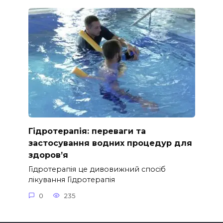
Гідротерапія: переваги та
застосування водних процедур для
здоров’я
Гідротерапія це дивовижний спосіб
лікування Гідротерапія
0
235