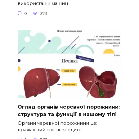
використанні машин
0
373
Огляд органів черевної порожнини:
структура та функції в нашому тілі
Органи черевної порожнини це:
вражаючий світ всередині