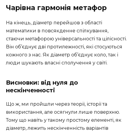
Чарівна гармонія метафор
На кінець, діаметр перейшов з області
математики в повсякденне спілкування,
стаючи метафорою універсальності та цілісності.
Він об’єднує дві протилежності, які стосуються
кожного з нас. Як діаметр об’єднує коло, так і
люди шукають власні сполучення у світі.
Висновки: від нуля до
нескінченності
Що ж, ми пройшли через теорії, історії та
використання, але осягнули лише поверхню.
Тому що навіть у такому простому елементі, як
діаметр, лежить нескінченність варіантів