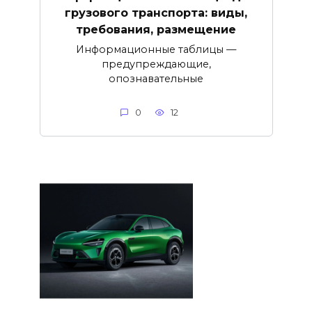
грузового транспорта: виды,
требования, размещение
Информационные таблицы —
предупреждающие,
опознавательные
0
12