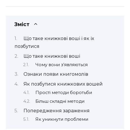
Зміст
Що таке книжкові воші і як їх
позбутися
Що таке книжкові воші
Чому вони з’являються
Ознаки появи книгомолів
Як позбутися книжкових вошей
Прості методи боротьби
Більш складні методи
Попередження зараження
Як уникнути проблеми