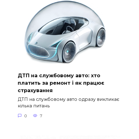
ДТП на службовому авто: хто
платить за ремонт і як працює
страхування
ДТП на службовому авто одразу викликає
кілька питань
0
7