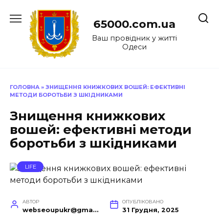
Перейти
до
65000.com.ua
вмісту
Ваш провідник у житті
Одеси
ГОЛОВНА
»
ЗНИЩЕННЯ КНИЖКОВИХ ВОШЕЙ: ЕФЕКТИВНІ
МЕТОДИ БОРОТЬБИ З ШКІДНИКАМИ
Знищення книжкових
вошей: ефективні методи
боротьби з шкідниками
LIFE
АВТОР
ОПУБЛІКОВАНО
webseoupukr@gmail.com
31 Грудня, 2025