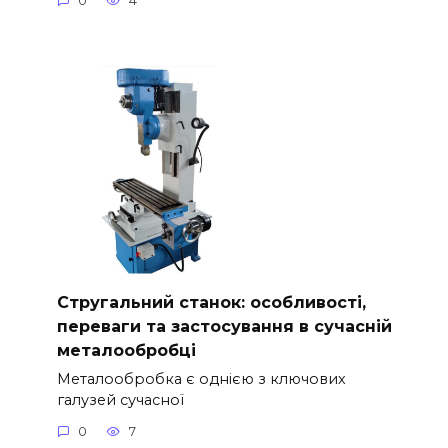
0
4
Стругальний станок: особливості,
переваги та застосування в сучасній
металообробці
Металообробка є однією з ключових
галузей сучасної
0
7