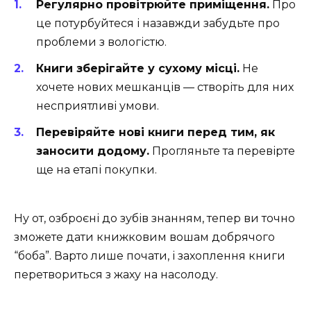
Регулярно провітрюйте приміщення.
Про
це потурбуйтеся і назавжди забудьте про
проблеми з вологістю.
Книги зберігайте у сухому місці.
Не
хочете нових мешканців — створіть для них
несприятливі умови.
Перевіряйте нові книги перед тим, як
заносити додому.
Прогляньте та перевірте
ще на етапі покупки.
Ну от, озброєні до зубів знанням, тепер ви точно
зможете дати книжковим вошам добрячого
“боба”. Варто лише почати, і захоплення книги
перетвориться з жаху на насолоду.