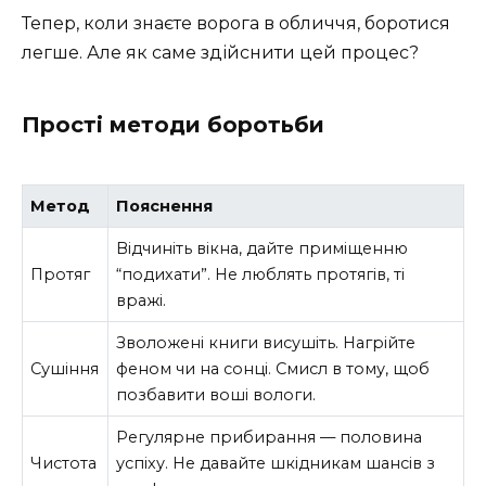
Тепер, коли знаєте ворога в обличчя, боротися
легше. Але як саме здійснити цей процес?
Прості методи боротьби
Метод
Пояснення
Відчиніть вікна, дайте приміщенню
Протяг
“подихати”. Не люблять протягів, ті
вражі.
Зволожені книги висушіть. Нагрійте
Сушіння
феном чи на сонці. Смисл в тому, щоб
позбавити воші вологи.
Регулярне прибирання — половина
Чистота
успіху. Не давайте шкідникам шансів з