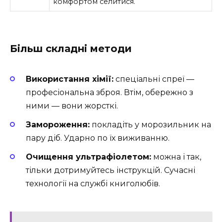
комфортом селитися.
Більш складні методи
Використання хімії:
спеціальні спреї —
професіональна зброя. Втім, обережно з
ними — вони жорсткі.
Замороження:
покладіть у морозильник на
пару діб. Ударно по їх виживанню.
Очищення ультрафіолетом:
можна і так,
тільки дотримуйтесь інструкцій. Сучасні
технології на службі книголюбів.