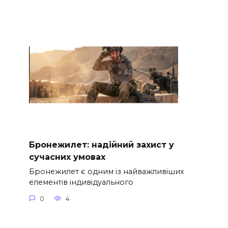
Бронежилет: надійний захист у
сучасних умовах
Бронежилет є одним із найважливіших
елементів індивідуального
0
4