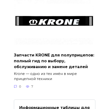
Запчасти KRONE для полуприцепов:
полный гид по выбору,
обслуживанию и замене деталей
Krone — одно из тех имён в мире
прицепной техники
0
7
Информационные таблицы для