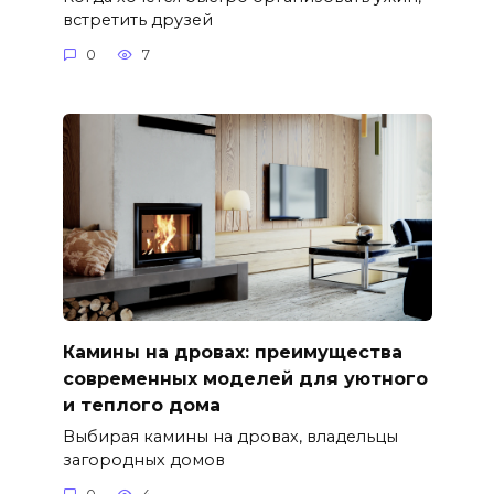
встретить друзей
0
7
Камины на дровах: преимущества
современных моделей для уютного
и теплого дома
Выбирая камины на дровах, владельцы
загородных домов