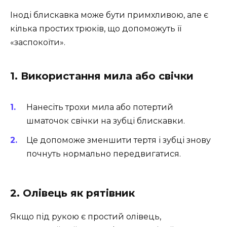
Іноді блискавка може бути примхливою, але є
кілька простих трюків, що допоможуть її
«заспокоїти».
1. Використання мила або свічки
Нанесіть трохи мила або потертий
шматочок свічки на зубці блискавки.
Це допоможе зменшити тертя і зубці знову
почнуть нормально передвигатися.
2. Олівець як рятівник
Якщо під рукою є простий олівець,