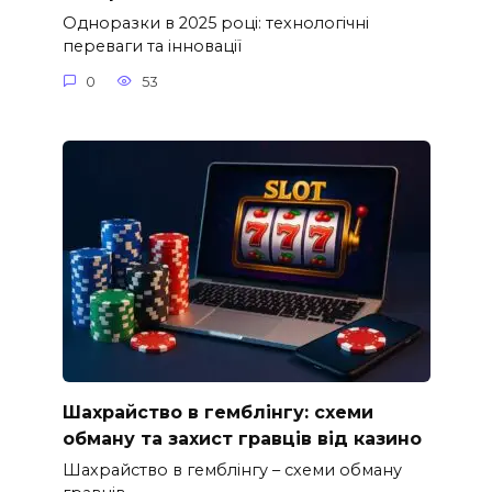
Одноразки в 2025 році: технологічні
переваги та інновації
0
53
Шахрайство в гемблінгу: схеми
обману та захист гравців від казино
Шахрайство в гемблінгу – схеми обману