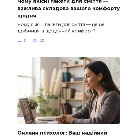
Чому якісні пакети для сміття —
важлива складова вашого комфорту
щодня
Чому якісні пакети для сміття — це не
дрібниця, а щоденний комфорт?
0
50
Онлайн психолог: Ваш надійний