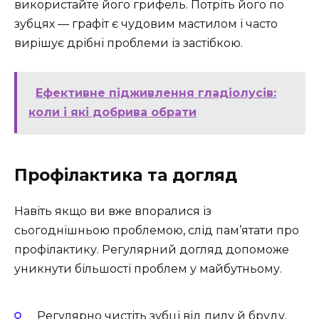
використайте його грифель. Потріть його по
зубцях — графіт є чудовим мастилом і часто
вирішує дрібні проблеми із застібкою.
Ефективне підживлення гладіолусів:
коли і які добрива обрати
Профілактика та догляд
Навіть якщо ви вже впоралися із
сьогоднішньою проблемою, слід пам’ятати про
профілактику. Регулярний догляд допоможе
уникнути більшості проблем у майбутньому.
Регулярно чистіть зубці від пилу й бруду.