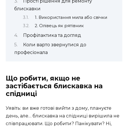
Прості рішення для ремонту
блискавки
1. Використання мила або свічки
2. Олівець як рятівник
Профілактика та догляд
Коли варто звернутися до
професіонала
Що робити, якщо не
застібається блискавка на
спідниці
Уявіть: ви вже готові вийти з дому, плануєте
день, але… блискавка на спідниці вирішила не
співпрацювати. Що робити? Панікувати? Ні,