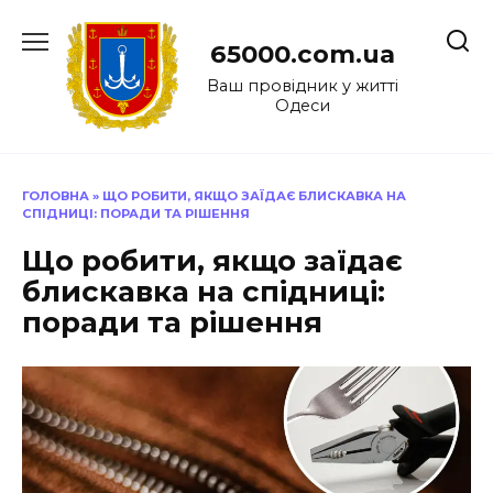
Перейти
до
65000.com.ua
вмісту
Ваш провідник у житті
Одеси
ГОЛОВНА
»
ЩО РОБИТИ, ЯКЩО ЗАЇДАЄ БЛИСКАВКА НА
СПІДНИЦІ: ПОРАДИ ТА РІШЕННЯ
Що робити, якщо заїдає
блискавка на спідниці:
поради та рішення