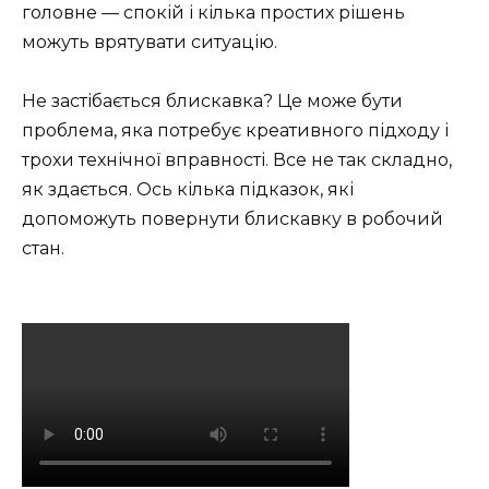
головне — спокій і кілька простих рішень
можуть врятувати ситуацію.
Не застібається блискавка? Це може бути
проблема, яка потребує креативного підходу і
трохи технічної вправності. Все не так складно,
як здається. Ось кілька підказок, які
допоможуть повернути блискавку в робочий
стан.