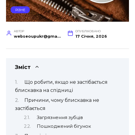
РІЗНЕ
АВТОР
ОПУБЛІКОВАНО
webseoupukr@gmail.com
17 Січня, 2026
Зміст
Що робити, якщо не застібається
блискавка на спідниці
Причини, чому блискавка не
застібається
Загрязнення зубців
Пошкоджений бігунок