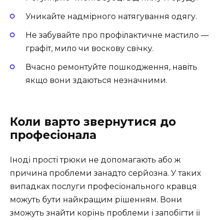
Уникайте надмірного натягування одягу.
Не забувайте про профілактичне мастило —
графіт, мило чи воскову свічку.
Вчасно ремонтуйте пошкодження, навіть
якщо вони здаються незначними.
Коли варто звернутися до
професіонала
Іноді прості трюки не допомагають або ж
причина проблеми занадто серйозна. У таких
випадках послуги професіонального кравця
можуть бути найкращим рішенням. Вони
зможуть знайти корінь проблеми і запобігти її