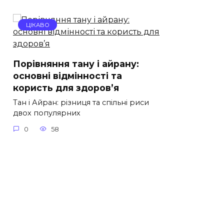
ЦІКАВО
Порівняння тану і айрану:
основні відмінності та
користь для здоров’я
Тан і Айран: різниця та спільні риси
двох популярних
0
58