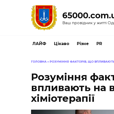
Перейти
до
65000.com.
вмісту
Ваш провідник у житті Од
ЛАЙФ
Цікаво
Різне
PR
ГОЛОВНА
»
РОЗУМІННЯ ФАКТОРІВ, ЩО ВПЛИВАЮТЬ 
Розуміння факт
впливають на в
хіміотерапії