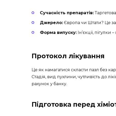
Сучасність препаратів:
Таргетова
Джерело:
Європа чи Штати? Це за
Форма випуску:
Ін’єкції, пігулки 
Протокол лікування
Це як намагатися скласти пазл без ка
Стадія, вид пухлини, чутливість до лікі
рахунок у банку.
Підготовка перед хіміо