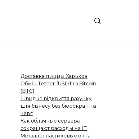
Доставка пиццы Харьков
Обмін Tether (USDT) з Bitcoin
(BTC)
Швидке відкриття рахунку
для бізнесу без бюрократії та
черг
Как облачные сервера
сокращают расходы на IT
Металлопластиковые окна: