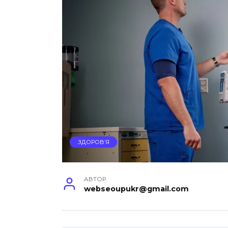
ЗДОРОВ’Я
АВТОР
webseoupukr@gmail.com