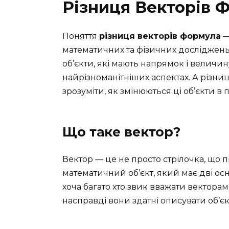
Різниця Векторів 
Поняття
різниця векторів формула
—
математичних та фізичних досліджень.
об’єкти, які мають напрямок і величин
найрізноманітніших аспектах. А різни
зрозуміти, як змінюються ці об’єкти в п
Що таке вектор?
Вектор — це не просто стрілочка, що пр
математичний об’єкт, який має дві ос
хоча багато хто звик вважати векторам
насправді вони здатні описувати об’є