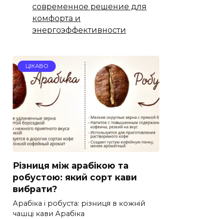
современное решение для
комфорта и
энергоэффективности
ЦІКАВО
Різниця між арабікою та
робустою: який сорт кави
вибрати?
Арабіка і робуста: різниця в кожній
чашці кави Арабіка