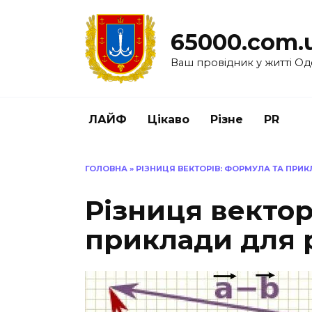
Перейти
до
65000.com.
вмісту
Ваш провідник у житті Од
ЛАЙФ
Цікаво
Різне
PR
ГОЛОВНА
»
РІЗНИЦЯ ВЕКТОРІВ: ФОРМУЛА ТА ПРИ
Різниця вектор
приклади для 