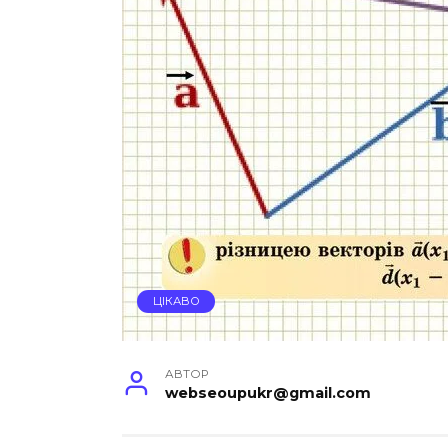
ЦІКАВО
АВТОР
webseoupukr@gmail.com