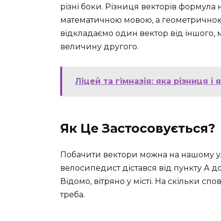
різні боки. Різниця векторів формула
математичною мовою, а геометричною
відкладаємо один вектор від іншого
величину другого.
Ліцей та гімназія: яка різниця 
Як Це Застосовується?
Побачити вектори можна на нашому у
велосипедист дістався від пункту А до
Відомо, вітряно у місті. На скільки с
треба.