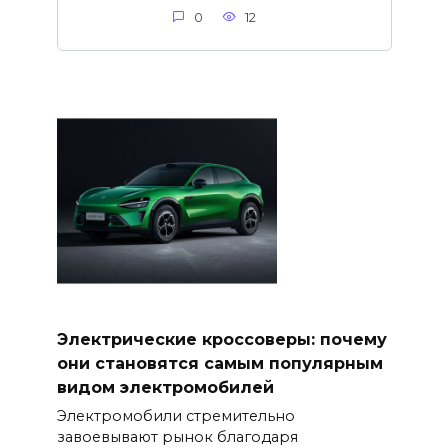
0
12
Электрические кроссоверы: почему
они становятся самым популярным
видом электромобилей
Электромобили стремительно
завоевывают рынок благодаря