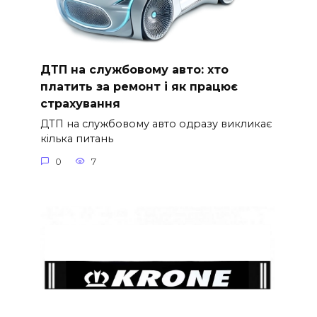
ДТП на службовому авто: хто
платить за ремонт і як працює
страхування
ДТП на службовому авто одразу викликає
кілька питань
0
7