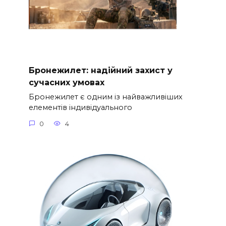
Бронежилет: надійний захист у
сучасних умовах
Бронежилет є одним із найважливіших
елементів індивідуального
0
4