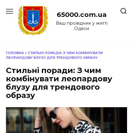
Перейти
до
65000.com.ua
вмісту
Ваш провідник у житті
Одеси
ГОЛОВНА
»
СТИЛЬНІ ПОРАДИ: З ЧИМ КОМБІНУВАТИ
ЛЕОПАРДОВУ БЛУЗУ ДЛЯ ТРЕНДОВОГО ОБРАЗУ
Стильні поради: З чим
комбінувати леопардову
блузу для трендового
образу