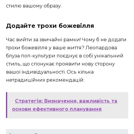
стилю вашому образу.
Додайте трохи божевілля
Час вийти за звичайні рамки! Чому б не додати
трохи божевілля у ваше життя? Леопардова
блуза поп-культури поєднує в собі унікальний
стиль, що спонукає проявити нову сторону
вашої індивідуальності. Ось кілька
нетрадиційних рекомендацій:
Стратегія: Визначення, важливість та
основи ефективного планування