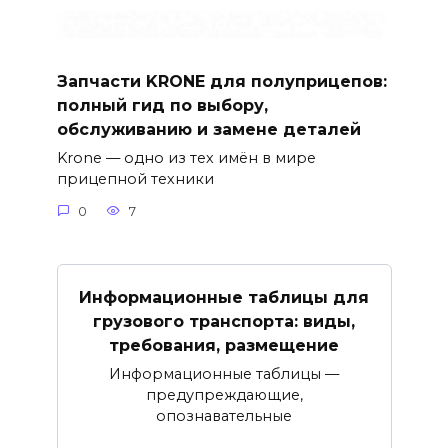
Запчасти KRONE для полуприцепов:
полный гид по выбору,
обслуживанию и замене деталей
Krone — одно из тех имён в мире
прицепной техники
0
7
Информационные таблицы для
грузового транспорта: виды,
требования, размещение
Информационные таблицы —
предупреждающие,
опознавательные