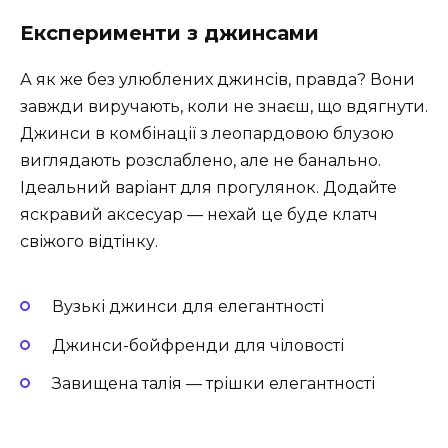
Експерименти з джинсами
А як же без улюблених джинсів, правда? Вони
завжди виручають, коли не знаєш, що вдягнути.
Джинси в комбінації з леопардовою блузою
виглядають розслаблено, але не банально.
Ідеальний варіант для прогулянок. Додайте
яскравий аксесуар — нехай це буде клатч
свіжого відтінку.
Вузькі джинси для елегантності
Джинси-бойфренди для чіловості
Завищена талія — трішки елегантності