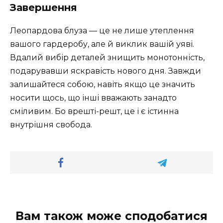
Завершення
Леопардова блуза — це не лише утеплення
вашого гардеробу, але й виклик вашій уяві.
Вдалий вибір деталей знищить монотонність,
подарувавши яскравість нового дня. Завжди
залишайтеся собою, навіть якщо це значить
носити щось, що інші вважають занадто
сміливим. Бо врешті-решт, це і є істинна
внутрішня свобода.
Вам також може сподобатися