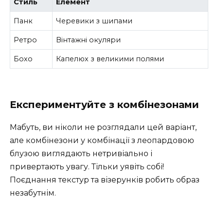
Стиль
Елемент
Панк
Черевики з шипами
Ретро
Вінтажні окуляри
Бохо
Капелюх з великими полями
Експериментуйте з комбінезонами
Мабуть, ви ніколи не розглядали цей варіант,
але комбінезони у комбінації з леопардовою
блузою виглядають нетривіально і
привертають увагу. Тільки уявіть собі!
Поєднання текстур та візерунків робить образ
незабутнім.