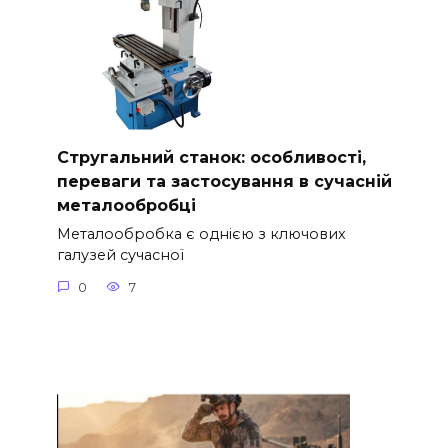
Стругальний станок: особливості,
переваги та застосування в сучасній
металообробці
Металообробка є однією з ключових
галузей сучасної
0
7