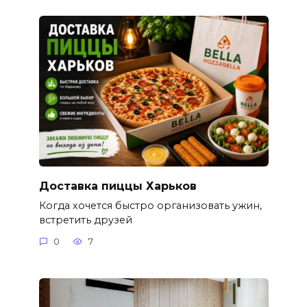
Доставка пиццы Харьков
Когда хочется быстро организовать ужин,
встретить друзей
0
7