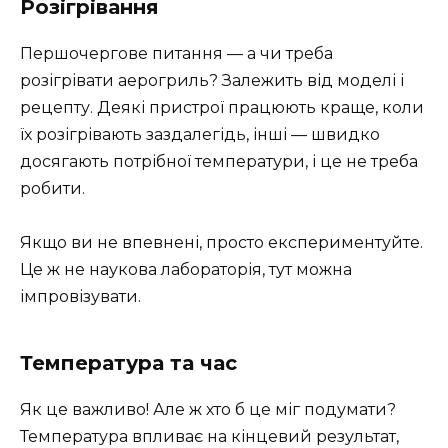
Розігрівання
Першочергове питання — а чи треба
розігрівати аерогриль? Залежить від моделі і
рецепту. Деякі пристрої працюють краще, коли
їх розігрівають заздалегідь, інші — швидко
досягають потрібної температури, і це не треба
робити.
Якщо ви не впевнені, просто експериментуйте.
Це ж не наукова лабораторія, тут можна
імпровізувати.
Температура та час
Як це важливо! Але ж хто б це міг подумати?
Температура впливає на кінцевий результат,