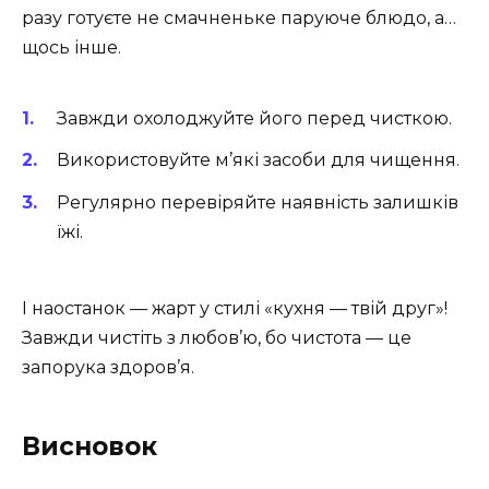
разу готуєте не смачненьке паруюче блюдо, а…
щось інше.
Завжди охолоджуйте його перед чисткою.
Використовуйте м’які засоби для чищення.
Регулярно перевіряйте наявність залишків
їжі.
І наостанок — жарт у стилі «кухня — твій друг»!
Завжди чистіть з любов’ю, бо чистота — це
запорука здоров’я.
Висновок