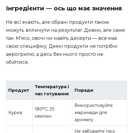
Інгредієнти — ось що має значення
Не всі знають, але обрані продукти також
можуть вплинути на результат. Дивно, але саме
так. М’ясо, овочі чи навіть десерти — все має
свою специфіку. Деякі продукти не потрібні
аерогрилю, а десь без нього просто не
обійтися.
Температура і
Продукт
Поради
час готування
Використовуйте
180°C, 25
Курка
маринади для
хвилин
аромату
Не забувайте про