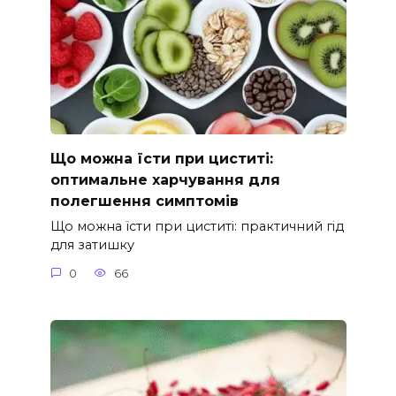
Що можна їсти при циститі:
оптимальне харчування для
полегшення симптомів
Що можна їсти при циститі: практичний гід
для затишку
0
66