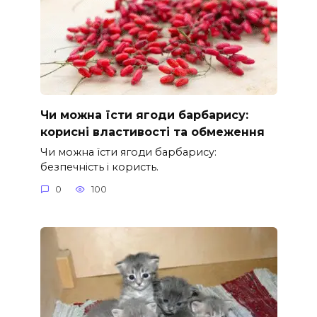
Чи можна їсти ягоди барбарису:
корисні властивості та обмеження
Чи можна їсти ягоди барбарису:
безпечність і користь.
0
100