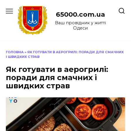
Перейти
до
65000.com.ua
вмісту
Ваш провідник у житті
Одеси
ГОЛОВНА
»
ЯК ГОТУВАТИ В АЕРОГРИЛІ: ПОРАДИ ДЛЯ СМАЧНИХ
І ШВИДКИХ СТРАВ
Як готувати в аерогрилі:
поради для смачних і
швидких страв