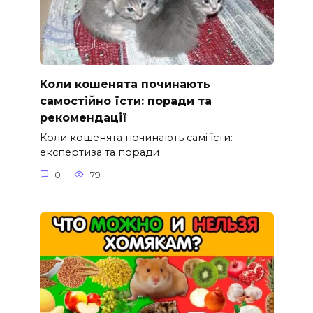
Коли кошенята починають
самостійно їсти: поради та
рекомендації
Коли кошенята починають самі їсти:
експертиза та поради
0
79