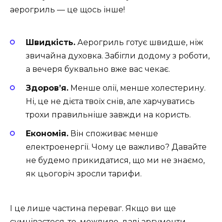
аерогриль — це щось інше!
Швидкість.
Аерогриль готує швидше, ніж
звичайна духовка. Забігли додому з роботи,
а вечеря буквально вже вас чекає.
Здоров’я.
Менше олії, менше холестерину.
Ні, це не дієта твоїх снів, але харчуватись
трохи правильніше завжди на користь.
Економія.
Він споживає менше
електроенергії. Чому це важливо? Давайте
не будемо прикидатися, що ми не знаємо,
як цьогоріч зросли тарифи.
І це лише частина переваг. Якщо ви ще
сумніваєтеся, то, можливо, далі аргументи