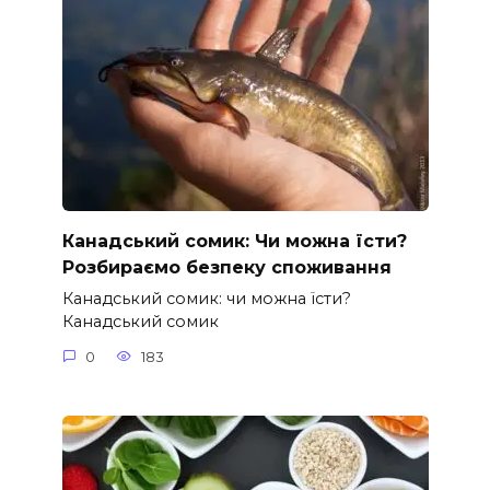
Канадський сомик: Чи можна їсти?
Розбираємо безпеку споживання
Канадський сомик: чи можна їсти?
Канадський сомик
0
183