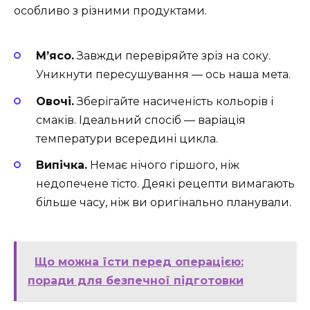
особливо з різними продуктами.
М’ясо.
Завжди перевіряйте зріз на соку.
Уникнути пересушування — ось наша мета.
Овочі.
Зберігайте насиченість кольорів і
смаків. Ідеальний спосіб — варіація
температури всередині цикла.
Випічка.
Немає нічого гіршого, ніж
недопечене тісто. Деякі рецепти вимагають
більше часу, ніж ви оригінально планували.
Що можна їсти перед операцією:
поради для безпечної підготовки