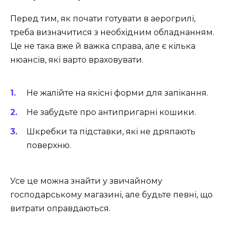
Перед тим, як почати готувати в аерогрилі,
треба визначитися з необхідним обладнанням.
Це не така вже й важка справа, але є кілька
нюансів, які варто враховувати.
Не жалійте на якісні форми для запікання.
Не забудьте про антипригарні кошики.
Шкребки та підставки, які не дряпають
поверхню.
Усе це можна знайти у звичайному
господарському магазині, але будьте певні, що
витрати оправдаються.