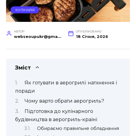
КУЛІНАРІЯ
АВТОР
ОПУБЛІКОВАНО
webseoupukr@gmail.com
18 Січня, 2026
Зміст
Як готувати в аерогрилі: натхнення і
поради
Чому варто обрати аерогриль?
Підготовка до кулінарного
будівництва в аерогриль-країні
Обираємо правильне обладнання