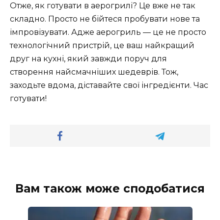
Отже, як готувати в аерогрилі? Це вже не так
складно. Просто не бійтеся пробувати нове та
імпровізувати. Адже аерогриль — це не просто
технологічний пристрій, це ваш найкращий
друг на кухні, який завжди поруч для
створення найсмачніших шедеврів. Тож,
заходьте вдома, діставайте свої інгредієнти. Час
готувати!
Вам також може сподобатися