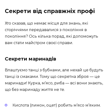
Секрети від справжніх профі
Хто сказав, що немає місця для знань, які
сторіччями передавалися з покоління в
покоління? Ось кілька порад, які допоможуть
вам стати майстром своєї справи.
Секрети маринадів
Влаштуємо танці з бубнами, але нехай це будуть
танці із смаками. Тому що секретна зброя — це
маринади! Курка, м’ясо, риба — всі вони знають,
що без маринаду життя не те.
Кислота (лимон, оцет) робить м’ясо м’яким.