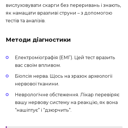
вислуховувати скарги без переривань і знають,
як намацати вразливі струни – з допомогою
тестів та аналізів.
Методи діагностики
Електроміографія (ЕМГ). Цей тест вразить
вас своїм впливом.
Біопсія нерва. Щось на зразок археології
нервової тканини.
Неврологічне обстеження. Лікар перевіряє
вашу нервову систему на реакцію, як вона
“нашіптує” і “дзюрчить”.