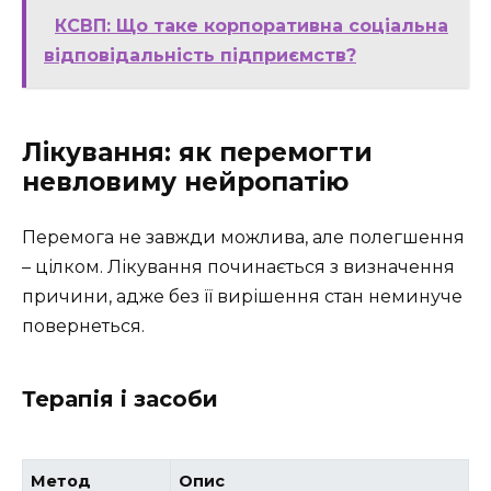
КСВП: Що таке корпоративна соціальна
відповідальність підприємств?
Лікування: як перемогти
невловиму нейропатію
Перемога не завжди можлива, але полегшення
– цілком. Лікування починається з визначення
причини, адже без її вирішення стан неминуче
повернеться.
Терапія і засоби
Метод
Опис