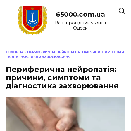
Перейти
до
65000.com.ua
вмісту
Ваш провідник у житті
Одеси
ГОЛОВНА
»
ПЕРИФЕРИЧНА НЕЙРОПАТІЯ: ПРИЧИНИ, СИМПТОМИ
ТА ДІАГНОСТИКА ЗАХВОРЮВАННЯ
Периферична нейропатія:
причини, симптоми та
діагностика захворювання