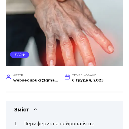
ЛАЙФ
АВТОР
ОПУБЛІКОВАНО
webseoupukr@gmail.com
6 Грудня, 2025
Зміст
Периферична нейропатія це: