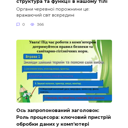
структура та функції в нашому тілі
Органи черевної порожнини це:
вражаючий світ всередині
0
366
Ось запропонований заголовок:
Роль процесора: ключовий пристрій
обробки даних у комп’ютері