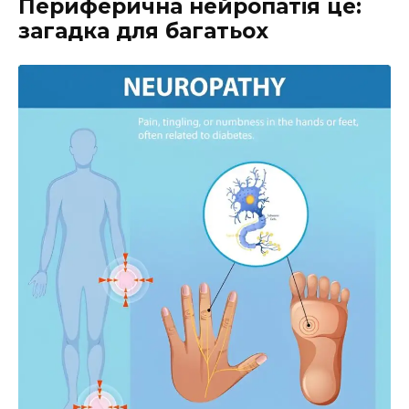
Периферична нейропатія це:
загадка для багатьох