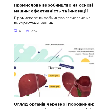
Промислове виробництво на основі
машин: ефективність та інновації
Промислове виробництво засноване на
використанні машин
0
373
Огляд органів черевної порожнини: