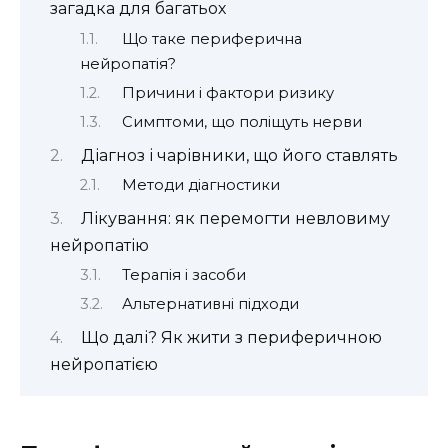
загадка для багатьох
Що таке периферична
нейропатія?
Причини і фактори ризику
Симптоми, що поліщуть нерви
Діагноз і чарівники, що його ставлять
Методи діагностики
Лікування: як перемогти невловиму
нейропатію
Терапія і засоби
Альтернативні підходи
Що далі? Як жити з периферичною
нейропатією