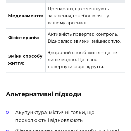
Препарати, що зменшують
Медикаменти:
запалення, і знеболюючі – у
вашому арсеналі.
Активність повертає контроль.
Фізіотерапія:
Відновлює зв’язки, зміцнює тіло.
Здоровий спосіб життя – це не
Зміни способу
лише модно. Це шанс
життя:
повернути старі відчуття.
Альтернативні підходи
Акупунктура: містичні голки, що
проколюють і відновлюють.