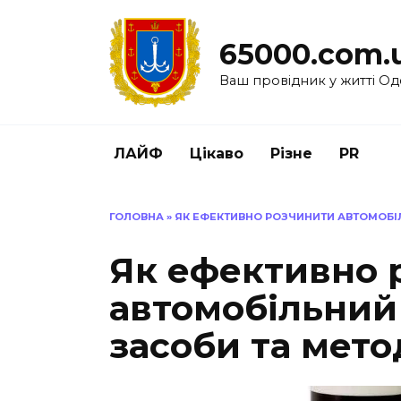
Перейти
до
65000.com.
вмісту
Ваш провідник у житті Од
ЛАЙФ
Цікаво
Різне
PR
ГОЛОВНА
»
ЯК ЕФЕКТИВНО РОЗЧИНИТИ АВТОМОБІЛ
Як ефективно 
автомобільний 
засоби та мето