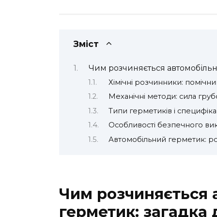
Зміст
Чим розчиняється автомобільн
Хімічні розчинники: помічни
Механічні методи: сила груб
Типи герметиків і специфіка
Особливості безпечного ви
Автомобільний герметик: ро
Чим розчиняється 
герметик: загадка