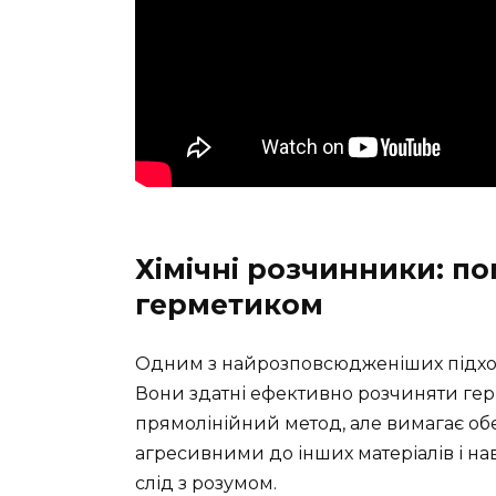
Хімічні розчинники: по
герметиком
Одним з найрозповсюдженіших підход
Вони здатні ефективно розчиняти гер
прямолінійний метод, але вимагає об
агресивними до інших матеріалів і на
слід з розумом.