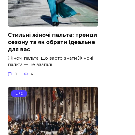
Стильні жіночі пальта: тренди
сезону та як обрати ідеальне
для вас
Жіночі пальта: що варто знати Жіночі
пальта — це взагалі
0
4
LIFE