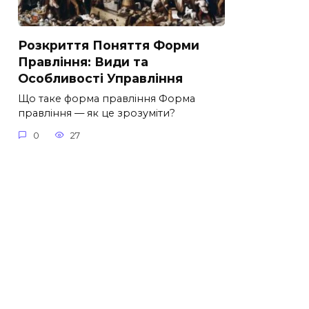
Розкриття Поняття Форми
Правління: Види та
Особливості Управління
Що таке форма правління Форма
правління — як це зрозуміти?
0
27