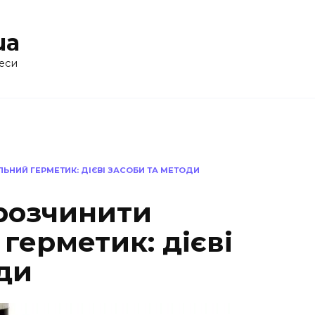
ua
еси
ЬНИЙ ГЕРМЕТИК: ДІЄВІ ЗАСОБИ ТА МЕТОДИ
розчинити
герметик: дієві
ди