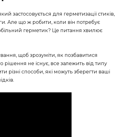
кий застосовується для герметизації стиків,
ги. Але що ж робити, коли він потребує
більний герметик? Це питання хвилює
вання, щоб зрозуміти, як позбавитися
о рішення не існує, все залежить від типу
и різні способи, які можуть зберегти ваші
ідків.