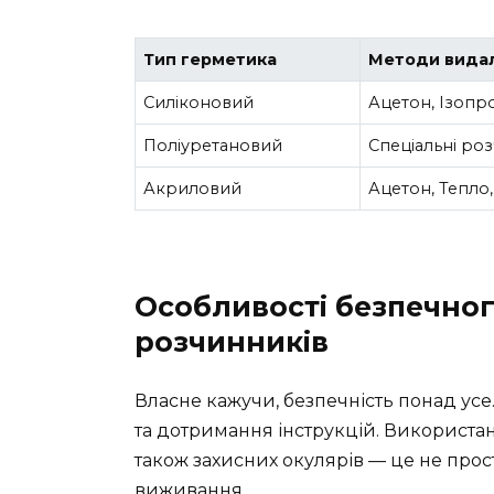
Тип герметика
Методи вида
Силіконовий
Ацетон, Ізопр
Поліуретановий
Спеціальні ро
Акриловий
Ацетон, Тепло,
Особливості безпечно
розчинників
Власне кажучи, безпечність понад ус
та дотримання інструкцій. Використа
також захисних окулярів — це не прос
виживання.