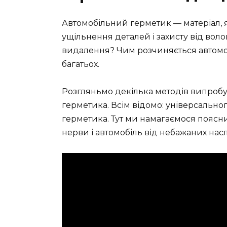
Автомобільний герметик — матеріал, я
ущільнення деталей і захисту від воло
видалення? Чим розчиняється автомо
багатьох.
Розгляньмо декілька методів випробу
герметика. Всім відомо: універсальног
герметика. Тут ми намагаємося пояснит
нерви і автомобіль від небажаних насл