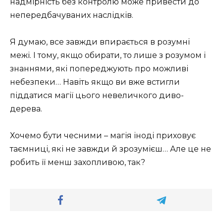
надмірність без контролю може привести до
непередбачуваних наслідків.
Я думаю, все завжди впирається в розумні
межі. І тому, якщо обирати, то лише з розумом і
знаннями, які попереджують про можливі
небезпеки… Навіть якщо ви вже встигли
піддатися магії цього невеличкого диво-
дерева.
Хочемо бути чесними – магія іноді приховує
таємниці, які не завжди й зрозумієш… Але це не
робить її менш захопливою, так?