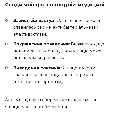
Ягоди ялівцю в народній медицині
Захист від застуд:
Олія ялівцю завжди
славилась своїми антибактеріальними
властивостями.
Покращення травлення:
Вважається, що
невелика кількість відвару ялівцю може
поліпшувати травлення.
Виведення токсинів:
Ялівцеві ягоди
славляться своєю здатністю сприяти
детоксикації організму.
Але тут слід бути обережними, адже магія
ялівцю має і свої обмеження.