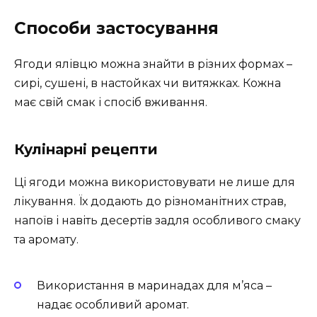
Способи застосування
Ягоди ялівцю можна знайти в різних формах –
сирі, сушені, в настойках чи витяжках. Кожна
має свій смак і спосіб вживання.
Кулінарні рецепти
Ці ягоди можна використовувати не лише для
лікування. Їх додають до різноманітних страв,
напоїв і навіть десертів задля особливого смаку
та аромату.
Використання в маринадах для м’яса –
надає особливий аромат.