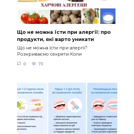
Що не можна їсти при алергії: про
продукти, які варто уникати
Що не можна їсти при алергії?
Розкриваємо секрети Коли
0
73