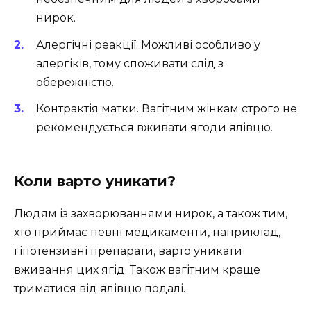
нирок.
Алергічні реакції. Можливі особливо у
алергіків, тому споживати слід з
обережністю.
Контрактія матки. Вагітним жінкам строго не
рекомендується вживати ягоди ялівцю.
Коли варто уникати?
Людям із захворюваннями нирок, а також тим,
хто приймає певні медикаменти, наприклад,
гіпотензивні препарати, варто уникати
вживання цих ягід. Також вагітним краще
триматися від ялівцю подалі.