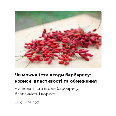
Чи можна їсти ягоди барбарису:
корисні властивості та обмеження
Чи можна їсти ягоди барбарису:
безпечність і користь.
0
100