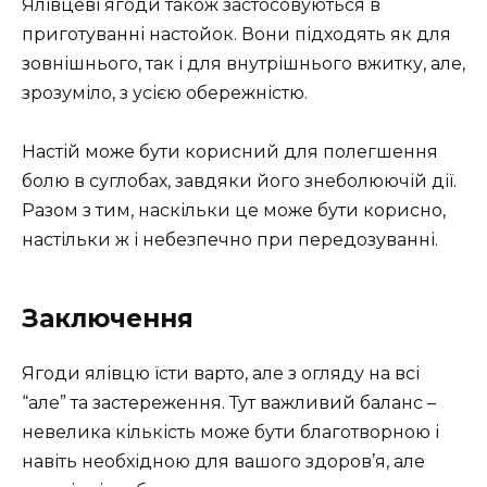
Ялівцеві ягоди також застосовуються в
приготуванні настойок. Вони підходять як для
зовнішнього, так і для внутрішнього вжитку, але,
зрозуміло, з усією обережністю.
Настій може бути корисний для полегшення
болю в суглобах, завдяки його знеболюючій дії.
Разом з тим, наскільки це може бути корисно,
настільки ж і небезпечно при передозуванні.
Заключення
Ягоди ялівцю їсти варто, але з огляду на всі
“але” та застереження. Тут важливий баланс –
невелика кількість може бути благотворною і
навіть необхідною для вашого здоров’я, але