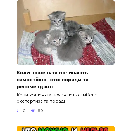
Коли кошенята починають
самостійно їсти: поради та
рекомендації
Коли кошенята починають самі їсти:
експертиза та поради
0
80