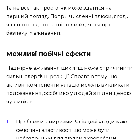
Та не все так просто, як може здатися на
перший погляд. Попри численні плюси, ягоди
ялівцю неоднозначні, коли йдеться про
безпеку їх вживання.
Можливі побічні ефекти
Надмірне вживання цих ягід може спричинити
сильні алергічні реакції. Справа в тому, що
активні компоненти ялівцю можуть викликати
подразнення, особливо у людей з підвищеною
чутливістю.
Проблеми з нирками. Ялівцеві ягоди мають
сечогінні властивості, що може бути
небезпечним для людей з хворобами