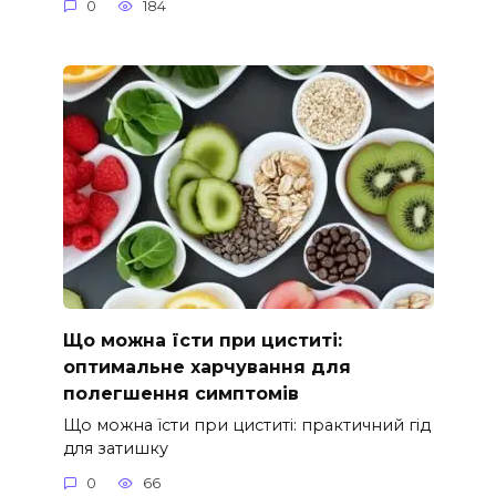
0
184
Що можна їсти при циститі:
оптимальне харчування для
полегшення симптомів
Що можна їсти при циститі: практичний гід
для затишку
0
66