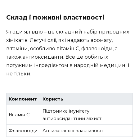
Склад і поживні властивості
Ягоди ялівцю – це складний набір природних
хімікатів. Летучі олії, які надають аромату,
вітаміни, особливо вітамін С, флавоноїди, а
також антиоксиданти. Все це робить їх
потужним інгредієнтом в народній медицині і
не тільки.
Компонент
Користь
Підтримка імунітету,
Вітамін С
антиоксидантний захист
Флавоноїди
Антизапальні властивості