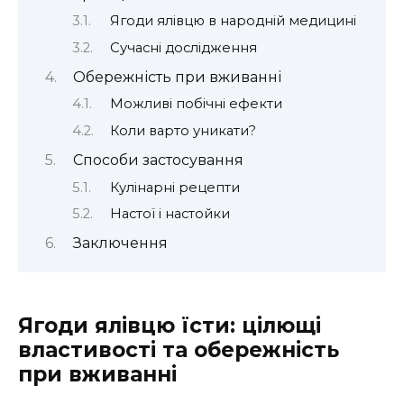
Ягоди ялівцю в народній медицині
Сучасні дослідження
Обережність при вживанні
Можливі побічні ефекти
Коли варто уникати?
Способи застосування
Кулінарні рецепти
Настої і настойки
Заключення
Ягоди ялівцю їсти: цілющі
властивості та обережність
при вживанні