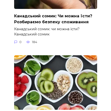
Канадський сомик: Чи можна їсти?
Розбираємо безпеку споживання
Канадський сомик: чи можна їсти?
Канадський сомик
0
184