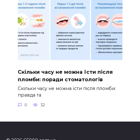
Скільки часу не можна їсти після
пломби: поради стоматологів
Скільки часу не можна їсти після пломби:
правда та
0
32