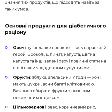
Знання тих продуктів, що підходять навіть за
таких умов.
Основні продукти для діабетичного
раціону
Овочі
: тугоплавке волокно — ось справжній
герой. Броколі, шпинат, капуста, цвітна
капуста та інші зелені овочі повинні стати на
столі вашим щоденним супутником.
Фрукти
: яблука, апельсини, ягоди — хоч і
мають цукри, вони багаті клітковиною.
Важливо обирати фрукти з низьким
глікемічним індексом.
Цільнозернові
: овес, коричневий рис,