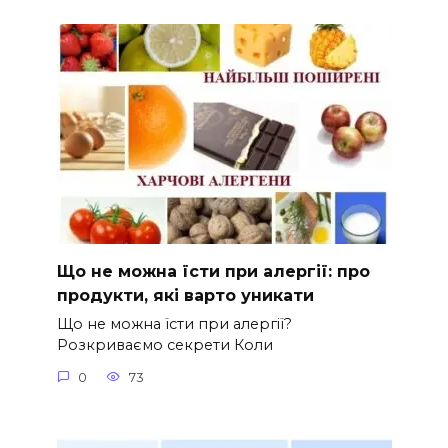
Що не можна їсти при алергії: про
продукти, які варто уникати
Що не можна їсти при алергії?
Розкриваємо секрети Коли
0
73