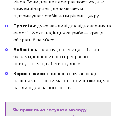
кіноа. Вони довше перетравлюються, ніж
звичайні зернові, допомагаючи
підтримувати стабільний рівень цукру.
Протеїни
: дуже важливі для відновлення та
енергії. Курятина, індичка, риба — краще
обирати біле м’ясо.
Бобові
: квасоля, нут, сочевиця — багаті
білками, клітковиною і прекрасно
вписуються в діабетичну дієту.
Корисні жири
: оливкова олія, авокадо,
насіння чіа — вони мають корисні жири, які
важливі для вашого серця.
Як правильно готувати молоду