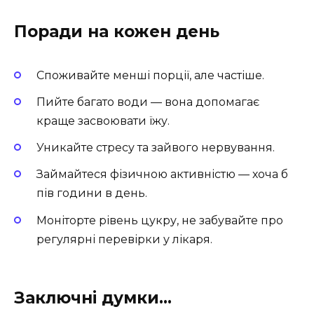
Поради на кожен день
Споживайте менші порції, але частіше.
Пийте багато води — вона допомагає
краще засвоювати їжу.
Уникайте стресу та зайвого нервування.
Займайтеся фізичною активністю — хоча б
пів години в день.
Моніторте рівень цукру, не забувайте про
регулярні перевірки у лікаря.
Заключні думки…