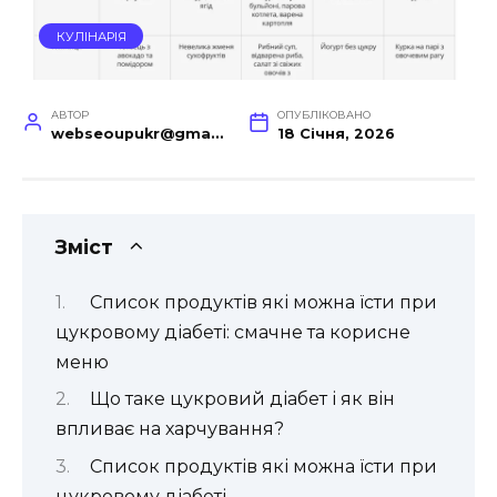
КУЛІНАРІЯ
АВТОР
ОПУБЛІКОВАНО
webseoupukr@gmail.com
18 Січня, 2026
Зміст
Список продуктів які можна їсти при
цукровому діабеті: смачне та корисне
меню
Що таке цукровий діабет і як він
впливає на харчування?
Список продуктів які можна їсти при
цукровому діабеті