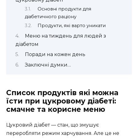
Основні продукти для
діабетичного раціону
Продукти, які варто уникати
Меню на тиждень для людей з
діабетом
Поради на кожен день
Заключні думки…
Список продуктів які можна
їсти при цукровому діабеті:
смачне та корисне меню
Цукровий діабет — стан, що змушує
переробляти режим харчування. Але це не