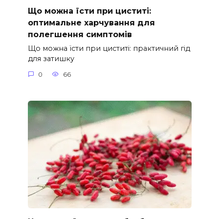
Що можна їсти при циститі:
оптимальне харчування для
полегшення симптомів
Що можна їсти при циститі: практичний гід
для затишку
0
66