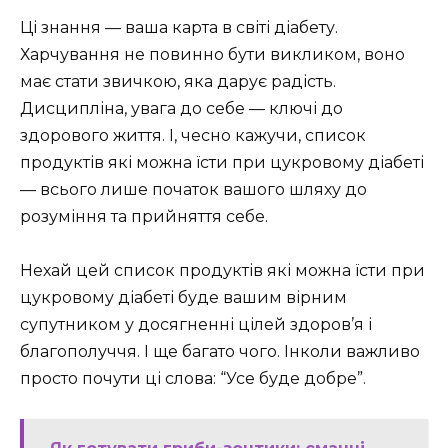
Ці знання — ваша карта в світі діабету.
Харчування не повинно бути викликом, воно
має стати звичкою, яка дарує радість.
Дисципліна, увага до себе — ключі до
здорового життя. І, чесно кажучи, список
продуктів які можна їсти при цукровому діабеті
— всього лише початок вашого шляху до
розуміння та прийняття себе.
Нехай цей список продуктів які можна їсти при
цукровому діабеті буде вашим вірним
супутником у досягненні цілей здоров’я і
благополуччя. І ще багато чого. Інколи важливо
просто почути ці слова: “Усе буде добре”.