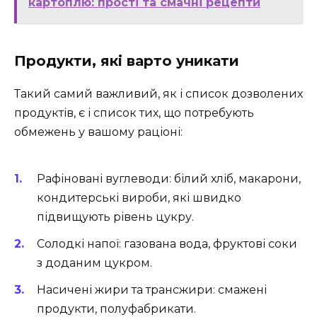
картоплю: прості та смачні рецепти
Продукти, які варто уникати
Такий самий важливий, як і список дозволених
продуктів, є і список тих, що потребують
обмежень у вашому раціоні:
Рафіновані вуглеводи: білий хліб, макарони,
кондитерські вироби, які швидко
підвищують рівень цукру.
Солодкі напої: газована вода, фруктові соки
з доданим цукром.
Насичені жири та трансжири: смажені
продукти, полуфабрикати.