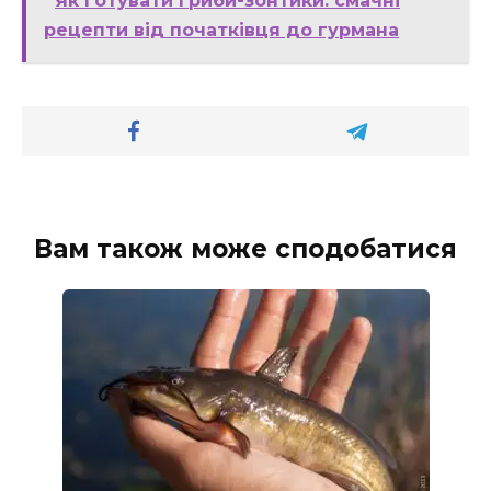
Як готувати гриби-зонтики: смачні
рецепти від початківця до гурмана
Вам також може сподобатися