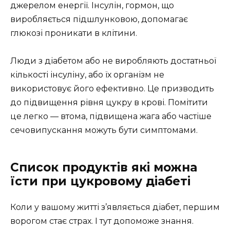
джерелом енергії. Інсулін, гормон, що
виробляється підшлунковою, допомагає
глюкозі проникати в клітини.
Люди з діабетом або не виробляють достатньої
кількості інсуліну, або їх організм не
використовує його ефективно. Це призводить
до підвищення рівня цукру в крові. Помітити
це легко — втома, підвищена жага або частіше
сечовипускання можуть бути симптомами.
Список продуктів які можна
їсти при цукровому діабеті
Коли у вашому житті з’являється діабет, першим
ворогом стає страх. І тут допоможе знання.