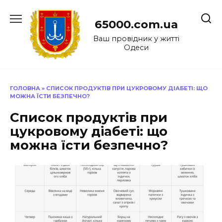
Перейти
до
65000.com.ua
вмісту
Ваш провідник у житті
Одеси
ГОЛОВНА
»
СПИСОК ПРОДУКТІВ ПРИ ЦУКРОВОМУ ДІАБЕТІ: ЩО
МОЖНА ЇСТИ БЕЗПЕЧНО?
Список продуктів при
цукровому діабеті: що
можна їсти безпечно?