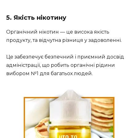
5. Якість нікотину
Органічний нікотин — це висока якість
продукту, та відчутна різниця у задоволенні.
Це забезпечує безпечний і приємний досвід
адміністрації, що робить органічні рідини
вибором №1 для багатьох людей.