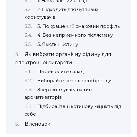
1. Натуральний склад
2. Підходить для чутливих
користувачів
3. Покращений смаковий профіль
4. Без неприємного післясмаку
5. Якість нікотину
Як вибрати органічну рідину для
електронної сигарети
Перевіряйте склад
Вибирайте перевірені бренди
Звертайте увагу на тип
ароматизаторів
Підбирайте нікотинову міцність під
себе
Висновок