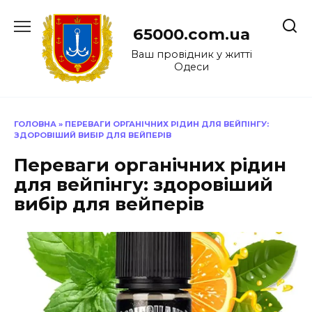
Перейти
до
65000.com.ua
вмісту
Ваш провідник у житті
Одеси
ГОЛОВНА
»
ПЕРЕВАГИ ОРГАНІЧНИХ РІДИН ДЛЯ ВЕЙПІНГУ:
ЗДОРОВІШИЙ ВИБІР ДЛЯ ВЕЙПЕРІВ
Переваги органічних рідин
для вейпінгу: здоровіший
вибір для вейперів