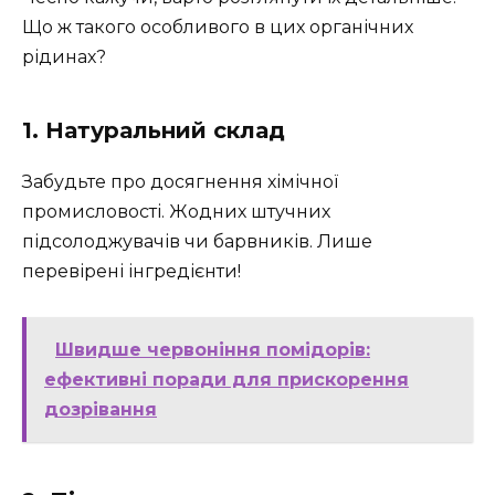
Що ж такого особливого в цих органічних
рідинах?
1. Натуральний склад
Забудьте про досягнення хімічної
промисловості. Жодних штучних
підсолоджувачів чи барвників. Лише
перевірені інгредієнти!
Швидше червоніння помідорів:
ефективні поради для прискорення
дозрівання