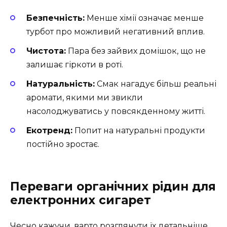
Безпечність:
Менше хімії означає менше
турбот про можливий негативний вплив.
Чистота:
Пара без зайвих домішок, що не
залишає гіркоти в роті.
Натуральність:
Смак нагадує більш реальні
аромати, якими ми звикли
насолоджуватись у повсякденному житті.
Екотренд:
Попит на натуральні продукти
постійно зростає.
Переваги органічних рідин для
електронних сигарет
Чесно кажучи, варто розглянути їх детальніше.