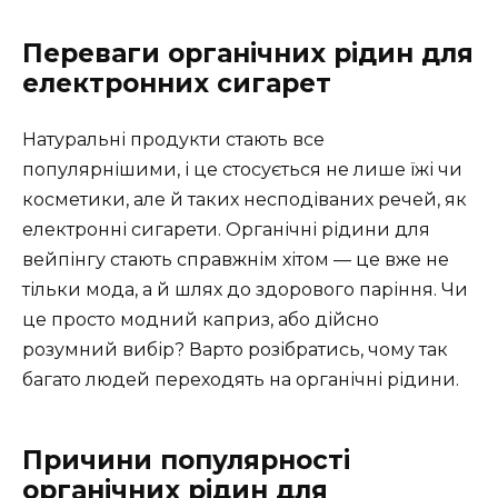
Переваги органічних рідин для
електронних сигарет
Натуральні продукти стають все
популярнішими, і це стосується не лише їжі чи
косметики, але й таких несподіваних речей, як
електронні сигарети. Органічні рідини для
вейпінгу стають справжнім хітом — це вже не
тільки мода, а й шлях до здорового паріння. Чи
це просто модний каприз, або дійсно
розумний вибір? Варто розібратись, чому так
багато людей переходять на органічні рідини.
Причини популярності
органічних рідин для