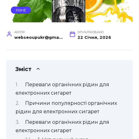
РІЗНЕ
АВТОР
ОПУБЛІКОВАНО
webseoupukr@gmail.com
22 Січня, 2026
Зміст
Переваги органічних рідин для
електронних сигарет
Причини популярності органічних
рідин для електронних сигарет
Переваги органічних рідин для
електронних сигарет