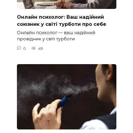
Онлайн психолог: Ваш надійний
союзник у світі турботи про себе
Онлайн психолог — ваш надійний
провідник у світі турботи
0
49