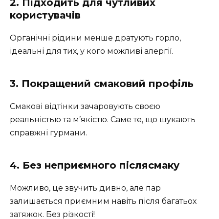
2. Підходить для чутливих
користувачів
Органічні рідини менше дратують горло,
ідеальні для тих, у кого можливі алергії.
3. Покращений смаковий профіль
Смакові відтінки зачаровують своєю
реальністью та м’якістю. Саме те, що шукають
справжні гурмани.
4. Без неприємного післясмаку
Можливо, це звучить дивно, але пар
залишається приємним навіть після багатьох
затяжок. Без різкості!