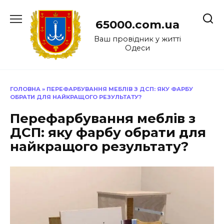
Перейти
до
65000.com.ua
вмісту
Ваш провідник у житті
Одеси
ГОЛОВНА
»
ПЕРЕФАРБУВАННЯ МЕБЛІВ З ДСП: ЯКУ ФАРБУ
ОБРАТИ ДЛЯ НАЙКРАЩОГО РЕЗУЛЬТАТУ?
Перефарбування меблів з
ДСП: яку фарбу обрати для
найкращого результату?