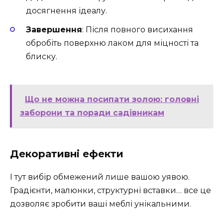
досягнення ідеалу.
Завершення
: Після повного висихання
обробіть поверхню лаком для міцності та
блиску.
Що не можна посипати золою: головні
заборони та поради садівникам
Декоративні ефекти
І тут вибір обмежений лише вашою уявою.
Градієнти, малюнки, структурні вставки… все це
дозволяє зробити ваші меблі унікальними.