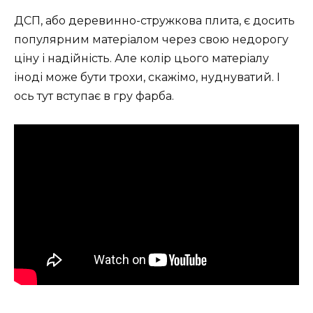
ДСП, або деревинно-стружкова плита, є досить
популярним матеріалом через свою недорогу
ціну і надійність. Але колір цього матеріалу
іноді може бути трохи, скажімо, нуднуватий. І
ось тут вступає в гру фарба.