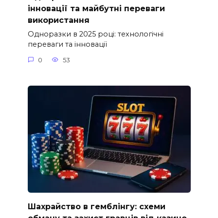
інновації та майбутні переваги
використання
Одноразки в 2025 році: технологічні
переваги та інновації
0
53
Шахрайство в гемблінгу: схеми
обману та захист гравців від казино