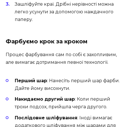
Зашліфуйте краї. Дрібні нерівності можна
легко усунути за допомогою наждачного
паперу.
Фарбуємо крок за кроком
Процес фарбування сам по собі є захопливим,
але вимагає дотримання певної технології.
Перший шар
: Нанесіть перший шар фарби.
Дайте йому висохнути.
Накидаємо другий шар
: Коли перший
трохи подсох, прийшла черга другого.
Послідовне шліфування
: Іноді вимагає
додаткового шліфування між шарами для