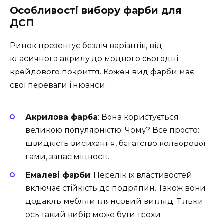
Особливості вибору фарби для
ДСП
Ринок презентує безліч варіантів, від
класичного акрилу до модного сьогодні
крейдового покриття. Кожен вид фарби має
свої переваги і нюанси.
Акрилова фарба
: Вона користується
великою популярністю. Чому? Все просто:
швидкість висихання, багатство кольорової
гами, запас міцності.
Емалеві фарби
: Перелік їх властивостей
включає стійкість до подряпин. Також вони
додають меблям глянсовий вигляд. Тільки
ось такий вибір може бути трохи