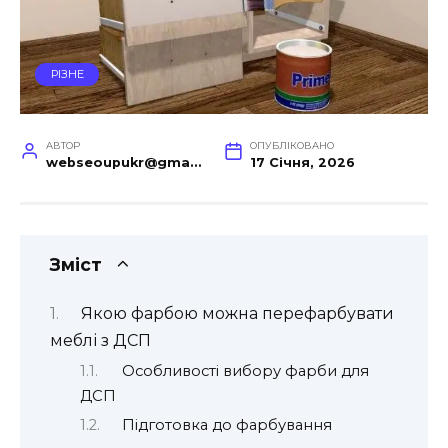
РІЗНЕ
АВТОР
ОПУБЛІКОВАНО
webseoupukr@gmail.com
17 Січня, 2026
Зміст
Якою фарбою можна перефарбувати
меблі з ДСП
Особливості вибору фарби для
ДСП
Підготовка до фарбування