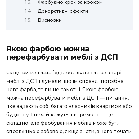
Фарбуємо крок за кроком
Декоративні ефекти
Висновки
Якою фарбою можна
перефарбувати меблі з ДСП
Якщо ви коли-небудь розглядали свої старі
меблі з ДСП і думали, що їм справді потрібна
нова фарба, то ви не самотні. Якою фарбою
можна перефарбувати меблі з ДСП — питання,
яке задають собі багато власників квартири або
будинку. І нехай кажуть, що ремонт — це
складно, але фарбування меблів може бути
справжньою забавою, якщо знати, з чого почати.