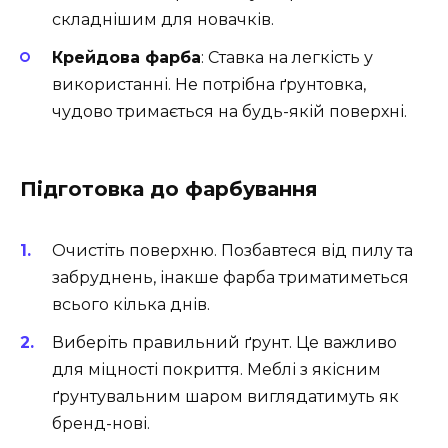
складнішим для новачків.
Крейдова фарба
: Ставка на легкість у
використанні. Не потрібна ґрунтовка,
чудово тримається на будь-якій поверхні.
Підготовка до фарбування
Очистіть поверхню. Позбавтеся від пилу та
забруднень, інакше фарба триматиметься
всього кілька днів.
Виберіть правильний ґрунт. Це важливо
для міцності покриття. Меблі з якісним
ґрунтувальним шаром виглядатимуть як
бренд-нові.