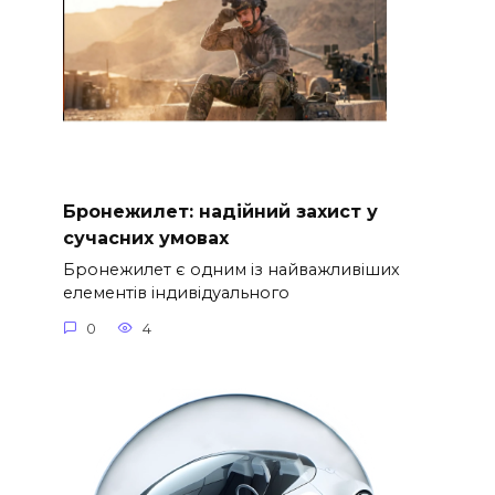
Бронежилет: надійний захист у
сучасних умовах
Бронежилет є одним із найважливіших
елементів індивідуального
0
4