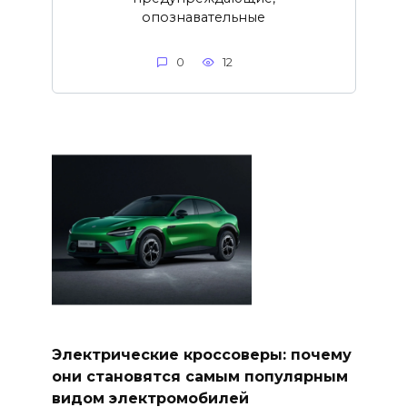
опознавательные
0
12
Электрические кроссоверы: почему
они становятся самым популярным
видом электромобилей