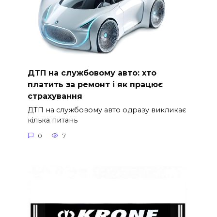
ДТП на службовому авто: хто
платить за ремонт і як працює
страхування
ДТП на службовому авто одразу викликає
кілька питань
0
7