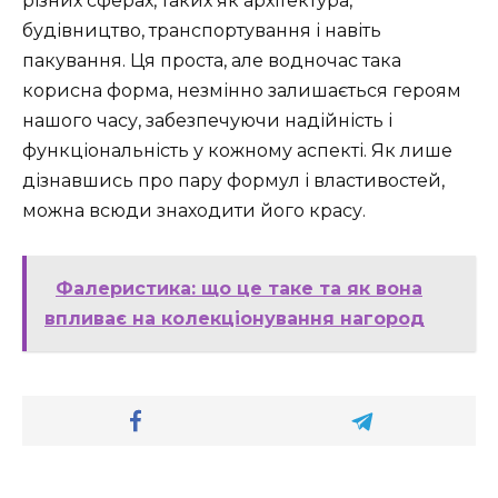
різних сферах, таких як архітектура,
будівництво, транспортування і навіть
пакування. Ця проста, але водночас така
корисна форма, незмінно залишається героям
нашого часу, забезпечуючи надійність і
функціональність у кожному аспекті. Як лише
дізнавшись про пару формул і властивостей,
можна всюди знаходити його красу.
Фалеристика: що це таке та як вона
впливає на колекціонування нагород