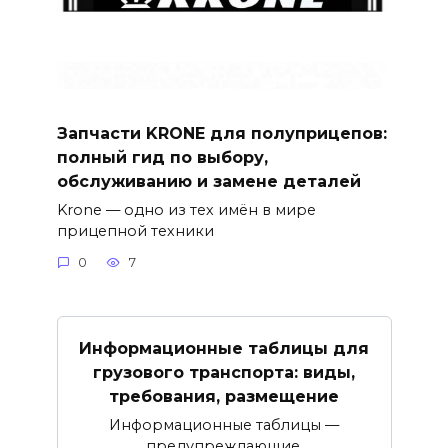
Запчасти KRONE для полуприцепов:
полный гид по выбору,
обслуживанию и замене деталей
Krone — одно из тех имён в мире
прицепной техники
0
7
Информационные таблицы для
грузового транспорта: виды,
требования, размещение
Информационные таблицы —
предупреждающие,