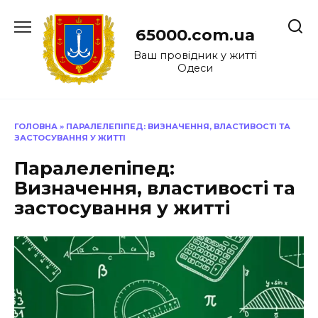
Перейти
до
65000.com.ua
вмісту
Ваш провідник у житті
Одеси
ГОЛОВНА
»
ПАРАЛЕЛЕПІПЕД: ВИЗНАЧЕННЯ, ВЛАСТИВОСТІ ТА
ЗАСТОСУВАННЯ У ЖИТТІ
Паралелепіпед:
Визначення, властивості та
застосування у житті