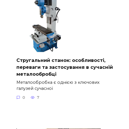
Стругальний станок: особливості,
переваги та застосування в сучасній
металообробці
Металообробка є однією з ключових
галузей сучасної
0
7