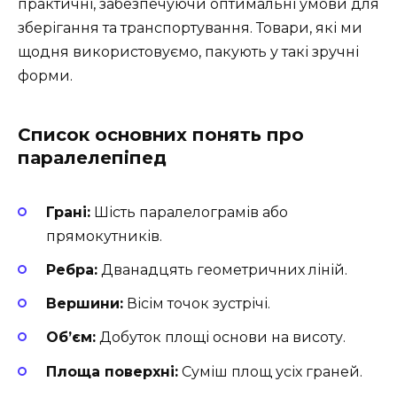
практичні, забезпечуючи оптимальні умови для
зберігання та транспортування. Товари, які ми
щодня використовуємо, пакують у такі зручні
форми.
Список основних понять про
паралелепіпед
Грані:
Шість паралелограмів або
прямокутників.
Ребра:
Дванадцять геометричних ліній.
Вершини:
Вісім точок зустрічі.
Об’єм:
Добуток площі основи на висоту.
Площа поверхні:
Суміш площ усіх граней.