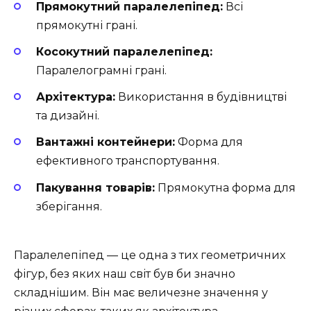
Прямокутний паралелепіпед:
Всі
прямокутні грані.
Косокутний паралелепіпед:
Паралелограмні грані.
Архітектура:
Використання в будівництві
та дизайні.
Вантажні контейнери:
Форма для
ефективного транспортування.
Пакування товарів:
Прямокутна форма для
зберігання.
Паралелепіпед — це одна з тих геометричних
фігур, без яких наш світ був би значно
складнішим. Він має величезне значення у