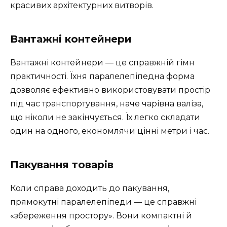
красивих архітектурних витворів.
Вантажні контейнери
Вантажні контейнери — це справжній гімн
практичності. Їхня паралелепіпедна форма
дозволяє ефективно використовувати простір
під час транспортування, наче чарівна валіза,
що ніколи не закінчується. Їх легко складати
один на одного, економлячи цінні метри і час.
Пакування товарів
Коли справа доходить до пакування,
прямокутні паралелепіпеди — це справжні
«збереження простору». Вони компактні й