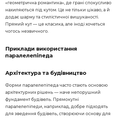
«геометрична романтика», де грані спокусливо
нахиляються під кутом. Це не тільки цікаво, а й
додає шарму та стилістичної вишуканості.
Прямий кут — це класика, але іноді хочеться
чогось незвичного.
Приклади використання
паралелепіпеда
Архітектура та будівництво
Форми паралелепіпеда часто стають основою
архітектурних рішень — наче непорушний
фундамент будівель. Прямокутні
паралелепіпеди, наприклад, добре підходять
для зведення будівель, створюючи основу для