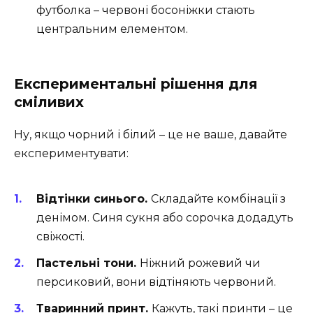
футболка – червоні босоніжки стають
центральним елементом.
Експериментальні рішення для
сміливих
Ну, якщо чорний і білий – це не ваше, давайте
експериментувати:
Відтінки синього.
Складайте комбінації з
денімом. Синя сукня або сорочка додадуть
свіжості.
Пастельні тони.
Ніжний рожевий чи
персиковий, вони відтіняють червоний.
Тваринний принт.
Кажуть, такі принти – це