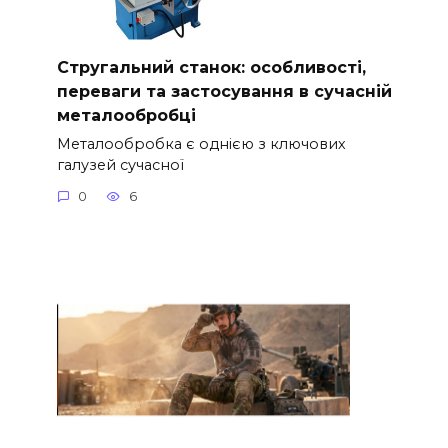
Стругальний станок: особливості,
переваги та застосування в сучасній
металообробці
Металообробка є однією з ключових
галузей сучасної
0
6