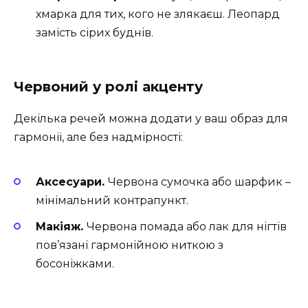
хмарка для тих, кого не злякаєш. Леопард
замість сірих буднів.
Червоний у ролі акценту
Декілька речей можна додати у ваш образ для
гармонії, але без надмірності:
Аксесуари.
Червона сумочка або шарфик –
мінімальний контрапункт.
Макіяж.
Червона помада або лак для нігтів
пов’язані гармонійною ниткою з
босоніжками.