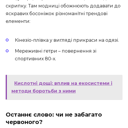
скрипку. Там модниці обожнюють додавати до
яскравих босоніжок різноманітні трендові
елементи:
Кінезіо-плівка у вигляді прикраси на одязі.
Мереживні гетри – повернення зі
спортивних 80-х.
Кислотні дощі: вплив на екосистеми і
методи боротьби з ними
Останнє слово: чи не забагато
червоного?