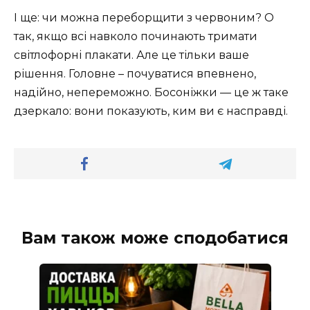
І ще: чи можна переборщити з червоним? О
так, якщо всі навколо починають тримати
світлофорні плакати. Але це тільки ваше
рішення. Головне – почуватися впевнено,
надійно, непереможно. Босоніжки — це ж таке
дзеркало: вони показують, ким ви є насправді.
Вам також може сподобатися