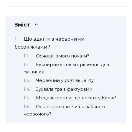
Зміст
Що вдягти з червоними
босоніжками?
Основи: з чого почати?
Експериментальні рішення для
сміливих
Червоний у ролі акценту
Зухвала гра з фактурами
Місцеві тренди: що носять у Києві?
Останнє слово: чи не забагато
червоного?