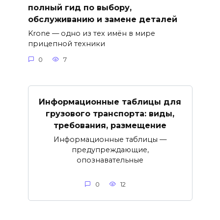
полный гид по выбору,
обслуживанию и замене деталей
Krone — одно из тех имён в мире
прицепной техники
0
7
Информационные таблицы для
грузового транспорта: виды,
требования, размещение
Информационные таблицы —
предупреждающие,
опознавательные
0
12