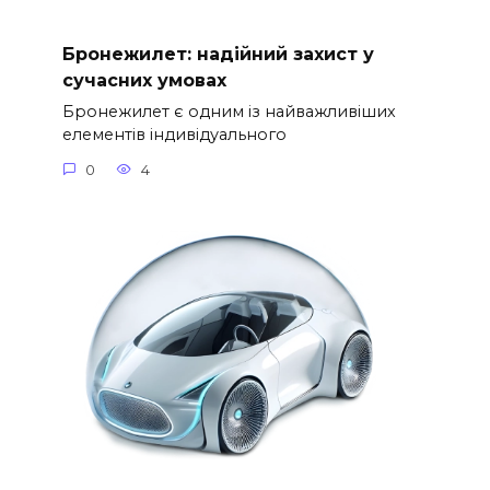
Бронежилет: надійний захист у
сучасних умовах
Бронежилет є одним із найважливіших
елементів індивідуального
0
4