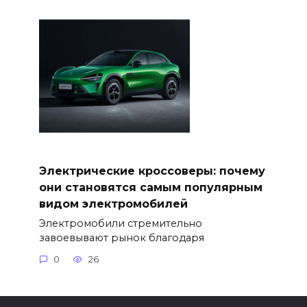
Электрические кроссоверы: почему
они становятся самым популярным
видом электромобилей
Электромобили стремительно
завоевывают рынок благодаря
0
26