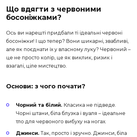
Що вдягти з червоними
босоніжками?
Ось ви нарешті придбали ті ідеальні червоні
босоніжки! І що тепер? Вони шикарні, звабливі,
але як поєднати їх у власному луку? Червоний –
це не просто колір, це як виклик, ризик і
взагалі, ціле мистецтво.
Основи: з чого почати?
Чорний та білий.
Класика не підведе.
Чорні штани, біла блузка і вуаля – ідеальне
тло для червоного вибуху на ногах.
Джинси.
Так, просто і зручно. Джинси, біла