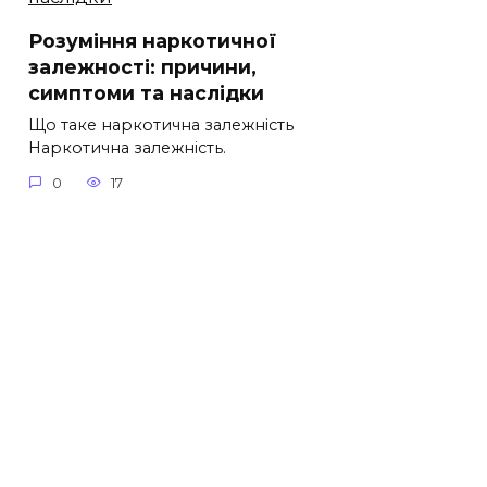
Розуміння наркотичної
залежності: причини,
симптоми та наслідки
Що таке наркотична залежність
Наркотична залежність.
0
17