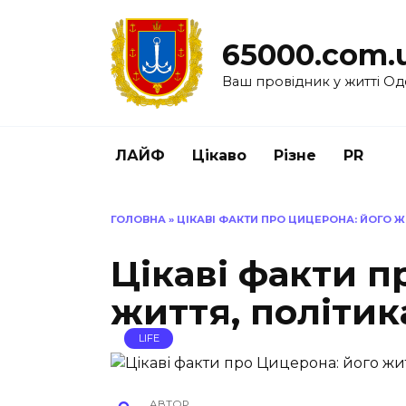
Перейти
до
65000.com.
вмісту
Ваш провідник у житті Од
ЛАЙФ
Цікаво
Різне
PR
ГОЛОВНА
»
ЦІКАВІ ФАКТИ ПРО ЦИЦЕРОНА: ЙОГО Ж
Цікаві факти п
життя, політик
LIFE
АВТОР