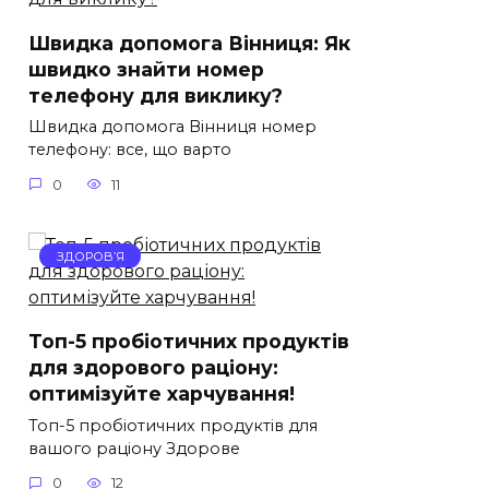
Швидка допомога Вінниця: Як
швидко знайти номер
телефону для виклику?
Швидка допомога Вінниця номер
телефону: все, що варто
0
11
ЗДОРОВ’Я
Топ-5 пробіотичних продуктів
для здорового раціону:
оптимізуйте харчування!
Топ-5 пробіотичних продуктів для
вашого раціону Здорове
0
12