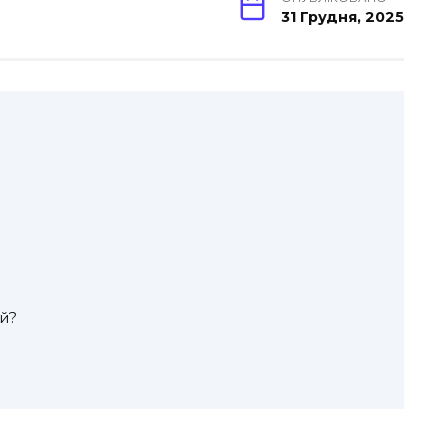
31 Грудня, 2025
ий?