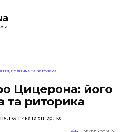
ua
еси
ИТТЯ, ПОЛІТИКА ТА РИТОРИКА
ро Цицерона: його
а та риторика
ОПУБЛІКОВАНО