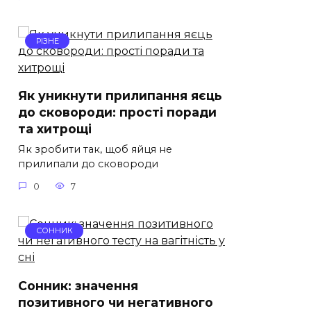
РІЗНЕ
Як уникнути прилипання яєць
до сковороди: прості поради
та хитрощі
Як зробити так, щоб яйця не
прилипали до сковороди
0
7
СОННИК
Сонник: значення
позитивного чи негативного