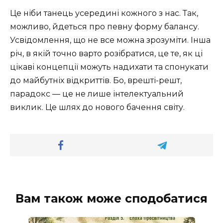
Це ніби танець усередині кожного з нас. Так,
можливо, йдеться про певну форму балансу.
Усвідомлення, що не все можна зрозуміти. Інша
річ, в якій точно варто розібратися, це те, як ці
цікаві концепції можуть надихати та спонукати
до майбутніх відкриттів. Бо, врешті-решт,
парадокс — це не лише інтелектуальний
виклик. Це шлях до нового бачення світу.
Вам також може сподобатися