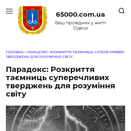
Перейти
до
65000.com.ua
вмісту
Ваш провідник у житті
Одеси
ГОЛОВНА
»
ПАРАДОКС: РОЗКРИТТЯ ТАЄМНИЦЬ СУПЕРЕЧЛИВИХ
ТВЕРДЖЕНЬ ДЛЯ РОЗУМІННЯ СВІТУ
Парадокс: Розкриття
таємниць суперечливих
тверджень для розуміння
світу