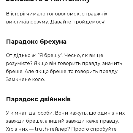
В історії чимало головоломок, справжніх
викликів розуму. Давайте пройдемося!
Парадокс брехуна
От дідько ж! “Я брешу”. Чесно, як ви це
розумієте? Якщо він говорить правду, значить
бреше. Але якщо бреше, то говорить правду.
Замкнене коло.
Парадокс двійників
У кімнаті дві особи. Вони кажуть, що один з них
завжди бреше, а інший завжди каже правду.
Хто з них — truth-тейлер? Просто спробуйте