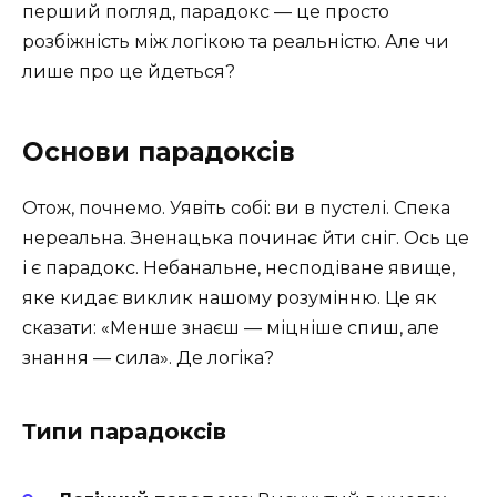
перший погляд, парадокс — це просто
розбіжність між логікою та реальністю. Але чи
лише про це йдеться?
Основи парадоксів
Отож, почнемо. Уявіть собі: ви в пустелі. Спека
нереальна. Зненацька починає йти сніг. Ось це
і є парадокс. Небанальне, несподіване явище,
яке кидає виклик нашому розумінню. Це як
сказати: «Менше знаєш — міцніше спиш, але
знання — сила». Де логіка?
Типи парадоксів