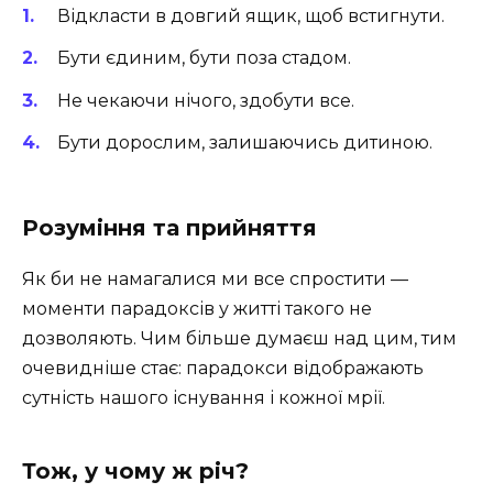
Відкласти в довгий ящик, щоб встигнути.
Бути єдиним, бути поза стадом.
Не чекаючи нічого, здобути все.
Бути дорослим, залишаючись дитиною.
Розуміння та прийняття
Як би не намагалися ми все спростити —
моменти парадоксів у житті такого не
дозволяють. Чим більше думаєш над цим, тим
очевидніше стає: парадокси відображають
сутність нашого існування і кожної мрії.
Тож, у чому ж річ?