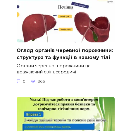
Огляд органів черевної порожнини:
структура та функції в нашому тілі
Органи черевної порожнини це:
вражаючий світ всередині
0
366