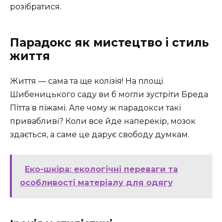
розібратися.
Парадокс як мистецтво і стиль
життя
Життя — сама та ще колізія! На площі
Шибеницького саду ви б могли зустріти Бреда
Пітта в піжамі. Але чому ж парадокси такі
привабливі? Коли все йде наперекір, мозок
здається, а саме це дарує свободу думкам.
Еко-шкіра: екологічні переваги та
особливості матеріалу для одягу