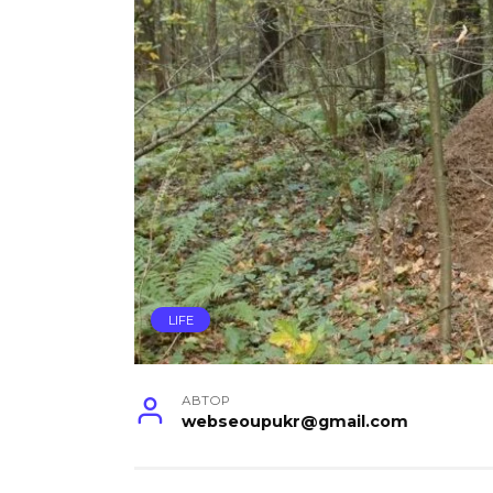
LIFE
АВТОР
webseoupukr@gmail.com