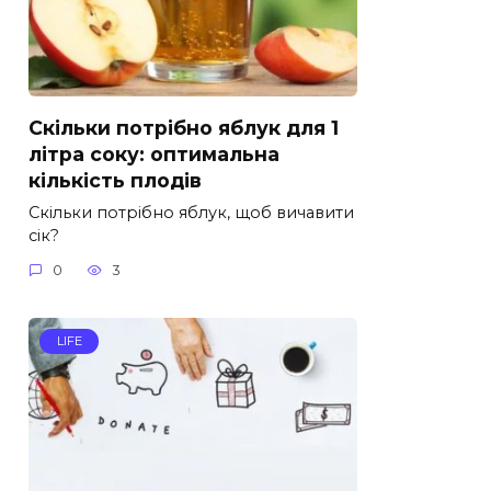
Скільки потрібно яблук для 1
літра соку: оптимальна
кількість плодів
Скільки потрібно яблук, щоб вичавити
сік?
0
3
LIFE