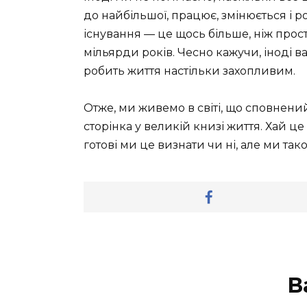
до найбільшої, працює, змінюється і р
існування — це щось більше, ніж прос
мільярди років. Чесно кажучи, іноді в
робить життя настільки захопливим.
Отже, ми живемо в світі, що сповнений
сторінка у великій книзі життя. Хай це 
готові ми це визнати чи ні, але ми та
В