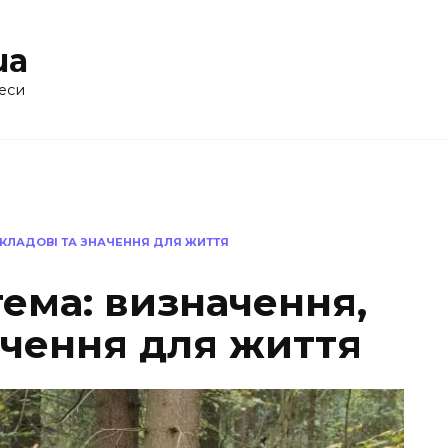
ua
еси
СКЛАДОВІ ТА ЗНАЧЕННЯ ДЛЯ ЖИТТЯ
тема: визначення,
ачення для життя