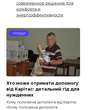
современное решение для
комфорта и
энергоэффективности
ПОРАДИ
Хто може отримати допомогу
від Карітас: детальний гід для
нужденних
Кому положена допомога від Карітас
«Кому положена допомога