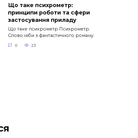
Що таке психрометр:
принципи роботи та сфери
застосування приладу
Що таке психрометр Психрометр.
Слово ніби з фантастичного роману.
0
23
ся