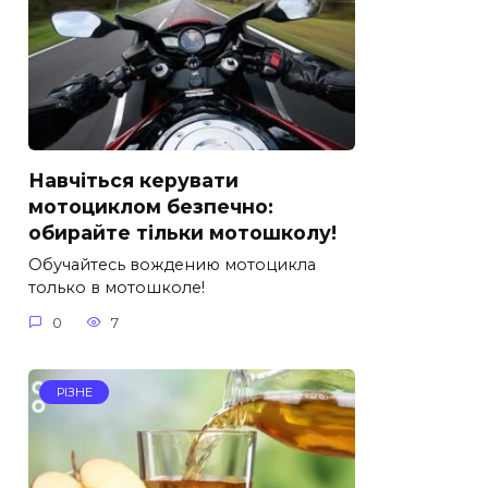
Навчіться керувати
мотоциклом безпечно:
обирайте тільки мотошколу!
Обучайтесь вождению мотоцикла
только в мотошколе!
0
7
РІЗНЕ