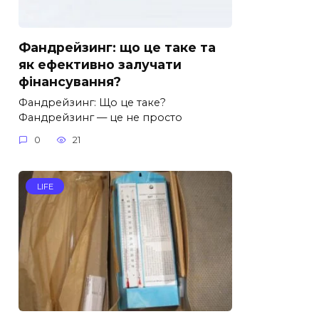
Фандрейзинг: що це таке та
як ефективно залучати
фінансування?
Фандрейзинг: Що це таке?
Фандрейзинг — це не просто
0
21
LIFE