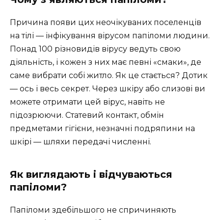
Причина появи цих неочікуваних поселенців
на тілі — інфікування вірусом папіломи людини.
Понад 100 різновидів вірусу ведуть свою
діяльність, і кожен з них має певні «смаки», де
саме вибрати собі житло. Як це стається? Дотик
— ось і весь секрет. Через шкіру або слизові ви
можете отримати цей вірус, навіть не
підозрюючи. Статевий контакт, обмін
предметами гігієни, незначні подряпини на
шкірі — шляхи передачі численні.
Як виглядають і відчуваються
папіломи?
Папіломи здебільшого не спричиняють