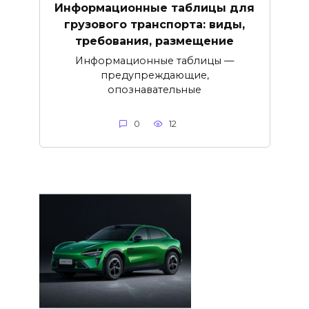
Информационные таблицы для
грузового транспорта: виды,
требования, размещение
Информационные таблицы —
предупреждающие,
опознавательные
0
12