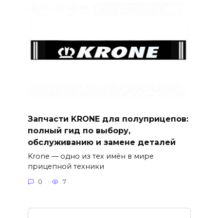
Запчасти KRONE для полуприцепов:
полный гид по выбору,
обслуживанию и замене деталей
Krone — одно из тех имён в мире
прицепной техники
0
7