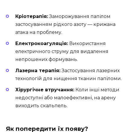
Кріотерапія:
Заморожування папілом
застосуванням рідкого азоту — крижана
атака на проблему.
Електрокоагуляція:
Використання
електричного струму для видалення
непрошених формувань.
Лазерна терапія:
Застосування лазерних
технологій для нищення тканин папіломи.
Хірургічне втручання:
Коли інші методи
недоступні або малоефективні, на арену
виходить скальпель.
Як попередити їх появу?