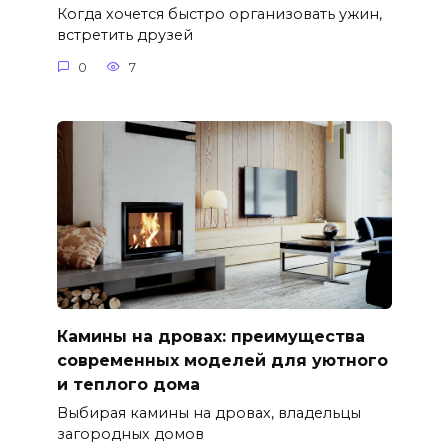
Когда хочется быстро организовать ужин,
встретить друзей
0
7
Камины на дровах: преимущества
современных моделей для уютного
и теплого дома
Выбирая камины на дровах, владельцы
загородных домов