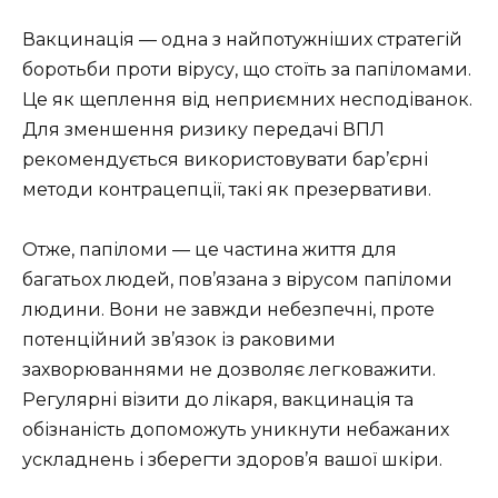
Вакцинація — одна з найпотужніших стратегій
боротьби проти вірусу, що стоїть за папіломами.
Це як щеплення від неприємних несподіванок.
Для зменшення ризику передачі ВПЛ
рекомендується використовувати бар’єрні
методи контрацепції, такі як презервативи.
Отже, папіломи — це частина життя для
багатьох людей, пов’язана з вірусом папіломи
людини. Вони не завжди небезпечні, проте
потенційний зв’язок із раковими
захворюваннями не дозволяє легковажити.
Регулярні візити до лікаря, вакцинація та
обізнаність допоможуть уникнути небажаних
ускладнень і зберегти здоров’я вашої шкіри.