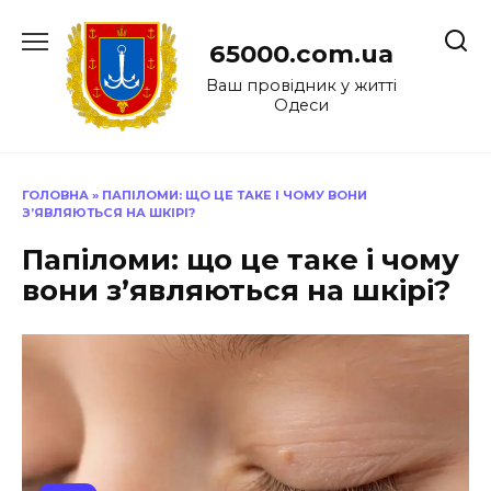
Перейти
до
65000.com.ua
вмісту
Ваш провідник у житті
Одеси
ГОЛОВНА
»
ПАПІЛОМИ: ЩО ЦЕ ТАКЕ І ЧОМУ ВОНИ
З’ЯВЛЯЮТЬСЯ НА ШКІРІ?
Папіломи: що це таке і чому
вони з’являються на шкірі?