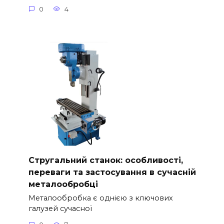
0
4
Стругальний станок: особливості,
переваги та застосування в сучасній
металообробці
Металообробка є однією з ключових
галузей сучасної