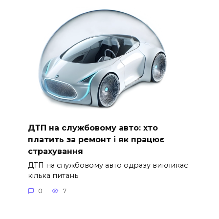
ДТП на службовому авто: хто
платить за ремонт і як працює
страхування
ДТП на службовому авто одразу викликає
кілька питань
0
7