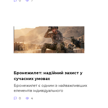
0
7
Бронежилет: надійний захист у
сучасних умовах
Бронежилет є одним із найважливіших
елементів індивідуального
0
4