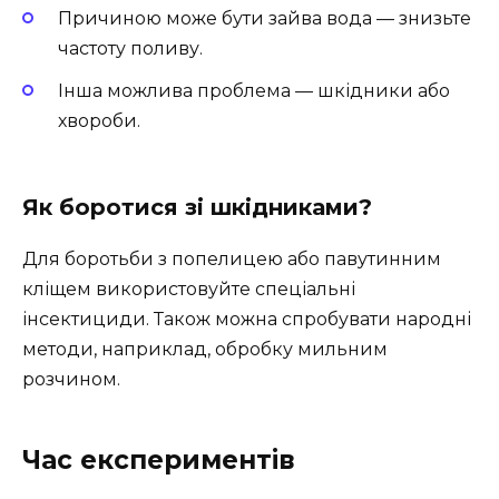
Причиною може бути зайва вода — знизьте
частоту поливу.
Інша можлива проблема — шкідники або
хвороби.
Як боротися зі шкідниками?
Для боротьби з попелицею або павутинним
кліщем використовуйте спеціальні
інсектициди. Також можна спробувати народні
методи, наприклад, обробку мильним
розчином.
Час експериментів