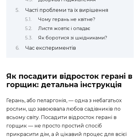
Часті проблеми та їх вирішення
Чому герань не квітне?
Листя жовтіє і опадає
Як боротися зі шкідниками?
Час експериментів
Як посадити відросток герані в
горщик: детальна інструкція
Герань, або пеларгонія, — одна з небагатьох
рослин, що завоювала любов садівників по
всьому світу. Посадити відросток герані в
горщик — не просто простий спосіб
прикрасити дім, а й цікавий процес для всієї