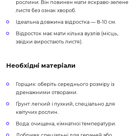
рослини. Він повинен мати яскраво-зелене
листя без ознак хвороб.
Ідеальна довжина відростка — 8-10 см.
Відросток має мати кілька вузлів (місць,
звідки виростають листя).
Необхідні матеріали
Горщик: оберіть середнього розміру із
дренажними отворами.
Ґрунт: легкий і пухкий, спеціально для
квітучих рослин.
Вода: очищена, кімнатної температури.
Добрива: спеціальні для гераней або