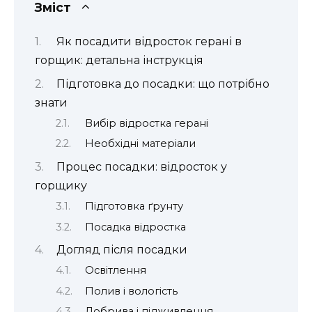
Зміст
Як посадити відросток герані в
горщик: детальна інструкція
Підготовка до посадки: що потрібно
знати
Вибір відростка герані
Необхідні матеріали
Процес посадки: відросток у
горщику
Підготовка ґрунту
Посадка відростка
Догляд після посадки
Освітлення
Полив і вологість
Добрива і підживлення