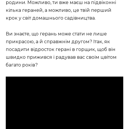
родини. Можливо, ти вже маєш на підвіконні
кілька гераней, а можливо, це твій перший
крок у світ домашнього садівництва.
Ви знаєте, що герань може стати не лише
прикрасою, а й справжнім другом? Ітак, як
посадити відросток герані в горщик, щоб він
швидко прижився і радував вас своїм цвітом
багато років?