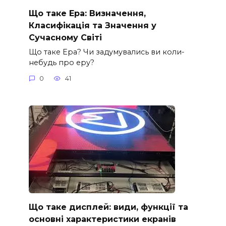
Що таке Ера: Визначення,
Класифікація та Значення у
Сучасному Світі
Що таке Ера? Чи задумувались ви коли-
небудь про еру?
0
41
Що таке дисплей: види, функції та
основні характеристики екранів