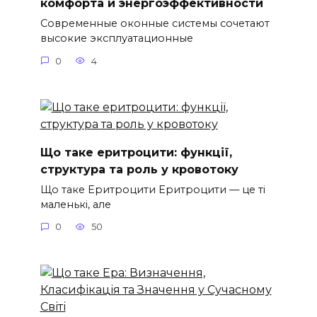
комфорта и энергоэффективности
Современные оконные системы сочетают
высокие эксплуатационные
0
4
Що таке еритроцити: функції,
структура та роль у кровотоку
Що таке Еритроцити Еритроцити — це ті
маленькі, але
0
50