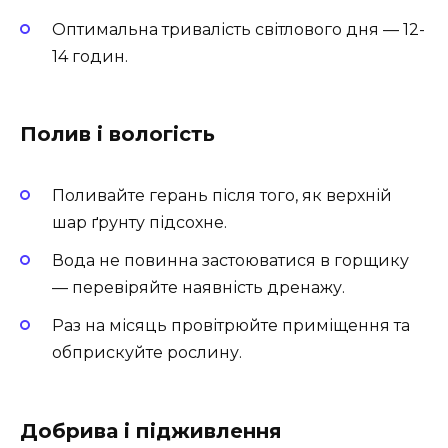
Оптимальна тривалість світлового дня — 12-
14 годин.
Полив і вологість
Поливайте герань після того, як верхній
шар ґрунту підсохне.
Вода не повинна застоюватися в горщику
— перевіряйте наявність дренажу.
Раз на місяць провітрюйте приміщення та
обприскуйте рослину.
Добрива і підживлення