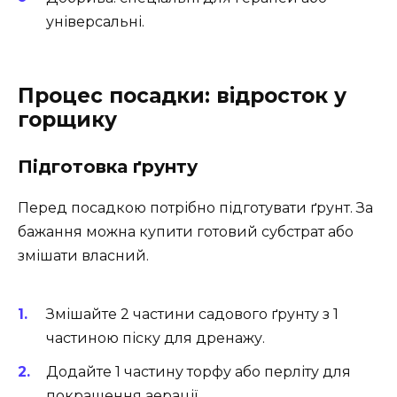
універсальні.
Процес посадки: відросток у
горщику
Підготовка ґрунту
Перед посадкою потрібно підготувати ґрунт. За
бажання можна купити готовий субстрат або
змішати власний.
Змішайте 2 частини садового ґрунту з 1
частиною піску для дренажу.
Додайте 1 частину торфу або перліту для
покращення аерації.