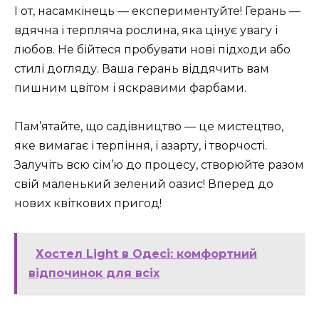
І от, насамкінець — експериментуйте! Герань —
вдячна і терпляча рослина, яка цінує увагу і
любов. Не бійтеся пробувати нові підходи або
стилі догляду. Ваша герань віддячить вам
пишним цвітом і яскравими фарбами.
Пам’ятайте, що садівництво — це мистецтво,
яке вимагає і терпіння, і азарту, і творчості.
Залучіть всю сім’ю до процесу, створюйте разом
свій маленький зелений оазис! Вперед до
нових квіткових пригод!
Хостел Light в Одесі: комфортний
відпочинок для всіх