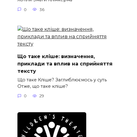
0
36
Що таке кліше: визначення,
приклади та вплив на сприйняття
тексту
Що таке Кліше? Заглиблюємось у суть
Отже, що таке кліше?
0
29