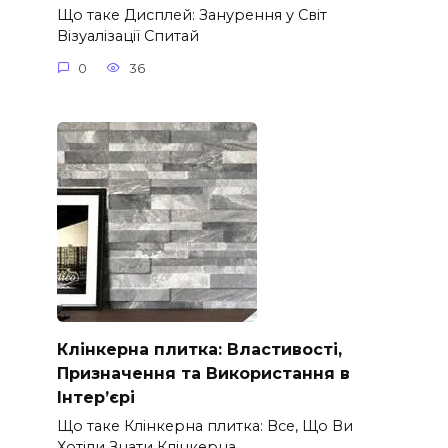
Що таке Дисплей: Занурення у Світ
Візуалізації Спитай
0
36
Клінкерна плитка: Властивості,
Призначення та Використання в
Інтер’єрі
Що таке Клінкерна плитка: Все, Що Ви
Хотіли Знати Клінкерна