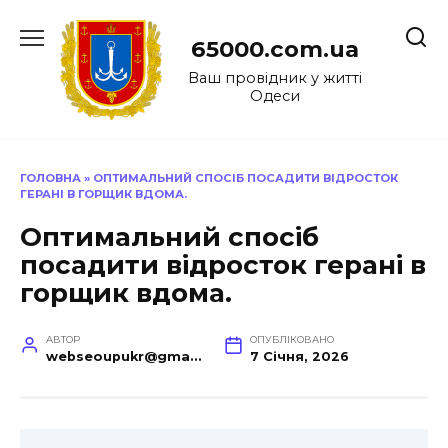
Перейти
до
65000.com.ua
вмісту
Ваш провідник у житті
Одеси
ГОЛОВНА
»
ОПТИМАЛЬНИЙ СПОСІБ ПОСАДИТИ ВІДРОСТОК
ГЕРАНІ В ГОРЩИК ВДОМА.
Оптимальний спосіб
посадити відросток герані в
горщик вдома.
АВТОР
ОПУБЛІКОВАНО
webseoupukr@gmail.com
7 Січня, 2026