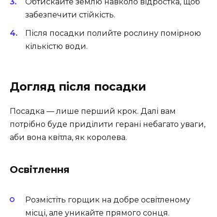
Обтискайте землю навколо відростка, щоб
забезпечити стійкість.
Після посадки полийте рослину помірною
кількістю води.
Догляд після посадки
Посадка — лише перший крок. Далі вам
потрібно буде приділити герані небагато уваги,
аби вона квітла, як королева.
Освітлення
Розмістіть горщик на добре освітленому
місці, але уникайте прямого сонця.