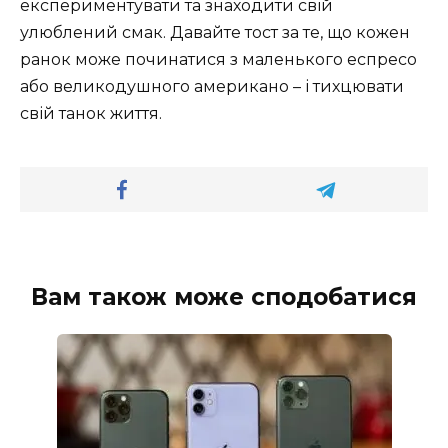
експериментувати та знаходити свій
улюблений смак. Давайте тост за те, що кожен
ранок може починатися з маленького еспресо
або великодушного американо – і тихцювати
свій танок життя.
Вам також може сподобатися