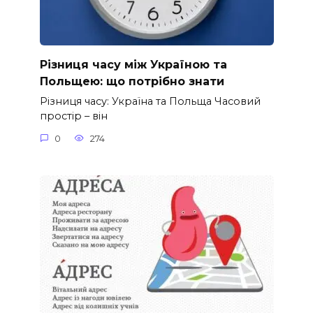
Різниця часу між Україною та
Польщею: що потрібно знати
Різниця часу: Україна та Польща Часовий
простір – він
0
274