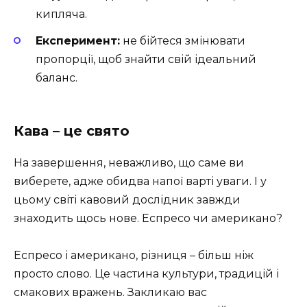
кипляча.
Експеримент:
не бійтеся змінювати
пропорції, щоб знайти свій ідеальний
баланс.
Кава – це свято
На завершення, неважливо, що саме ви
виберете, адже обидва напої варті уваги. І у
цьому світі кавовий дослідник завжди
знаходить щось нове. Еспресо чи американо?
Еспресо і американо, різниця – більш ніж
просто слово. Це частина культури, традицій і
смакових вражень. Закликаю вас