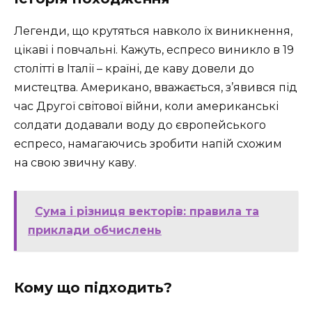
Легенди, що крутяться навколо їх виникнення,
цікаві і повчальні. Кажуть, еспресо виникло в 19
столітті в Італії – країні, де каву довели до
мистецтва. Американо, вважається, з’явився під
час Другої світової війни, коли американські
солдати додавали воду до європейського
еспресо, намагаючись зробити напій схожим
на свою звичну каву.
Сума і різниця векторів: правила та
приклади обчислень
Кому що підходить?