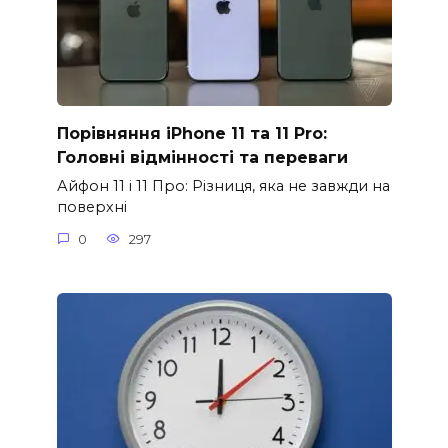
Порівняння iPhone 11 та 11 Pro:
Головні відмінності та переваги
Айфон 11 і 11 Про: Різниця, яка не завжди на
поверхні
0
297