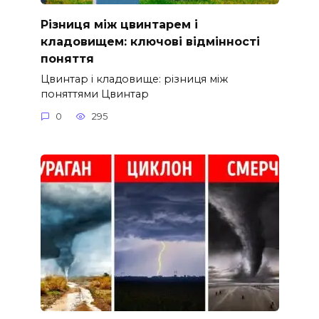
Різниця між цвинтарем і
кладовищем: ключові відмінності
поняття
Цвинтар і кладовище: різниця між
поняттями Цвинтар
0
295