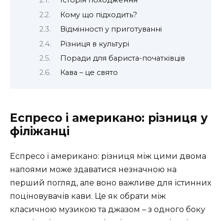
Історія походження
Кому що підходить?
Відмінності у приготуванні
Різниця в культурі
Поради для бариста-початківців
Кава – це свято
Еспресо і американо: різниця у
філіжанці
Еспресо і американо: різниця між цими двома
напоями може здаватися незначною на
перший погляд, але воно важливе для істинних
поціновувачів кави. Це як обрати між
класичною музикою та джазом – з одного боку