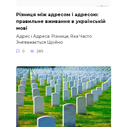
Різниця між адресом і адресою:
правильне вживання в українській
мові
Адрес і Адреса: Різниця, Яка Часто
Зневажається Щойно
0
285