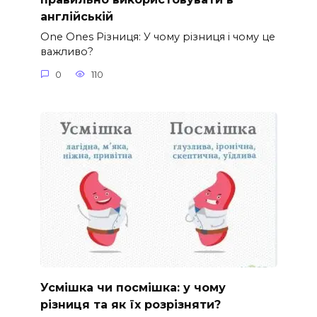
англійській
One Ones Різниця: У чому різниця і чому це
важливо?
0
110
Усмішка чи посмішка: у чому
різниця та як їх розрізняти?