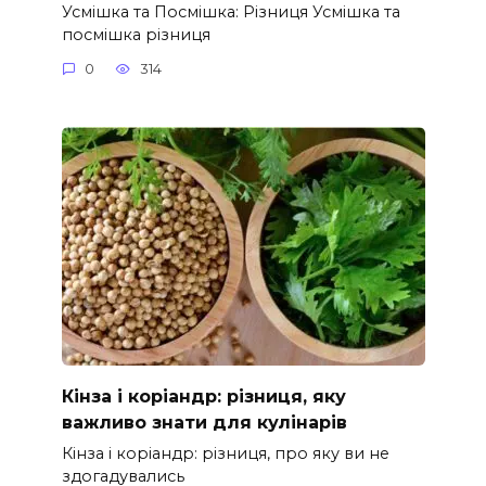
Усмішка та Посмішка: Різниця Усмішка та
посмішка різниця
0
314
Кінза і коріандр: різниця, яку
важливо знати для кулінарів
Кінза і коріандр: різниця, про яку ви не
здогадувались