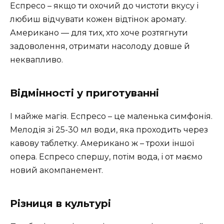
Еспресо – якщо ти охочий до чистоти вкусу і
любиш відчувати кожен відтінок аромату.
Американо — для тих, хто хоче розтягнути
задоволення, отримати насолоду довше й
неквапливо.
Відмінності у приготуванні
І майже магія. Еспресо – це маленька симфонія.
Мелодія зі 25-30 мл води, яка проходить через
кавову таблетку. Американо ж – трохи іншої
опера. Еспресо спершу, потім вода, і от маємо
новий акомпанемент.
Різниця в культурі