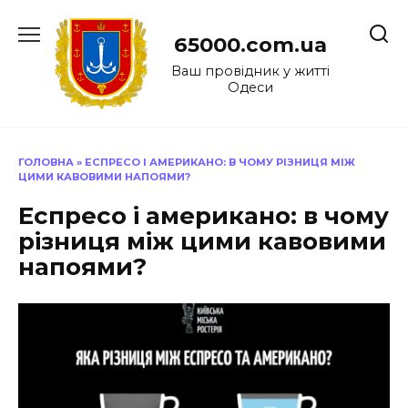
Перейти
до
65000.com.ua
вмісту
Ваш провідник у житті
Одеси
ГОЛОВНА
»
ЕСПРЕСО І АМЕРИКАНО: В ЧОМУ РІЗНИЦЯ МІЖ
ЦИМИ КАВОВИМИ НАПОЯМИ?
Еспресо і американо: в чому
різниця між цими кавовими
напоями?