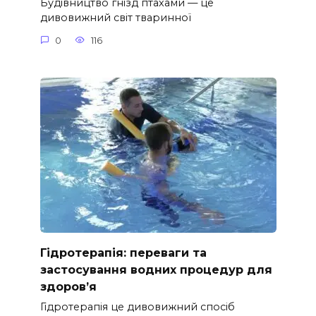
Будівництво гнізд птахами — це
дивовижний світ тваринної
0
116
Гідротерапія: переваги та
застосування водних процедур для
здоров’я
Гідротерапія це дивовижний спосіб