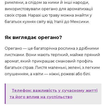
римляни, а слідом за ними й інші народи,
використовували орегано для ароматизації
своїх страв. Наразі цю траву можна знайти у
багатьох кухнях світу від Італії до Мексики.
Як виглядає орегано?
Орегано — це багаторічна рослина з дрібними
листками. Вони мають терпкий, майже пряний
аромат, який прикрашає смаковий профіль
багатьох страв. Листя маленькі, зелені, з легким
опушенням, а квіти — ніжні, рожеві або білі.
Телефон: важливість у сучасному житті
та його вплив на суспільство