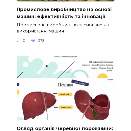
Промислове виробництво на основі
машин: ефективність та інновації
Промислове виробництво засноване на
використанні машин
0
373
Огляд органів черевної порожнини: