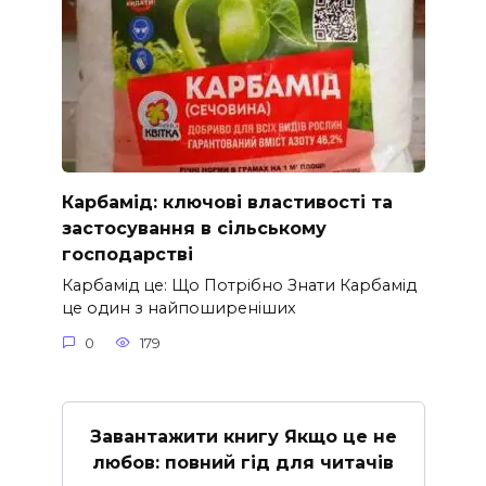
Карбамід: ключові властивості та
застосування в сільському
господарстві
Карбамід це: Що Потрібно Знати Карбамід
це один з найпоширеніших
0
179
Завантажити книгу Якщо це не
любов: повний гід для читачів