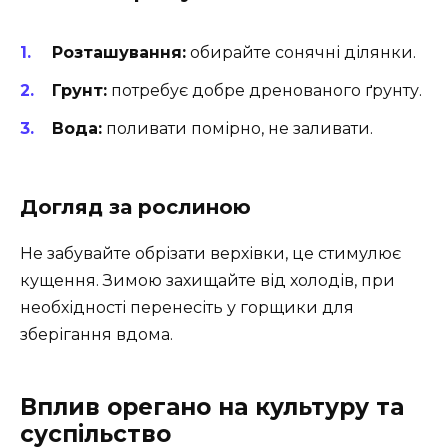
Розташування:
обирайте сонячні ділянки.
Грунт:
потребує добре дренованого ґрунту.
Вода:
поливати помірно, не заливати.
Догляд за рослиною
Не забувайте обрізати верхівки, це стимулює
кущення. Зимою захищайте від холодів, при
необхідності перенесіть у горщики для
зберігання вдома.
Вплив орегано на культуру та
суспільство