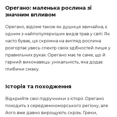
Орегано: маленька рослина зі
значним впливом
Орегано, відоме також як душиця звичайна, є
одним з найпопулярніших видів трав у світі. Як
часто буває, ця скромна на вигляд рослина
розгортає увесь спектр своїх здібностей лише у
правильних руках. Орегано має те саме, що й
гарний виконавець: унікальність, яка додає
глибини смаку.
Історія та походження
Відкрийте свої підручники з історії. Орегано
походить з середземноморського регіону, але
його вже давно вирощують скрізь. Греки,