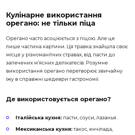
Кулінарне використання
орегано: не тільки піца
Орегано часто асоціюється з піцою. Але це
лише частина картини. Ця травка знайшла своє
місце у різноманітних стравах, від пасти до
запечених м’ясних делікатесів. Розумне
використання орегано перетворює звичайну
їжу в справжні шедеври гастрономії.
Де використовується орегано?
Італійська кухня:
пасти, соуси, лазанья.
Мексиканська кухня:
такос, енчілада,