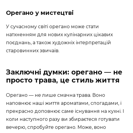
Орегано у мистецтві
У сучасному світі орегано може стати
натхненням для нових кулінарних цікавих
поєднань, а також художніх інтерпретацій
старовинних звичаїв.
Заключні думки: орегано — не
просто трава, це стиль життя
Орегано — не лише смачна трава. Воно
наповнює наші життя ароматами, спогадами, і
прекрасно доповнює саме існування на кухні. І
коли наступного разу ви збираєтеся готувати
вечерю, спробуйте орегано. Може, воно