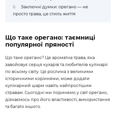
Заключні думки: орегано — не
просто трава, це стиль життя
Що таке орегано: таємниці
популярної пряності
Що таке орегано? Це ароматна трава, яка
завойовує серця кухарів та любителів кулінарії
по всьому світу. Ця рослина з великими
історичними коріннями, може додати
кулінарний шарм навіть найпростішим
стравам. Сьогодні ми поринемо у світ орегано,
дізнаємось про його властивості, використання
та багато іншого.