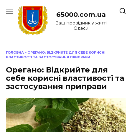
Перейти
до
65000.com.ua
вмісту
Ваш провідник у житті
Одеси
ГОЛОВНА
»
ОРЕГАНО: ВІДКРИЙТЕ ДЛЯ СЕБЕ КОРИСНІ
ВЛАСТИВОСТІ ТА ЗАСТОСУВАННЯ ПРИПРАВИ
Орегано: Відкрийте для
себе корисні властивості та
застосування приправи