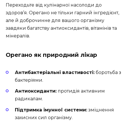
Переходьте від кулінарної насолоди до
здоров’я. Орегано не тільки гарний інгредієнт,
але й доброчинне для вашого організму
завдяки багатству антиоксидантів, вітамінів та
мінералів.
Орегано як природний лікар
Антибактеріальні властивості:
боротьба з
бактеріями.
Антиоксиданти:
протидія активним
радикалам.
Підтримка імунної системи:
зміцнення
захисних сил організму.