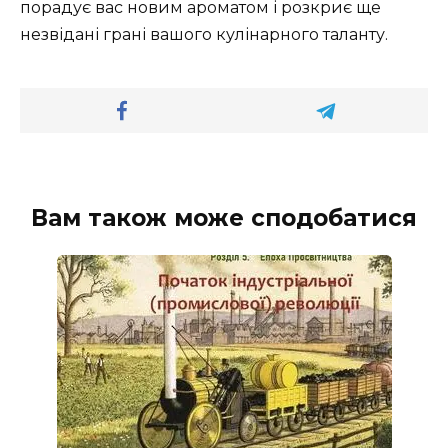
порадує вас новим ароматом і розкриє ще
незвідані грані вашого кулінарного таланту.
Вам також може сподобатися