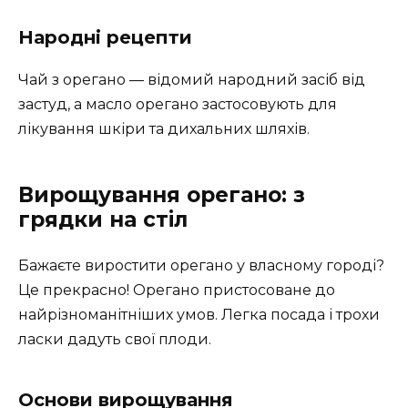
Народні рецепти
Чай з орегано — відомий народний засіб від
застуд, а масло орегано застосовують для
лікування шкіри та дихальних шляхів.
Вирощування орегано: з
грядки на стіл
Бажаєте виростити орегано у власному городі?
Це прекрасно! Орегано пристосоване до
найрізноманітніших умов. Легка посада і трохи
ласки дадуть свої плоди.
Основи вирощування