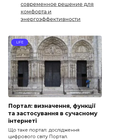
современное решение для
комфорта и
энергоэффективности
LIFE
Портал: визначення, функції
та застосування в сучасному
інтернеті
Що таке портал: дослідження
цифрового світу Портал.