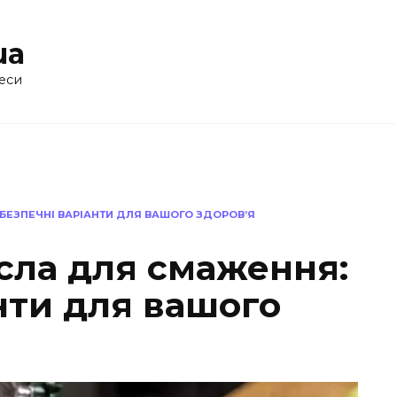
ua
еси
БЕЗПЕЧНІ ВАРІАНТИ ДЛЯ ВАШОГО ЗДОРОВ’Я
сла для смаження:
нти для вашого