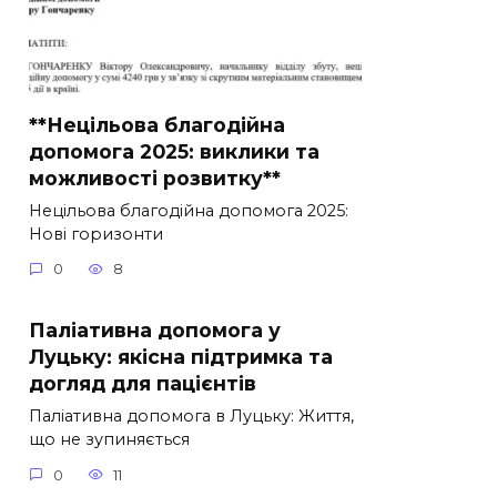
**Нецільова благодійна
допомога 2025: виклики та
можливості розвитку**
Нецільова благодійна допомога 2025:
Нові горизонти
0
8
Паліативна допомога у
Луцьку: якісна підтримка та
догляд для пацієнтів
Паліативна допомога в Луцьку: Життя,
що не зупиняється
0
11