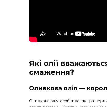
Які олії вважають
смаження?
Оливкова олія — корол
Оливкова олія, особливо екстра-верд