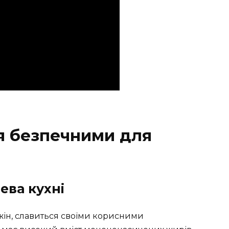
ся безпечними для
ева кухні
жін, славиться своїми корисними