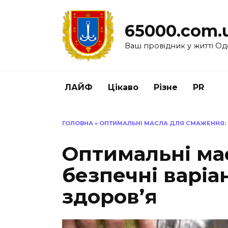
Перейти
до
65000.com.
вмісту
Ваш провідник у житті Од
ЛАЙФ
Цікаво
Різне
PR
ГОЛОВНА
»
ОПТИМАЛЬНІ МАСЛА ДЛЯ СМАЖЕННЯ: 
Оптимальні ма
безпечні варіа
здоров’я