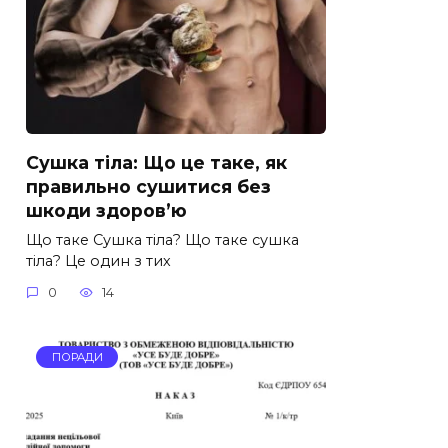
Сушка тіла: Що це таке, як
правильно сушитися без
шкоди здоров’ю
Що таке Сушка тіла? Що таке сушка
тіла? Це один з тих
0
14
ПОРАДИ