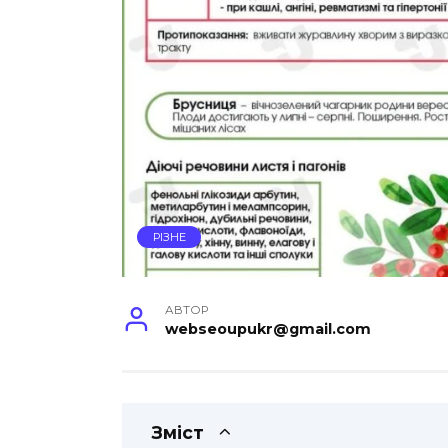
РІЗНЕ
АВТОР
webseoupukr@gmail.com
Зміст