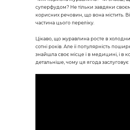
суперфудом? Не тільки завдяки своєм
корисних речовин, що вона містить. В
частина цього переліку.
Цікаво, що журавлина росте в холодни
сотні років. Але її популярність поши
знайшла своє місце і в медицині, і в 
детальніше, чому ця ягода заслуговує 