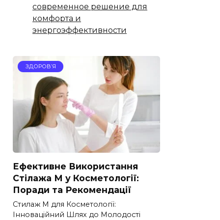
современное решение для
комфорта и
энергоэффективности
ЗДОРОВ’Я
Ефективне Використання
Стілажа М у Косметології:
Поради та Рекомендації
Стилаж М для Косметології:
Інноваційний Шлях до Молодості