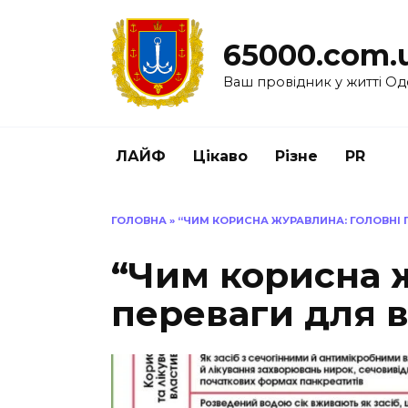
Перейти
до
65000.com.
вмісту
Ваш провідник у житті Од
ЛАЙФ
Цікаво
Різне
PR
ГОЛОВНА
»
“ЧИМ КОРИСНА ЖУРАВЛИНА: ГОЛОВНІ 
“Чим корисна 
переваги для в