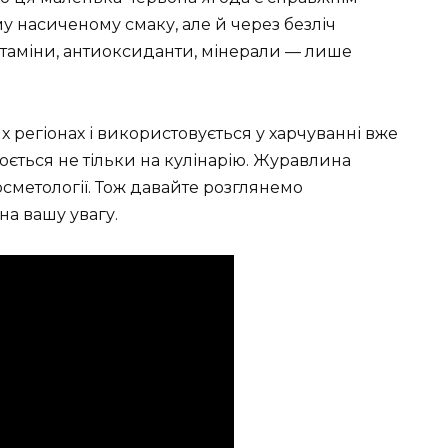
у насиченому смаку, але й через безліч
ітаміни, антиоксиданти, мінерали — лише
х регіонах і використовується у харчуванні вже
рюється не тільки на кулінарію. Журавлина
косметології. Тож давайте розглянемо
на вашу увагу.