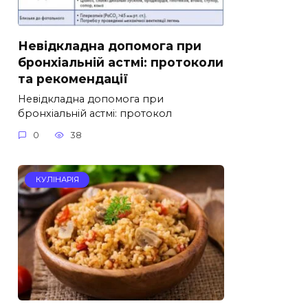
Невідкладна допомога при
бронхіальній астмі: протоколи
та рекомендації
Невідкладна допомога при
бронхіальній астмі: протокол
0
38
КУЛІНАРІЯ