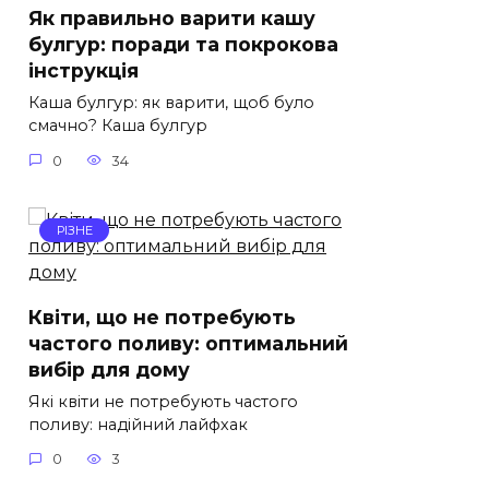
Як правильно варити кашу
булгур: поради та покрокова
інструкція
Каша булгур: як варити, щоб було
смачно? Каша булгур
0
34
РІЗНЕ
Квіти, що не потребують
частого поливу: оптимальний
вибір для дому
Які квіти не потребують частого
поливу: надійний лайфхак
0
3