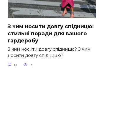
З чим носити довгу спідницю:
стильні поради для вашого
гардеробу
З чим носити довгу спідницю? З чим
носити довгу спідницю?
0
7