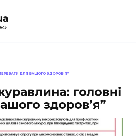
ua
еси
ПЕРЕВАГИ ДЛЯ ВАШОГО ЗДОРОВ’Я”
журавлина: головні
ашого здоров’я”