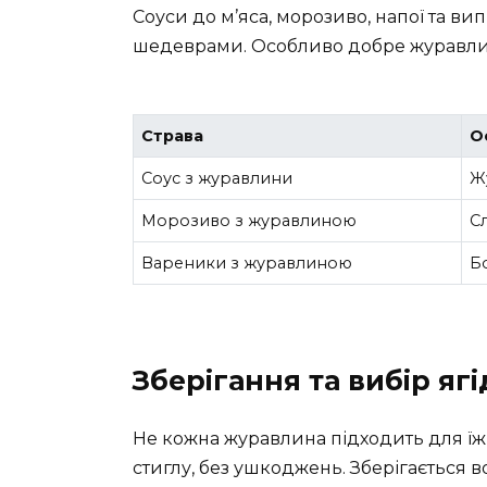
Соуси до м’яса, морозиво, напої та в
шедеврами. Особливо добре журавли
Страва
О
Соус з журавлини
Ж
Морозиво з журавлиною
С
Вареники з журавлиною
Б
Зберігання та вибір ягі
Не кожна журавлина підходить для їж
стиглу, без ушкоджень. Зберігається 