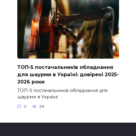
ТОП-5 постачальників обладнання
для шаурми в Україні: довірені 2025-
2026 роки
ТОП-5 постачальників обладнання для
шаурми в Україні
0
38