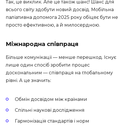
Так, це виклик. Але це також шанс! Шанс для
всього світу здобути новий досвід. Мобільна
паліативна допомога 2025 року обіцяє бути не
просто ефективною, а й милосердною.
Міжнародна співпраця
Більше комунікації — менше перешкод. Існує
лише один спосіб зробити процес
доскональним — співпраця на глобальному
рівні. А це значить:
Обмін досвідом між країнами
Спільні наукові дослідження
Гармонізація стандартів і норм