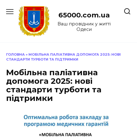
Перейти
до
65000.com.ua
вмісту
Ваш провідник у житті
Одеси
ГОЛОВНА
»
МОБІЛЬНА ПАЛІАТИВНА ДОПОМОГА 2025: НОВІ
СТАНДАРТИ ТУРБОТИ ТА ПІДТРИМКИ
Мобільна паліативна
допомога 2025: нові
стандарти турботи та
підтримки