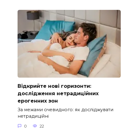
Відкрийте нові горизонти:
дослідження нетрадиційних
ерогенних зон
За межами очевидного: як досліджувати
нетрадиційні
0
22