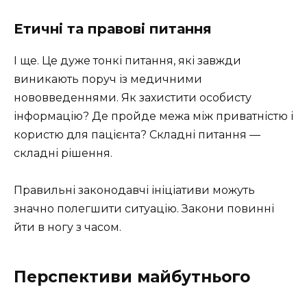
Етичні та правові питання
І ще. Це дуже тонкі питання, які завжди
виникають поруч із медичними
нововведеннями. Як захистити особисту
інформацію? Де пройде межа між приватністю і
користю для пацієнта? Складні питання —
складні рішення.
Правильні законодавчі ініціативи можуть
значно полегшити ситуацію. Закони повинні
йти в ногу з часом.
Перспективи майбутнього