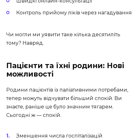
Швидкі онлайн-консультації
Контроль прийому ліків через нагадування
Чи могли ми уявити таке кілька десятиліть
тому? Навряд.
Пацієнти та їхні родини: Нові
можливості
Родини пацієнтів із паліативними потребами,
тепер можуть відчувати більший спокій. Ви
знаєте, раніше це було значним тягарем.
Сьогодні ж — спокій.
Зменшення числа госпіталізацій