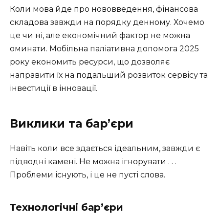
Коли мова йде про нововведення, фінансова
складова завжди на порядку денному. Хочемо
це чи ні, але економічний фактор не можна
оминати. Мобільна паліативна допомога 2025
року економить ресурси, що дозволяє
направити їх на подальший розвиток сервісу та
інвестиції в інновації.
Виклики та бар’єри
Навіть коли все здається ідеальним, завжди є
підводні камені. Не можна ігнорувати . . .
Проблеми існують, і це не пусті слова.
Технологічні бар’єри