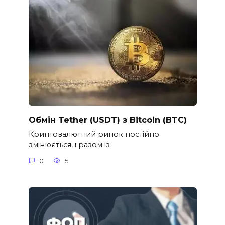
Обмін Tether (USDT) з Bitcoin (BTC)
Криптовалютний ринок постійно
змінюється, і разом із
0
5