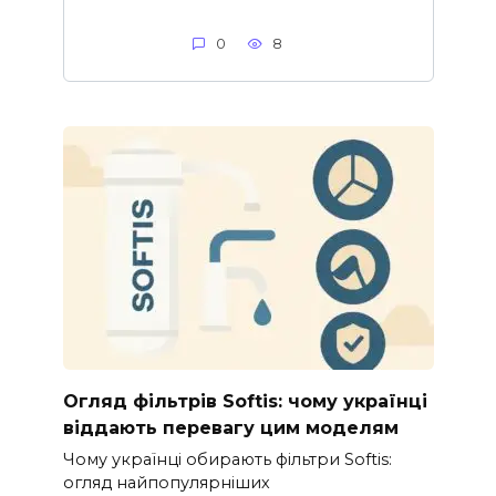
0
8
Огляд фільтрів Softis: чому українці
віддають перевагу цим моделям
Чому українці обирають фільтри Softis:
огляд найпопулярніших