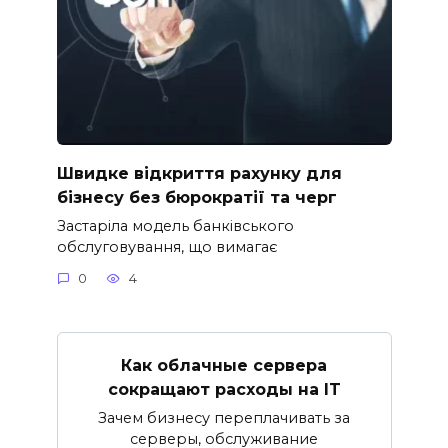
Швидке відкриття рахунку для
бізнесу без бюрократії та черг
Застаріла модель банківського
обслуговування, що вимагає
0
4
Как облачные сервера
сокращают расходы на IT
Зачем бизнесу переплачивать за
серверы, обслуживание