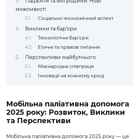
Пацієнти та їхні родини: Нові
можливості
Соціально-економічний аспект
Виклики та бар’єри
Технологічні бар’єри
Етичні та правові питання
Перспективи майбутнього
Міжнародна співпраця
Інновації на кожному кроці
Мобільна паліативна допомога
2025 року: Розвиток, Виклики
та Перспективи
Мобільна паліативна допомога 2025 року — це