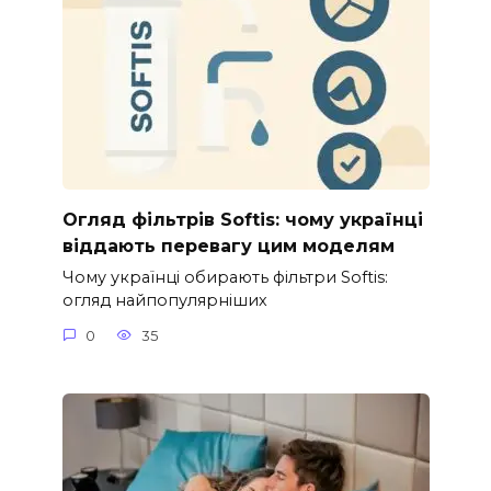
Огляд фільтрів Softis: чому українці
віддають перевагу цим моделям
Чому українці обирають фільтри Softis:
огляд найпопулярніших
0
35