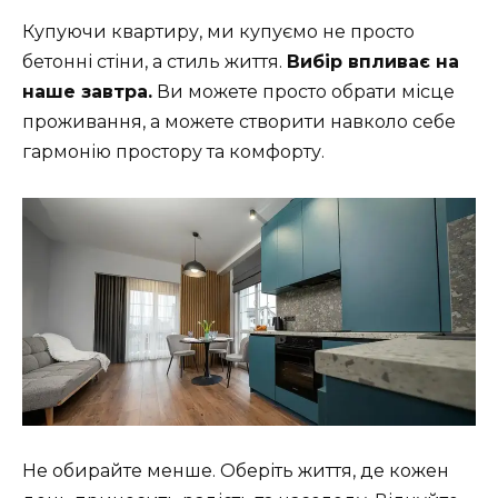
Купуючи квартиру, ми купуємо не просто
бетонні стіни, а стиль життя.
Вибір впливає на
наше завтра.
Ви можете просто обрати місце
проживання, а можете створити навколо себе
гармонію простору та комфорту.
Не обирайте менше. Оберіть життя, де кожен