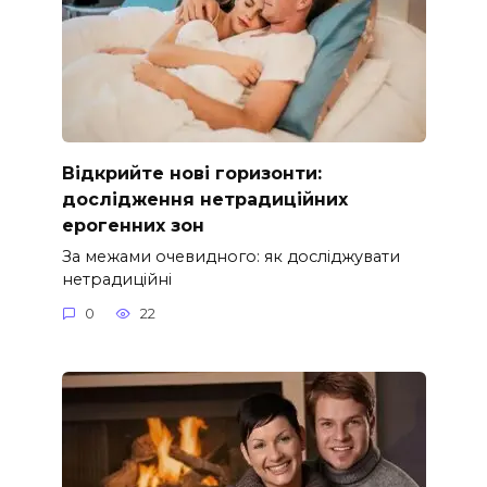
Відкрийте нові горизонти:
дослідження нетрадиційних
ерогенних зон
За межами очевидного: як досліджувати
нетрадиційні
0
22