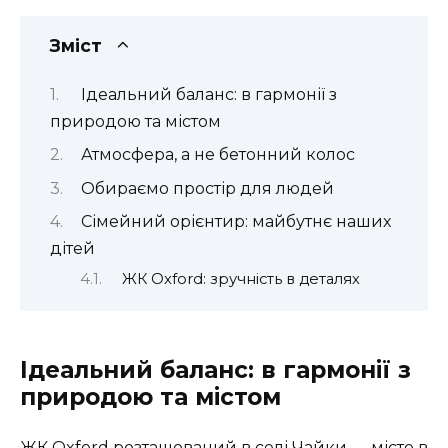
Зміст
Ідеальний баланс: в гармонії з
природою та містом
Атмосфера, а не бетонний колос
Обираємо простір для людей
Сімейний орієнтир: майбутнє наших
дітей
ЖК Oxford: зручність в деталях
Ідеальний баланс: в гармонії з
природою та містом
ЖК Oxford розташований в селі Чайки — місто в