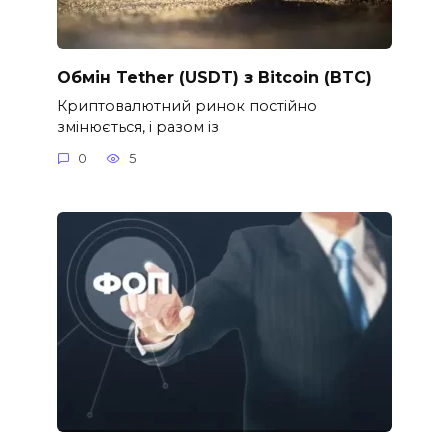
Обмін Tether (USDT) з Bitcoin (BTC)
Криптовалютний ринок постійно
змінюється, і разом із
0
5