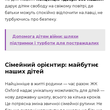
дарує дітям свободу на свіжому повітрі, де
батьки можуть спокійно відпочити на лавці, не
турбуючись про безпеку.
Допомога дітям війни: шляхи
підтримки і турботи для постраждалих
Сімейний орієнтир: майбутнє
наших дітей
Найцінніше в житті родини — час разом. ЖК
Oxford надає унікальну можливість для дітей —
нову державну школу, всього за кілька кроків.
Це потрясна зміна звичної сімейної рутини. Не