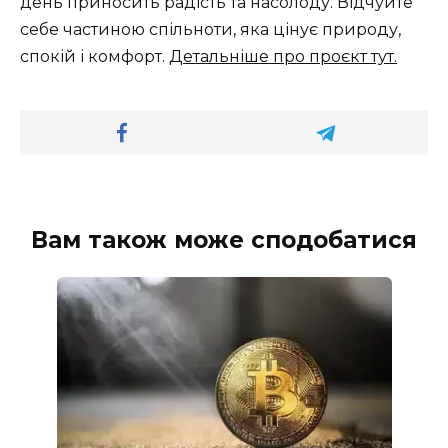
день приносить радість та насолоду. Відчуйте
себе частиною спільноти, яка цінує природу,
спокій і комфорт.
Детальніше про проєкт тут.
Вам також може сподобатися