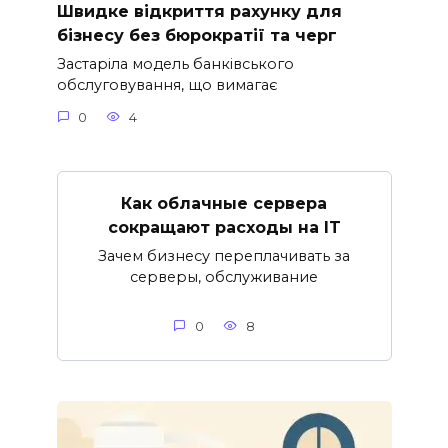
Швидке відкриття рахунку для
бізнесу без бюрократії та черг
Застаріла модель банківського
обслуговування, що вимагає
0
4
Как облачные сервера
сокращают расходы на IT
Зачем бизнесу переплачивать за
серверы, обслуживание
0
8