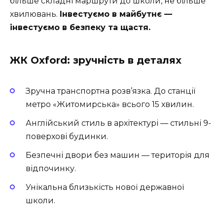
більше складні маршрути до школи, не більше
хвилювань.
Інвестуємо в майбутнє —
інвестуємо в безпеку та щастя.
ЖК Oxford: зручність в деталях
Зручна транспортна розв’язка. До станції
метро «Житомирська» всього 15 хвилин.
Англійський стиль в архітектурі — стильні 9-
поверхові будинки.
Безпечні двори без машин — територія для
відпочинку.
Унікальна близькість нової державної
школи.