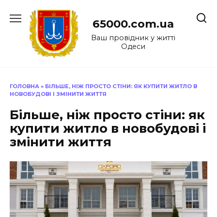
Перейти
до
65000.com.ua
вмісту
Ваш провідник у житті
Одеси
ГОЛОВНА
»
БІЛЬШЕ, НІЖ ПРОСТО СТІНИ: ЯК КУПИТИ ЖИТЛО В
НОВОБУДОВІ І ЗМІНИТИ ЖИТТЯ
Більше, ніж просто стіни: як
купити житло в новобудові і
змінити життя