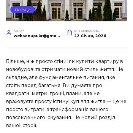
ПОРАДИ
АВТОР
ОПУБЛІКОВАНО
webseoupukr@gmail.com
22 Січня, 2026
Більше, ніж просто стіни: як купити квартиру в
новобудові та отримати новий стиль життя. Це
складне, але фундаментальне питання, яке
стоїть перед багатьма. Ви думаєте про
квадратні метри, гроші, плани, але не
враховуєте просту істину: купівля житла — це не
просто витрати, а трансформація вашого
повсякденного існування. Це новий розділ
вашої історії.