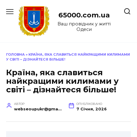
Перейти
до
65000.com.ua
вмісту
Ваш провідник у житті
Одеси
ГОЛОВНА
»
КРАЇНА, ЯКА СЛАВИТЬСЯ НАЙКРАЩИМИ КИЛИМАМИ
У СВІТІ – ДІЗНАЙТЕСЯ БІЛЬШЕ!
Країна, яка славиться
найкращими килимами у
світі – дізнайтеся більше!
АВТОР
ОПУБЛІКОВАНО
webseoupukr@gmail.com
7 Січня, 2026