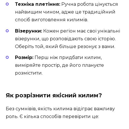
Техніка плетіння:
Ручна робота цінується
найвищим чином, адже це традиційний
спосіб виготовлення килимів.
Візерунки:
Кожен регіон має свої унікальні
візерунки, що розповідають свою історію.
Оберіть той, який більше резонує з вами.
Розмір:
Перш ніж придбати килим,
виміряйте простір, де його плануєте
розмістити.
Як розрізнити якісний килим?
Без сумнівів, якість килима відіграє важливу
роль. Є кілька способів перевірити це: