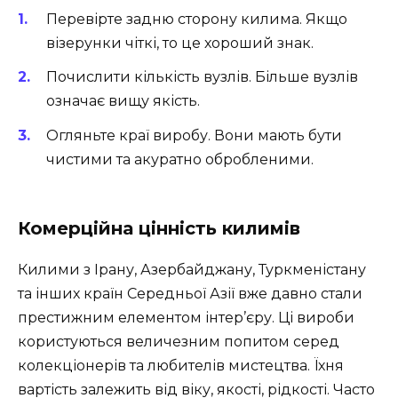
Перевірте задню сторону килима. Якщо
візерунки чіткі, то це хороший знак.
Почислити кількість вузлів. Більше вузлів
означає вищу якість.
Огляньте краї виробу. Вони мають бути
чистими та акуратно обробленими.
Комерційна цінність килимів
Килими з Ірану, Азербайджану, Туркменістану
та інших країн Середньої Азії вже давно стали
престижним елементом інтер’єру. Ці вироби
користуються величезним попитом серед
колекціонерів та любителів мистецтва. Їхня
вартість залежить від віку, якості, рідкості. Часто