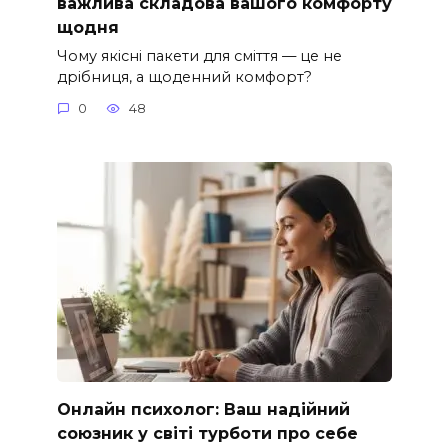
важлива складова вашого комфорту
щодня
Чому якісні пакети для сміття — це не
дрібниця, а щоденний комфорт?
0
48
Онлайн психолог: Ваш надійний
союзник у світі турботи про себе