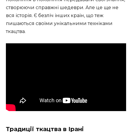
створюючи справжні шедеври. Але це ще не
вся історія. Є безліч інших країн, що теж
пишаються своїми унікальними техніками
ткацтва.
Традиції ткацтва в Ірані