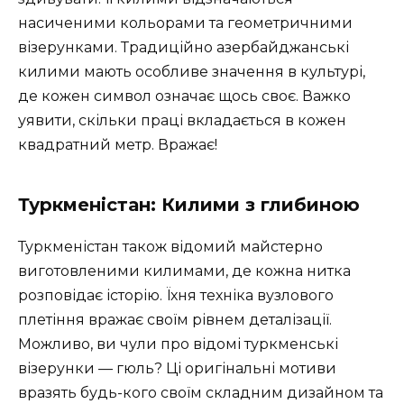
насиченими кольорами та геометричними
візерунками. Традиційно азербайджанські
килими мають особливе значення в культурі,
де кожен символ означає щось своє. Важко
уявити, скільки праці вкладається в кожен
квадратний метр. Вражає!
Туркменістан: Килими з глибиною
Туркменістан також відомий майстерно
виготовленими килимами, де кожна нитка
розповідає історію. Їхня техніка вузлового
плетіння вражає своїм рівнем деталізації.
Можливо, ви чули про відомі туркменські
візерунки — гюль? Ці оригінальні мотиви
вразять будь-кого своїм складним дизайном та