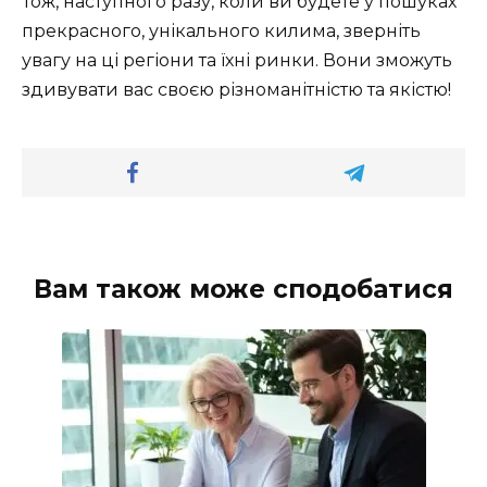
Тож, наступного разу, коли ви будете у пошуках
прекрасного, унікального килима, зверніть
увагу на ці регіони та їхні ринки. Вони зможуть
здивувати вас своєю різноманітністю та якістю!
Вам також може сподобатися