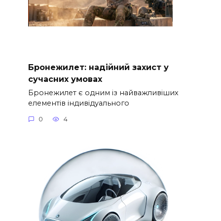
Бронежилет: надійний захист у
сучасних умовах
Бронежилет є одним із найважливіших
елементів індивідуального
0
4