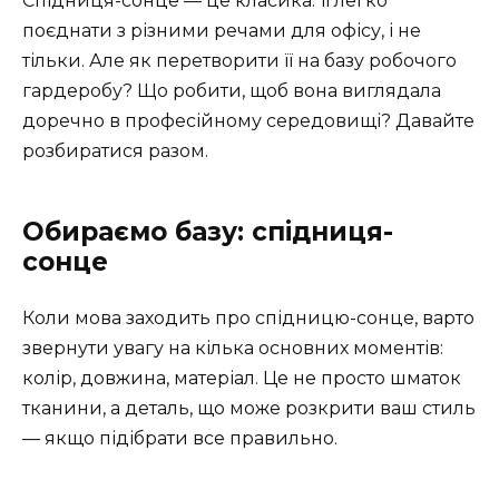
Спідниця-сонце — це класика. Її легко
поєднати з різними речами для офісу, і не
тільки. Але як перетворити її на базу робочого
гардеробу? Що робити, щоб вона виглядала
доречно в професійному середовищі? Давайте
розбиратися разом.
Обираємо базу: спідниця-
сонце
Коли мова заходить про спідницю-сонце, варто
звернути увагу на кілька основних моментів:
колір, довжина, матеріал. Це не просто шматок
тканини, а деталь, що може розкрити ваш стиль
— якщо підібрати все правильно.