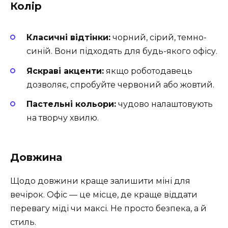
Колір
Класичні відтінки:
чорний, сірий, темно-
синій. Вони підходять для будь-якого офісу.
Яскраві акценти:
якщо роботодавець
дозволяє, спробуйте червоний або жовтий.
Пастельні кольори:
чудово налаштовують
на творчу хвилю.
Довжина
Щодо довжини краще залишити міні для
вечірок. Офіс — це місце, де краще віддати
перевагу міді чи максі. Не просто безпека, а й
стиль.