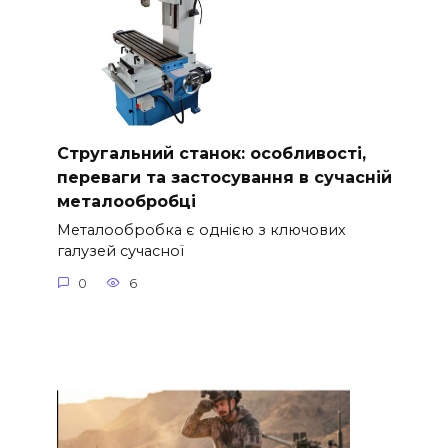
Стругальний станок: особливості,
переваги та застосування в сучасній
металообробці
Металообробка є однією з ключових
галузей сучасної
0
6