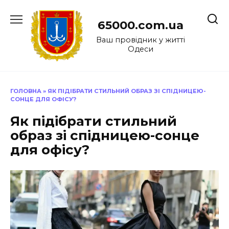
Перейти
до
65000.com.ua
вмісту
Ваш провідник у житті
Одеси
ГОЛОВНА
»
ЯК ПІДІБРАТИ СТИЛЬНИЙ ОБРАЗ ЗІ СПІДНИЦЕЮ-
СОНЦЕ ДЛЯ ОФІСУ?
Як підібрати стильний
образ зі спідницею-сонце
для офісу?