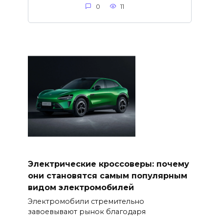
0
11
Электрические кроссоверы: почему
они становятся самым популярным
видом электромобилей
Электромобили стремительно
завоевывают рынок благодаря