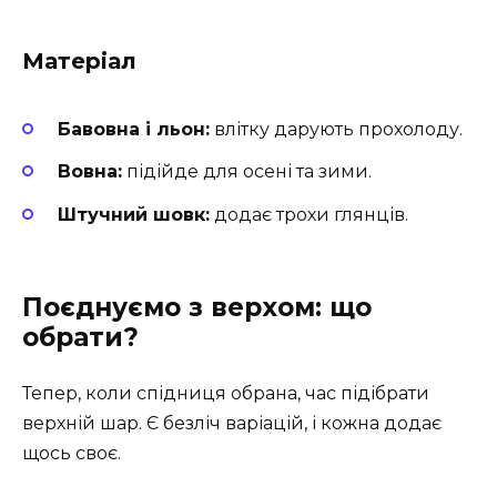
Матеріал
Бавовна і льон:
влітку дарують прохолоду.
Вовна:
підійде для осені та зими.
Штучний шовк:
додає трохи глянців.
Поєднуємо з верхом: що
обрати?
Тепер, коли спідниця обрана, час підібрати
верхній шар. Є безліч варіацій, і кожна додає
щось своє.