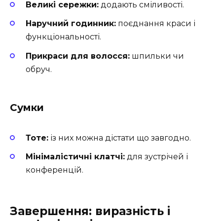
Великі сережки:
додають сміливості.
Наручний годинник:
поєднання краси і
функціональності.
Прикраси для волосся:
шпильки чи
обруч.
Сумки
Тоте:
із них можна дістати що завгодно.
Мінімалістичні клатчі:
для зустрічей і
конференцій.
Завершення: виразність і