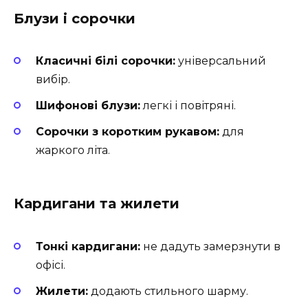
Блузи і сорочки
Класичні білі сорочки:
універсальний
вибір.
Шифонові блузи:
легкі і повітряні.
Сорочки з коротким рукавом:
для
жаркого літа.
Кардигани та жилети
Тонкі кардигани:
не дадуть замерзнути в
офісі.
Жилети:
додають стильного шарму.