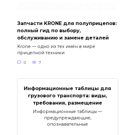
Запчасти KRONE для полуприцепов:
полный гид по выбору,
обслуживанию и замене деталей
Krone — одно из тех имён в мире
прицепной техники
0
7
Информационные таблицы для
грузового транспорта: виды,
требования, размещение
Информационные таблицы —
предупреждающие,
опознавательные