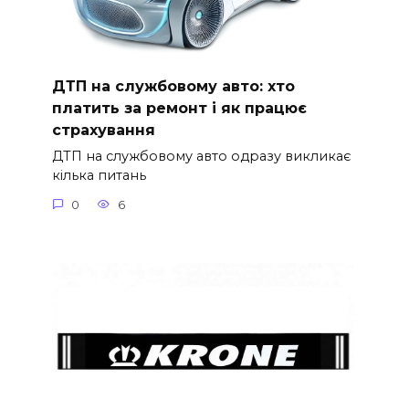
ДТП на службовому авто: хто
платить за ремонт і як працює
страхування
ДТП на службовому авто одразу викликає
кілька питань
0
6