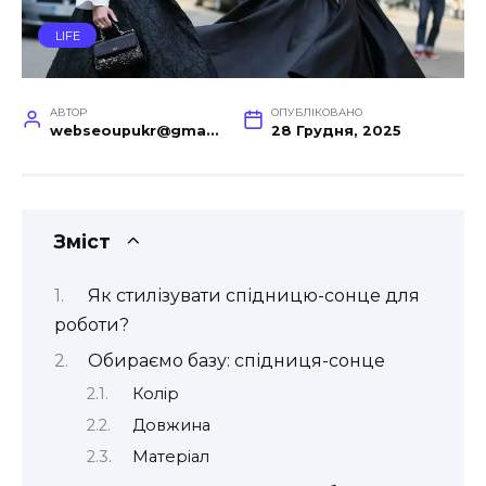
LIFE
АВТОР
ОПУБЛІКОВАНО
webseoupukr@gmail.com
28 Грудня, 2025
Зміст
Як стилізувати спідницю-сонце для
роботи?
Обираємо базу: спідниця-сонце
Колір
Довжина
Матеріал