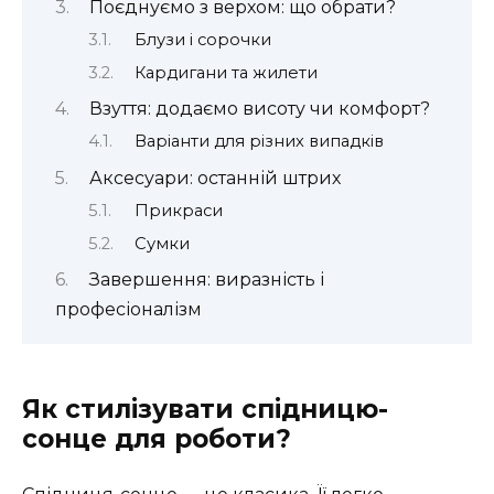
Поєднуємо з верхом: що обрати?
Блузи і сорочки
Кардигани та жилети
Взуття: додаємо висоту чи комфорт?
Варіанти для різних випадків
Аксесуари: останній штрих
Прикраси
Сумки
Завершення: виразність і
професіоналізм
Як стилізувати спідницю-
сонце для роботи?