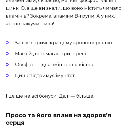
елементами, як залізо, магній, фосфор, калій і
цинк. О, а ще ви знали, що воно містить чимало
вітамінів? Зокрема, вітаміни B-групи. А у них,
чесно кажучи, сила!
Залізо сприяє кращому кровотворенню.
Магній допомагає при стресі.
Фосфор — для зміцнення кісток.
Цинк підтримує імунітет.
І це ще не всі бонуси. Далі — більше.
Просо та його вплив на здоров’я
серця