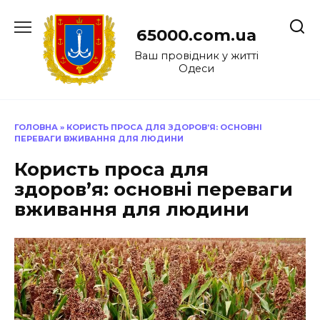
Перейти
до
65000.com.ua
вмісту
Ваш провідник у житті
Одеси
ГОЛОВНА
»
КОРИСТЬ ПРОСА ДЛЯ ЗДОРОВ’Я: ОСНОВНІ
ПЕРЕВАГИ ВЖИВАННЯ ДЛЯ ЛЮДИНИ
Користь проса для
здоров’я: основні переваги
вживання для людини