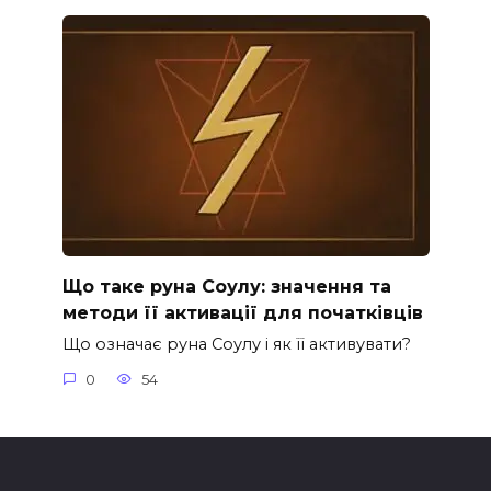
Що таке руна Соулу: значення та
методи її активації для початківців
Що означає руна Соулу і як її активувати?
0
54