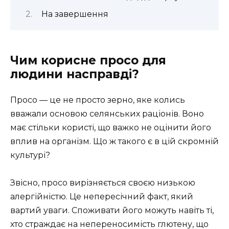
На завершення
Чим корисне просо для
людини насправді?
Просо — це не просто зерно, яке колись
вважали основою селянських раціонів. Воно
має стільки користі, що важко не оцінити його
вплив на організм. Що ж такого є в цій скромній
культурі?
Звісно, просо вирізняється своєю низькою
алергійністю. Це непересічний факт, який
вартий уваги. Споживати його можуть навіть ті,
хто страждає на непереносимість глютену, що