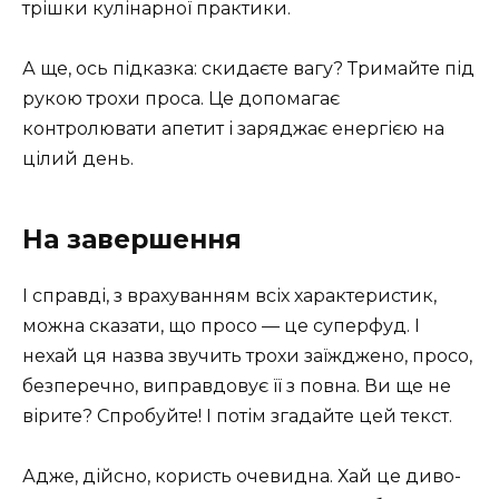
трішки кулінарної практики.
А ще, ось підказка: скидаєте вагу? Тримайте під
рукою трохи проса. Це допомагає
контролювати апетит і заряджає енергією на
цілий день.
На завершення
І справді, з врахуванням всіх характеристик,
можна сказати, що просо — це суперфуд. І
нехай ця назва звучить трохи заїжджено, просо,
безперечно, виправдовує її з повна. Ви ще не
вірите? Спробуйте! І потім згадайте цей текст.
Адже, дійсно, користь очевидна. Хай це диво-