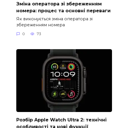
Зміна оператора зі збереженням
номера: процес та основні переваги
Як виконується зміна оператора зі
збереженням номера
0
73
Розбір Apple Watch Ultra 2: технічні
особливості та нові функції