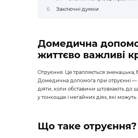
Заключні думки
Домедична допомог
життєво важливі к
Отруєння. Це трапляється зненацька, 
Домедична допомога при отруєнні — с
діяти, коли обставини штовхають до ш
у тонкощах і негайних діях, які можуть
Що таке отруєння?