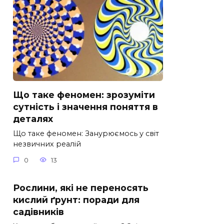
Що таке феномен: зрозуміти
сутність і значення поняття в
деталях
Що таке феномен: Занурюємось у світ
незвичних реалій
0
13
Рослини, які не переносять
кислий ґрунт: поради для
садівників