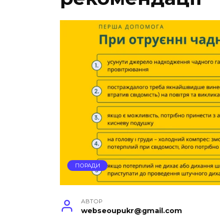
ПОРАДИ
АВТОР
webseoupukr@gmail.com