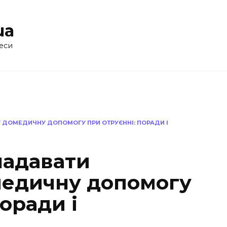
ua
еси
 ДОМЕДИЧНУ ДОПОМОГУ ПРИ ОТРУЄННІ: ПОРАДИ І
надавати
медичну допомогу
поради і