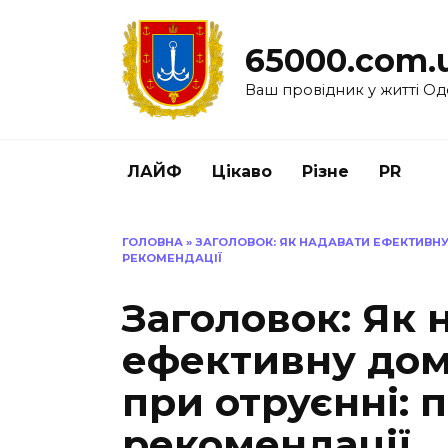
Перейти
до
65000.com.
вмісту
Ваш провідник у житті Од
ЛАЙФ
Цікаво
Різне
PR
ГОЛОВНА
»
ЗАГОЛОВОК: ЯК НАДАВАТИ ЕФЕКТИВНУ
РЕКОМЕНДАЦІЇ
Заголовок: Як 
ефективну до
при отруєнні: 
рекомендації