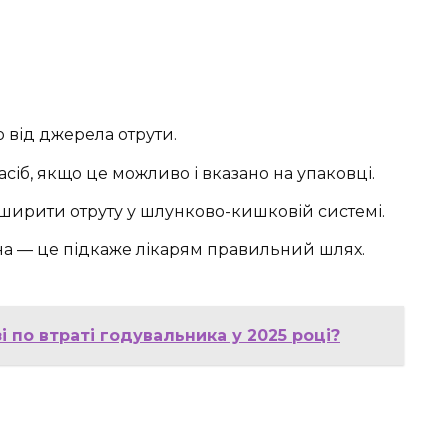
 від джерела отрути.
іб, якщо це можливо і вказано на упаковці.
ирити отруту у шлунково-кишковій системі.
на — це підкаже лікарям правильний шлях.
 по втраті годувальника у 2025 році?