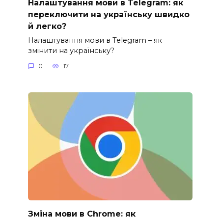
Налаштування мови в Telegram: як
переключити на українську швидко
й легко?
Налаштування мови в Telegram – як
змінити на українську?
0
17
Зміна мови в Chrome: як