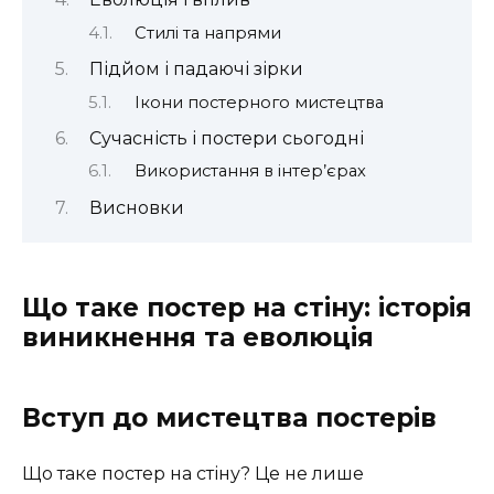
Стилі та напрями
Підйом і падаючі зірки
Ікони постерного мистецтва
Сучасність і постери сьогодні
Використання в інтер’єрах
Висновки
Що таке постер на стіну: історія
виникнення та еволюція
Вступ до мистецтва постерів
Що таке постер на стіну? Це не лише