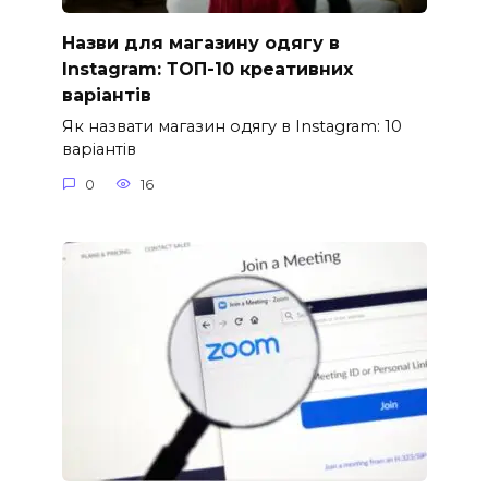
Назви для магазину одягу в
Instagram: ТОП-10 креативних
варіантів
Як назвати магазин одягу в Instagram: 10
варіантів
0
16