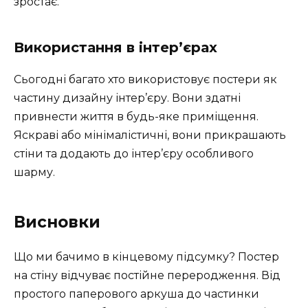
зростає.
Використання в інтер’єрах
Сьогодні багато хто використовує постери як
частину дизайну інтер’єру. Вони здатні
привнести життя в будь-яке приміщення.
Яскраві або мінімалістичні, вони прикрашають
стіни та додають до інтер’єру особливого
шарму.
Висновки
Що ми бачимо в кінцевому підсумку? Постер
на стіну відчуває постійне переродження. Від
простого паперового аркуша до частинки