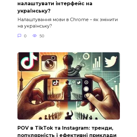
налаштувати інтерфейс на
українську?
Налаштування мови в Chrome – як змінити
на українську?
0
50
POV в TikTok та Instagram: тренди,
популярність і ефективні приклади