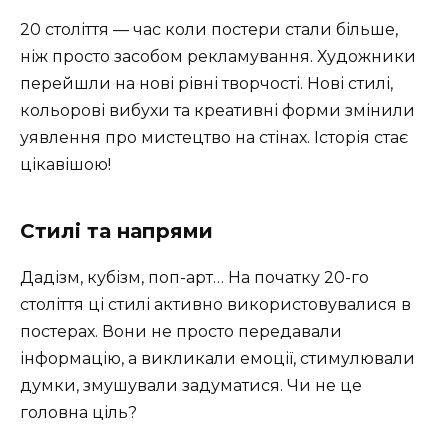
20 століття — час коли постери стали більше,
ніж просто засобом рекламування. Художники
перейшли на нові рівні творчості. Нові стилі,
кольорові вибухи та креативні форми змінили
уявлення про мистецтво на стінах. Історія стає
цікавішою!
Стилі та напрями
Дадізм, кубізм, поп-арт… На початку 20-го
століття ці стилі активно використовувалися в
постерах. Вони не просто передавали
інформацію, а викликали емоції, стимулювали
думки, змушували задуматися. Чи не це
головна ціль?