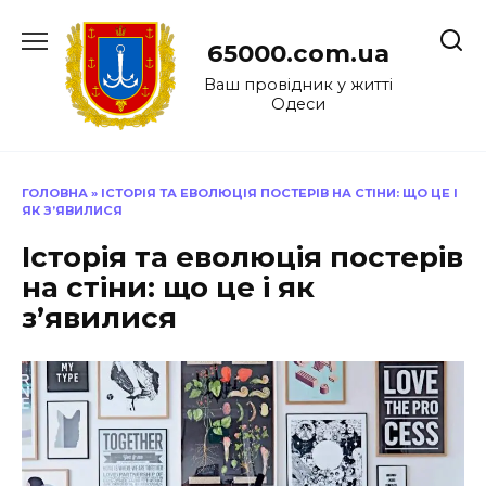
Перейти
до
65000.com.ua
вмісту
Ваш провідник у житті
Одеси
ГОЛОВНА
»
ІСТОРІЯ ТА ЕВОЛЮЦІЯ ПОСТЕРІВ НА СТІНИ: ЩО ЦЕ І
ЯК З’ЯВИЛИСЯ
Історія та еволюція постерів
на стіни: що це і як
з’явилися