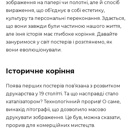
зображення на папері чи полотні, але й спосіб
вираження, що об’єднує в собі естетику,
культуру та персональні переконання. Здається,
що вони завжди були частиною нашого життя,
але їхня історія має глибоке коріння. Давайте
зануримося у світ постерів і розглянемо, як
вони еволюціонували.
Історичне коріння
Поява перших постерів пов’язана з розвитком
друкарства у 19 столітті. Та що насправді стало
каталізатором? Технологічний прорив! О саме,
винахід літографії, що дозволило масово
друкувати зображення. Це був, можна сказати,
прорив для комерційних мистецтв.