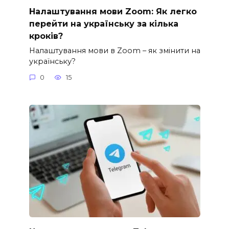
Налаштування мови Zoom: Як легко
перейти на українську за кілька
кроків?
Налаштування мови в Zoom – як змінити на
українську?
0
15