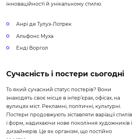
інноваційності й унікальному стилю.
Анрі де Тулуз-Лотрек
Альфонс Муха
Енді Воргол
Сучасність і постери сьогодні
То який сучасний статус постерів? Вони
знаходять своє місце в інтер’єрах, офісах, на
вулицях міст. Рекламні, політичні, культурні.
Постери продовжують зіставляти варіації стилів
і форм, надихаючи нове покоління художників і
дизайнерів. Це як організм, що постійно