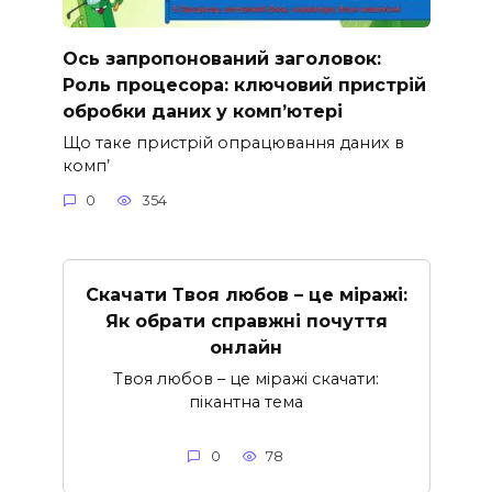
Ось запропонований заголовок:
Роль процесора: ключовий пристрій
обробки даних у комп’ютері
Що таке пристрій опрацювання даних в
комп’
0
354
Скачати Твоя любов – це міражі:
Як обрати справжні почуття
онлайн
Твоя любов – це міражі скачати:
пікантна тема
0
78