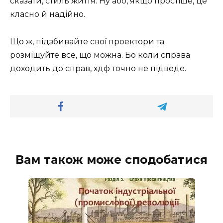
сказати, стиль життя. Ну або, якщо простіше, це
класно й надійно.
Що ж, підзбивайте свої проектори та
розміщуйте все, що можна. Бо коли справа
доходить до справ, хдф точно не підведе.
Вам також може сподобатися