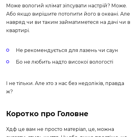
Може вологий клімат зіпсувати настрій? Може.
Або якщо вирішите потопити його в океані. Але
навряд чи ви таким займатиметеся на дачі чи в
квартирі.
Не рекомендується для лазень чи саун
Бо не любить надто високої вологості
І не тільки. Але хто з нас без недоліків, правда
ж?
Коротко про Головне
Хдф це вам не просто матеріал, це, можна