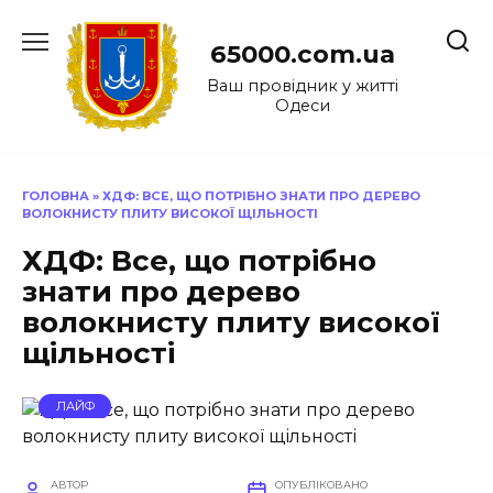
Перейти
до
65000.com.ua
вмісту
Ваш провідник у житті
Одеси
ГОЛОВНА
»
ХДФ: ВСЕ, ЩО ПОТРІБНО ЗНАТИ ПРО ДЕРЕВО
ВОЛОКНИСТУ ПЛИТУ ВИСОКОЇ ЩІЛЬНОСТІ
ХДФ: Все, що потрібно
знати про дерево
волокнисту плиту високої
щільності
ЛАЙФ
АВТОР
ОПУБЛІКОВАНО