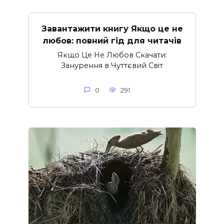
Завантажити книгу Якщо це не
любов: повний гід для читачів
Якщо Це Не Любов Скачати:
Занурення в Чуттєвий Світ
0
291