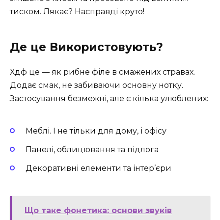
тиском. Лякає? Насправді круто!
Де це Використовують?
Хдф це — як рибне філе в смажених стравах.
Додає смак, не забиваючи основну нотку.
Застосування безмежні, але є кілька улюблених:
Меблі. І не тільки для дому, і офісу
Панелі, облицювання та підлога
Декоративні елементи та інтер’єри
Що таке фонетика: основи звуків