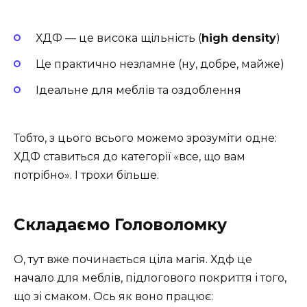
ХДФ — це висока щільність (
high density
)
Це практично незламне (ну, добре, майже)
Ідеальне для меблів та оздоблення
Тобто, з цього всього можемо зрозуміти одне:
ХДФ ставиться до категорії «все, що вам
потрібно». І трохи більше.
Складаємо Головоломку
О, тут вже починається ціла магія. Хдф це
начало для меблів, підлогового покриття і того,
що зі смаком. Ось як воно працює: