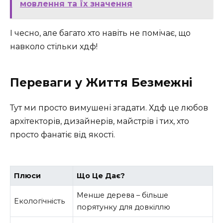
мовлення та їх значення
І чесно, але багато хто навіть не помічає, що
навколо стільки хдф!
Переваги у Життя Безмежні
Тут ми просто вимушені згадати. Хдф це любов
архітекторів, дизайнерів, майстрів і тих, хто
просто фанатіє від якості.
Плюси
Що Це Дає?
Менше дерева – більше
Екологічність
порятунку для довкіллю