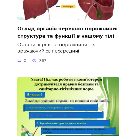
Огляд органів черевної порожнини:
структура та функції в нашому тілі
Органи черевної порожнини це:
вражаючий світ всередині
0
367