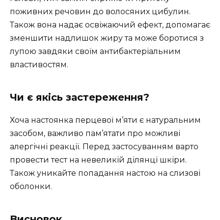
поживних речовин до волосяних цибулин.
Також вона надає освіжаючий ефект, допомагає
зменшити надлишок жиру та може боротися з
лупою завдяки своїм антибактеріальним
властивостям.
Чи є якісь застереження?
Хоча настоянка перцевої м’яти є натуральним
засобом, важливо пам’ятати про можливі
алергічні реакції. Перед застосуванням варто
провести тест на невеликій ділянці шкіри.
Також уникайте попадання настою на слизові
оболонки.
Висновок