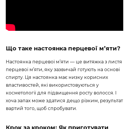
Що таке настоянка перцевої м’яти?
Настоянка перцевої м’яти — це витяжка з листя
перцевої м’яти, яку зазвичай готують на основі
спирту. Ця настоянка має низку корисних
властивостей, які використовуються у
косметології для підвищення росту волосся. І
хоча запах може здатися дещо різким, результат
вартий того, щоб спробувати.
Крок за кроком: Як приготувати