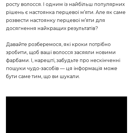
росту волосся. І одним із найбільш популярних
рішень є настоянка перцевої м’яти. Але як саме
розвести настоянку перцевої м’яти для
досягнення найкращих результатів?
Давайте розберемося, які кроки потрібно
зробити, щоб ваші волосся засяяли новими
фарбами. І, нарешті, забудьте про нескінченні
пошуки чудо-засобів — ця інформація може
бути саме тим, що ви шукали.