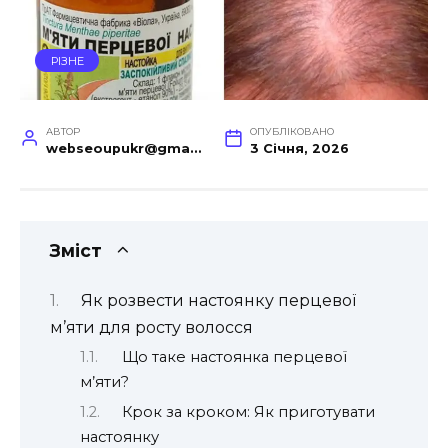
РІЗНЕ
АВТОР
ОПУБЛІКОВАНО
webseoupukr@gmail.com
3 Січня, 2026
Зміст
Як розвести настоянку перцевої
м’яти для росту волосся
Що таке настоянка перцевої
м’яти?
Крок за кроком: Як приготувати
настоянку