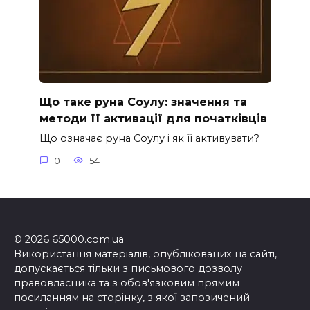
Що таке руна Соулу: значення та
методи її активації для початківців
Що означає руна Соулу і як її активувати?
0
54
© 2026 65000.com.ua
Використання матеріалів, опублікованих на сайті,
допускається тільки з письмового дозволу
правовласника та з обов'язковим прямим
посиланням на сторінку, з якої запозичений