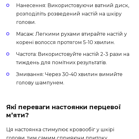
Нанесення: Використовуючи ватний диск,
розподіліть розведений настій на шкіру
голови.
Масаж: Легкими рухами втирайте настій у
корені волосся протягом 5-10 хвилин.
Частота: Використовуйте настій 2-3 рази на
тиждень для помітних результатів.
Змивання: Через 30-40 хвилин вимийте
голову шампунем.
Які переваги настоянки перцевої
м’яти?
Ця настоянка стимулює кровообіг у шкірі
голови, тим самим сприяючи притоку