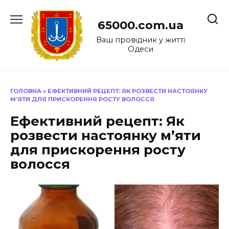
Перейти
до
65000.com.ua
вмісту
Ваш провідник у житті
Одеси
ГОЛОВНА
»
ЕФЕКТИВНИЙ РЕЦЕПТ: ЯК РОЗВЕСТИ НАСТОЯНКУ
М’ЯТИ ДЛЯ ПРИСКОРЕННЯ РОСТУ ВОЛОССЯ
Ефективний рецепт: Як
розвести настоянку м’яти
для прискорення росту
волосся