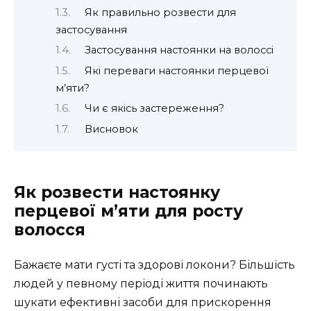
Як правильно розвести для
застосування
Застосування настоянки на волоссі
Які переваги настоянки перцевої
м’яти?
Чи є якісь застереження?
Висновок
Як розвести настоянку
перцевої м’яти для росту
волосся
Бажаєте мати густі та здорові локони? Більшість
людей у певному періоді життя починають
шукати ефективні засоби для прискорення