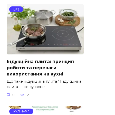
LIFE
Індукційна плита: принцип
роботи та переваги
використання на кухні
Що таке індукційна плита? Індукційна
плита — це сучасне
0
12
КУЛІНАРІЯ