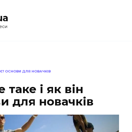
ua
еси
ЦЮЄ? ОСНОВИ ДЛЯ НОВАЧКІВ
 таке і як він
и для новачків