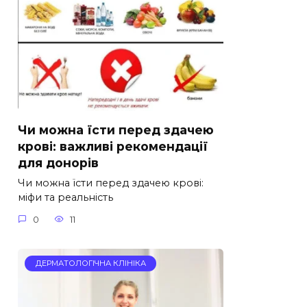
Чи можна їсти перед здачею
крові: важливі рекомендації
для донорів
Чи можна їсти перед здачею крові:
міфи та реальність
0
11
ДЕРМАТОЛОГІЧНА КЛІНІКА