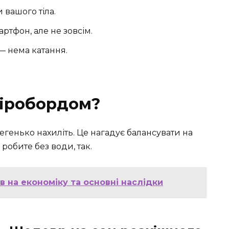
 вашого тіла.
ртфон, але не зовсім.
— нема катання.
гіробордом?
легенько нахиліть. Це нагадує балансувати на
робите без води, так.
в на економіку та основні наслідки