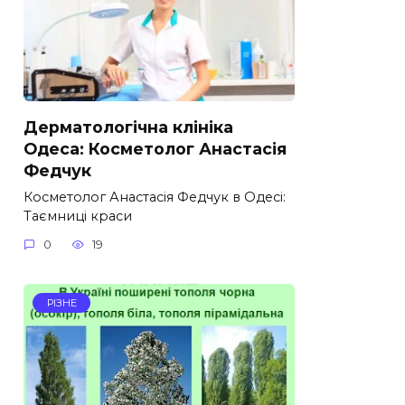
Дерматологічна клініка
Одеса: Косметолог Анастасія
Федчук
Косметолог Анастасія Федчук в Одесі:
Таємниці краси
0
19
РІЗНЕ