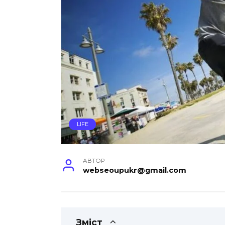
LIFE
АВТОР
webseoupukr@gmail.com
Зміст