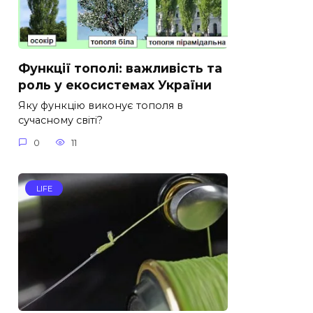
Функції тополі: важливість та
роль у екосистемах України
Яку функцію виконує тополя в
сучасному світі?
0
11
LIFE