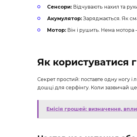
Сенсори:
Відчувають нахил та рухи
Акумулятор:
Заряджається. Як сма
Мотор:
Він і рушить. Нема мотора 
Як користуватися 
Секрет простий: поставте одну ногу і 
дошці для серфінгу. Коли зазвичай це 
Емісія грошей: визначення, впли