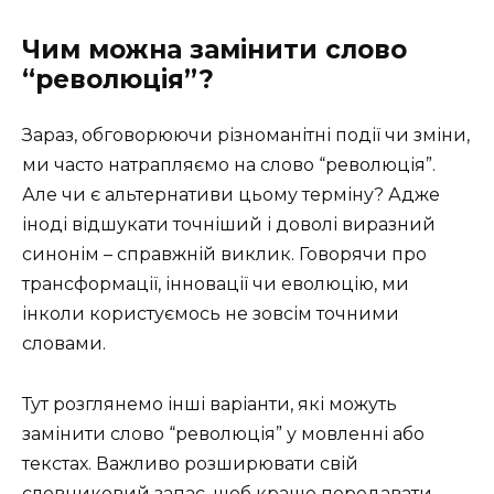
Чим можна замінити слово
“революція”?
Зараз, обговорюючи різноманітні події чи зміни,
ми часто натрапляємо на слово “революція”.
Але чи є альтернативи цьому терміну? Адже
іноді відшукати точніший і доволі виразний
синонім – справжній виклик. Говорячи про
трансформації, інновації чи еволюцію, ми
інколи користуємось не зовсім точними
словами.
Тут розглянемо інші варіанти, які можуть
замінити слово “революція” у мовленні або
текстах. Важливо розширювати свій
словниковий запас, щоб краще передавати