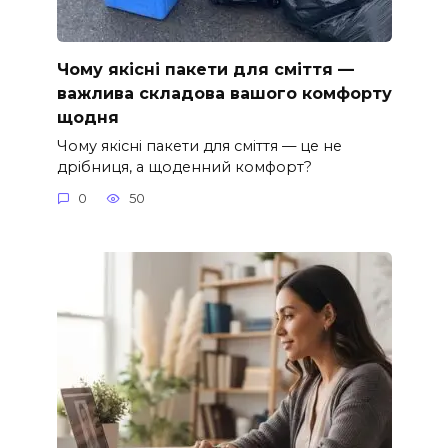
Чому якісні пакети для сміття —
важлива складова вашого комфорту
щодня
Чому якісні пакети для сміття — це не
дрібниця, а щоденний комфорт?
0
50