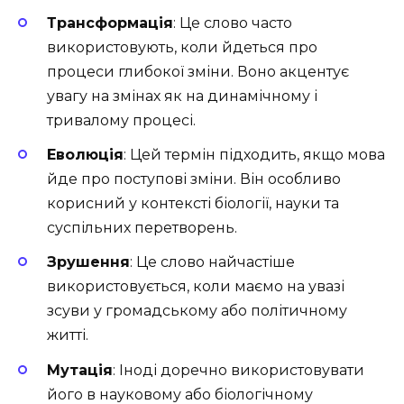
Трансформація
: Це слово часто
використовують, коли йдеться про
процеси глибокої зміни. Воно акцентує
увагу на змінах як на динамічному і
тривалому процесі.
Еволюція
: Цей термін підходить, якщо мова
йде про поступові зміни. Він особливо
корисний у контексті біології, науки та
суспільних перетворень.
Зрушення
: Це слово найчастіше
використовується, коли маємо на увазі
зсуви у громадському або політичному
житті.
Мутація
: Іноді доречно використовувати
його в науковому або біологічному