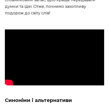
думки та ідеї. Отже, почнемо захопливу
подорож до світу слів!
Синоніми і альтернативи