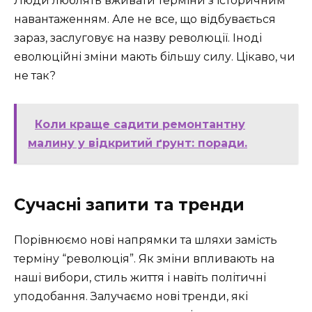
Люди люблять вживати терміни з історичним
навантаженням. Але не все, що відбувається
зараз, заслуговує на назву революції. Іноді
еволюційні зміни мають більшу силу. Цікаво, чи
не так?
Коли краще садити ремонтантну
малину у відкритий ґрунт: поради.
Сучасні запити та тренди
Порівнюємо нові напрямки та шляхи замість
терміну “революція”. Як зміни впливають на
наші вибори, стиль життя і навіть політичні
уподобання. Залучаємо нові тренди, які