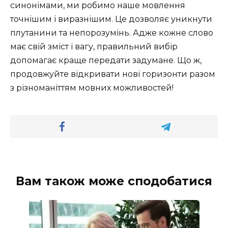
синонімами, ми робимо наше мовлення
точнішим і виразнішим. Це дозволяє уникнути
плутанини та непорозумінь. Адже кожне слово
має свій зміст і вагу, правильний вибір
допомагає краще передати задумане. Що ж,
продовжуйте відкривати нові горизонти разом
з різноманіттям мовних можливостей!
Вам також може сподобатися