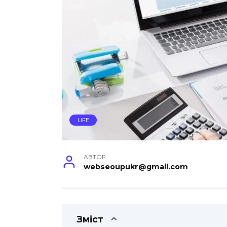
LIFE
АВТОР
webseoupukr@gmail.com
Зміст