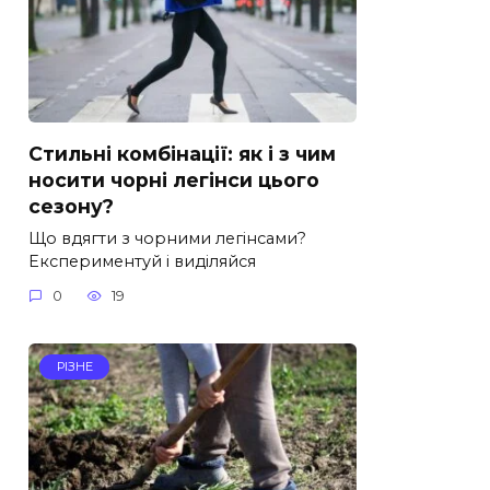
Стильні комбінації: як і з чим
носити чорні легінси цього
сезону?
Що вдягти з чорними легінсами?
Експериментуй і виділяйся
0
19
РІЗНЕ