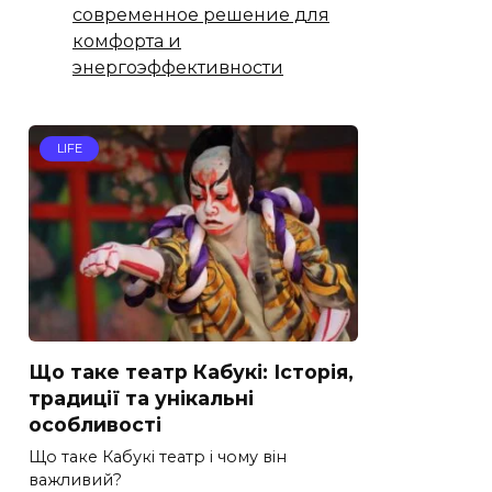
современное решение для
комфорта и
энергоэффективности
LIFE
Що таке театр Кабукі: Історія,
традиції та унікальні
особливості
Що таке Кабукі театр і чому він
важливий?