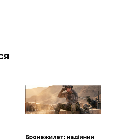
ся
Бронежилет: надійний