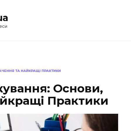
ua
еси
НАЧЕННЯ ТА НАЙКРАЩІ ПРАКТИКИ
кування: Основи,
айкращі Практики