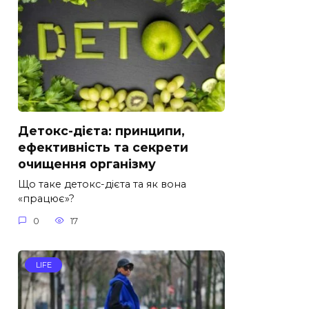
Детокс-дієта: принципи,
ефективність та секрети
очищення організму
Що таке детокс-дієта та як вона
«працює»?
0
17
LIFE