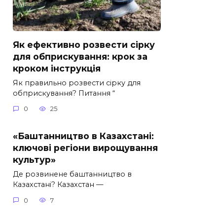
Як ефективно розвести сірку
для обприскування: крок за
кроком інструкція
Як правильно розвести сірку для
обприскування? Питання “
0
25
«Баштанництво в Казахстані:
ключові регіони вирощування
культур»
Де розвинене баштанництво в
Казахстані? Казахстан —
0
7