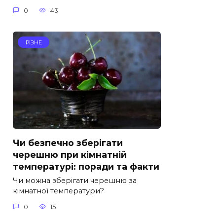
0
43
РІЗНЕ
Чи безпечно зберігати
черешню при кімнатній
температурі: поради та факти
Чи можна зберігати черешню за
кімнатної температури?
0
15