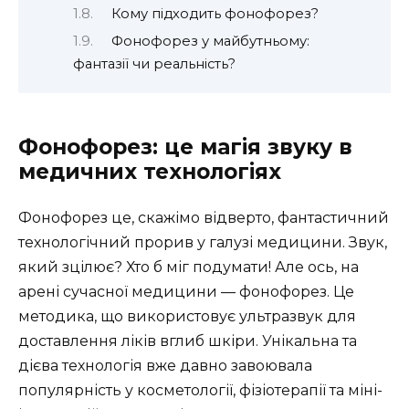
Кому підходить фонофорез?
Фонофорез у майбутньому:
фантазії чи реальність?
Фонофорез: це магія звуку в
медичних технологіях
Фонофорез це, скажімо відверто, фантастичний
технологічний прорив у галузі медицини. Звук,
який зцілює? Хто б міг подумати! Але ось, на
арені сучасної медицини — фонофорез. Це
методика, що використовує ультразвук для
доставлення ліків вглиб шкіри. Унікальна та
дієва технологія вже давно завоювала
популярність у косметології, фізіотерапії та міні-