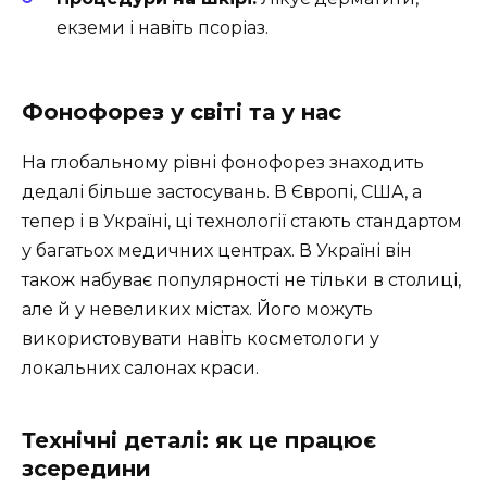
екземи і навіть псоріаз.
Фонофорез у світі та у нас
На глобальному рівні фонофорез знаходить
дедалі більше застосувань. В Європі, США, а
тепер і в Україні, ці технології стають стандартом
у багатьох медичних центрах. В Україні він
також набуває популярності не тільки в столиці,
але й у невеликих містах. Його можуть
використовувати навіть косметологи у
локальних салонах краси.
Технічні деталі: як це працює
зсередини