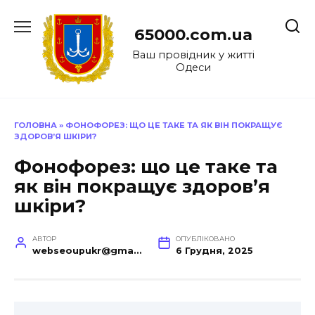
Перейти
до
65000.com.ua
вмісту
Ваш провідник у житті
Одеси
ГОЛОВНА
»
ФОНОФОРЕЗ: ЩО ЦЕ ТАКЕ ТА ЯК ВІН ПОКРАЩУЄ
ЗДОРОВ’Я ШКІРИ?
Фонофорез: що це таке та
як він покращує здоров’я
шкіри?
АВТОР
ОПУБЛІКОВАНО
webseoupukr@gmail.com
6 Грудня, 2025