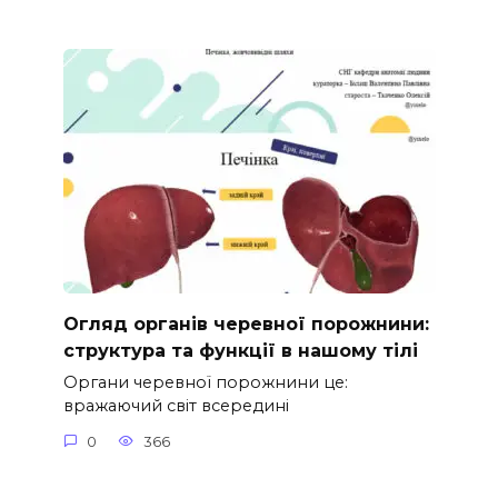
Огляд органів черевної порожнини:
структура та функції в нашому тілі
Органи черевної порожнини це:
вражаючий світ всередині
0
366