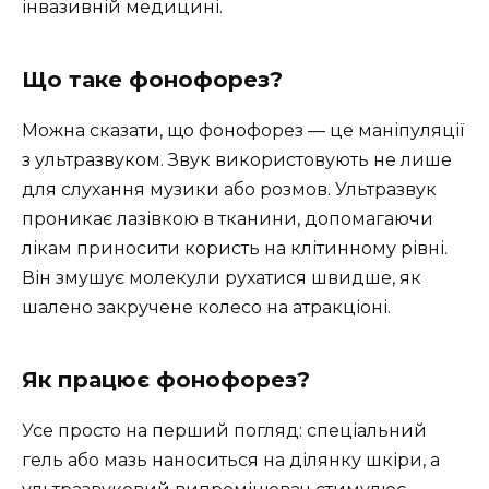
інвазивній медицині.
Що таке фонофорез?
Можна сказати, що фонофорез — це маніпуляції
з ультразвуком. Звук використовують не лише
для слухання музики або розмов. Ультразвук
проникає лазівкою в тканини, допомагаючи
лікам приносити користь на клітинному рівні.
Він змушує молекули рухатися швидше, як
шалено закручене колесо на атракціоні.
Як працює фонофорез?
Усе просто на перший погляд: спеціальний
гель або мазь наноситься на ділянку шкіри, а