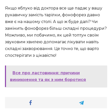
Якщо яблуко від доктора все ще падає у вашу
рукавичку замість тарілки, фонофорез давно
вже є на нашому столі. А що ж буде далі? Чи
замінить фонофорез більш складні процедури?
Можливо, ми побачимо, як цей топтун своїм
звуковим хвилею допомагає лікувати навіть
складні захворювання. Це точно те, що варто
спостерігати з цікавістю!
Все про ластовиння: причини
виникнення та як з ним боротися