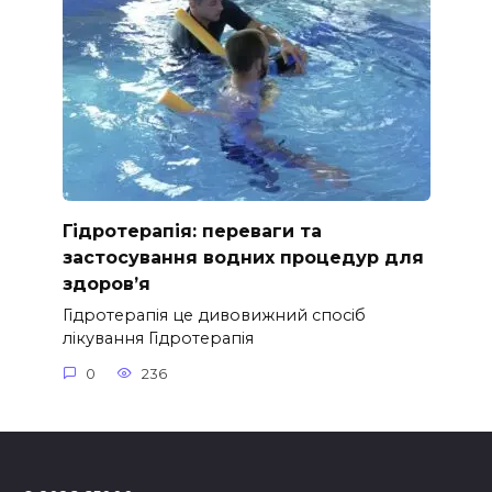
Гідротерапія: переваги та
застосування водних процедур для
здоров’я
Гідротерапія це дивовижний спосіб
лікування Гідротерапія
0
236