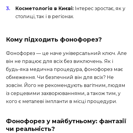
Косметологія в Києві:
Інтерес зростає, як у
столиці, так і в регіонах.
Кому підходить фонофорез?
Фонофорез — це наче універсальний ключ. Але
він не працює для всіх без виключень. Як і
будь-яка медична процедура, фонофорез має
обмеження. Чи безпечний він для всіх? Не
зовсім. Його не рекомендують вагітним, людям
із серцевими захворюваннями, а також тим, у
кого є металеві імпланти в місці процедури.
Фонофорез у майбутньому: фантазії
чи реальність?