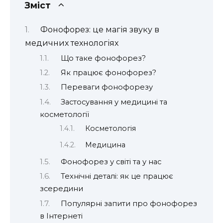
Зміст
Фонофорез: це магія звуку в
медичних технологіях
Що таке фонофорез?
Як працює фонофорез?
Переваги фонофорезу
Застосування у медицині та
косметології
Косметологія
Медицина
Фонофорез у світі та у нас
Технічні деталі: як це працює
зсередини
Популярні запити про фонофорез
в Інтернеті