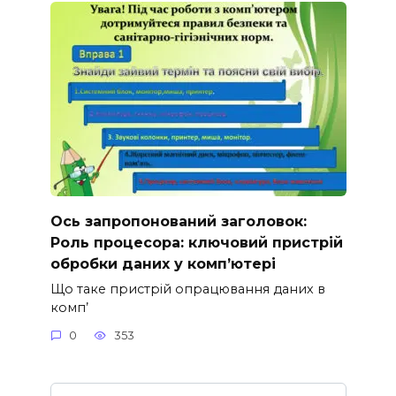
Ось запропонований заголовок:
Роль процесора: ключовий пристрій
обробки даних у комп’ютері
Що таке пристрій опрацювання даних в
комп’
0
353