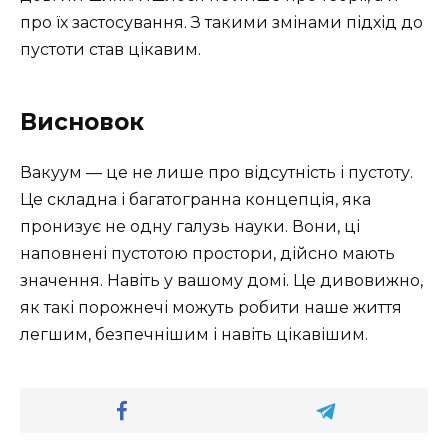
про їх застосування. З такими змінами підхід до
пустоти став цікавим.
Висновок
Вакуум — це не лише про відсутність і пустоту.
Це складна і багатогранна концепція, яка
пронизує не одну галузь науки. Вони, ці
наповнені пустотою простори, дійсно мають
значення. Навіть у вашому домі. Це дивовижно,
як такі порожнечі можуть робити наше життя
легшим, безпечнішим і навіть цікавішим.