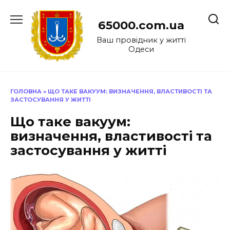
Перейти
до
65000.com.ua
вмісту
Ваш провідник у житті
Одеси
ГОЛОВНА
»
ЩО ТАКЕ ВАКУУМ: ВИЗНАЧЕННЯ, ВЛАСТИВОСТІ ТА
ЗАСТОСУВАННЯ У ЖИТТІ
Що таке вакуум:
визначення, властивості та
застосування у житті