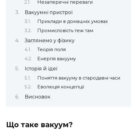
Незаперечні переваги
Вакуумні пристрої
Приклади в домашніх умовах
Промисловість теж там
Заглянемо у фізику
Теорія поля
Енергія вакууму
Історія й ідеї
Поняття вакууму в стародавні часи
Еволюція концепції
Висновок
Що таке вакуум?