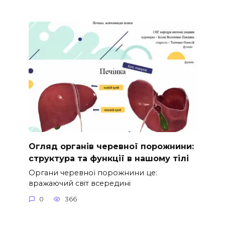
Огляд органів черевної порожнини:
структура та функції в нашому тілі
Органи черевної порожнини це:
вражаючий світ всередині
0
366