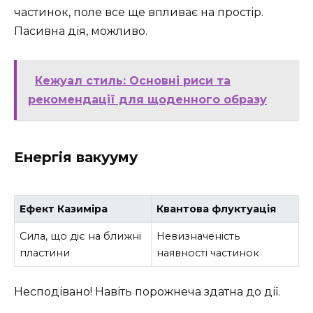
частинок, поле все ще впливає на простір.
Пасивна дія, можливо.
Кежуал стиль: Основні риси та
рекомендації для щоденного образу
Енергія вакууму
Ефект Казиміра
Квантова флуктуація
Сила, що діє на ближні
Невизначеність
пластини
наявності частинок
Несподівано! Навіть порожнеча здатна до дії.