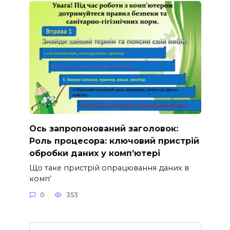
Ось запропонований заголовок:
Роль процесора: ключовий пристрій
обробки даних у комп’ютері
Що таке пристрій опрацювання даних в
комп’
0
353