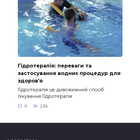
Гідротерапія: переваги та
застосування водних процедур для
здоров’я
Гідротерапія це дивовижний спосіб
лікування Гідротерапія
0
236