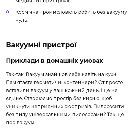
медичних пристроях.
Космічна промисловість робить без вакууму
нуль.
Вакуумні пристрої
Приклади в домашніх умовах
Так-так. Вакуум знайшов себе навіть на кухні.
Пам’ятаєте герметичні контейнери? От просто
вставили вакуум у ваш кожний день. І це не
єдине. Створюємо простір без кисню, щоб
уникнути неприємних сюрпризів. Пилососити
без пилу універсальними пилососами? Так, це
про вакуум.