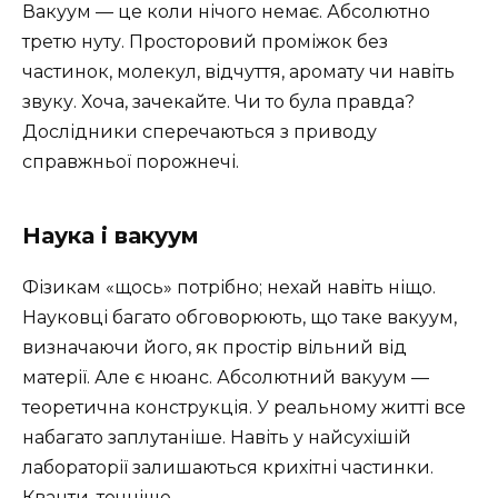
Вакуум — це коли нічого немає. Абсолютно
третю нуту. Просторовий проміжок без
частинок, молекул, відчуття, аромату чи навіть
звуку. Хоча, зачекайте. Чи то була правда?
Дослідники сперечаються з приводу
справжньої порожнечі.
Наука і вакуум
Фізикам «щось» потрібно; нехай навіть ніщо.
Науковці багато обговорюють, що таке вакуум,
визначаючи його, як простір вільний від
матерії. Але є нюанс. Абсолютний вакуум —
теоретична конструкція. У реальному житті все
набагато заплутаніше. Навіть у найсухішій
лабораторії залишаються крихітні частинки.
Кванти, точніше.