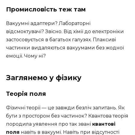
Промисловість теж там
Вакуумні адаптери? Лабораторні
відсмоктувачі? Звісно. Від хімії до електроніки
застосовується в багатьох галузях. Плаксиві
частинки видаляються вакуумами без жодної
емоції. Чому ні?
Заглянемо у фізику
Теорія поля
Фізичні теорії — це завжди безліч запитань. Як
бути з простором без частинок? Квантова теорія
породила уявлення про так звані
квантові
поля
навіть в вакуумі. Навіть при відсутності