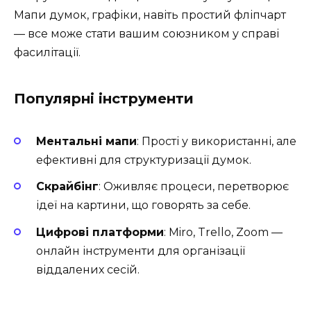
Мапи думок, графіки, навіть простий фліпчарт
— все може стати вашим союзником у справі
фасилітації.
Популярні інструменти
Ментальні мапи
: Прості у використанні, але
ефективні для структуризації думок.
Скрайбінг
: Оживляє процеси, перетворює
ідеї на картини, що говорять за себе.
Цифрові платформи
: Miro, Trello, Zoom —
онлайн інструменти для організації
віддалених сесій.