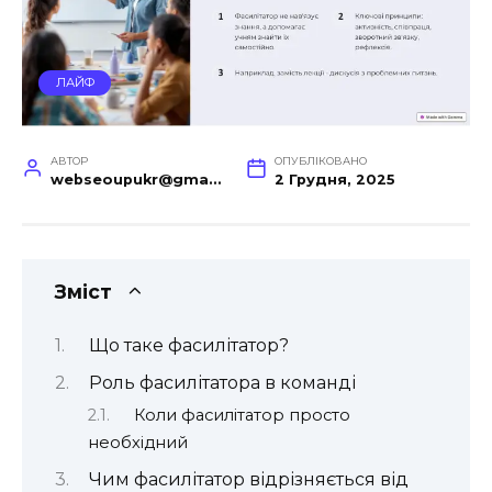
ЛАЙФ
АВТОР
ОПУБЛІКОВАНО
webseoupukr@gmail.com
2 Грудня, 2025
Зміст
Що таке фасилітатор?
Роль фасилітатора в команді
Коли фасилітатор просто
необхідний
Чим фасилітатор відрізняється від