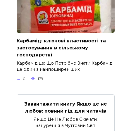
Карбамід: ключові властивості та
застосування в сільському
господарстві
Карбамід це: Що Потрібно Знати Карбамід
це один з найпоширеніших
0
179
Завантажити книгу Якщо це не
любов: повний гід для читачів
Якщо Це Не Любов Скачати:
Занурення в Чуттєвий Світ