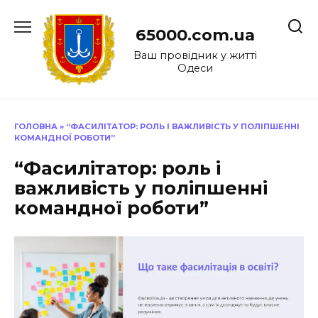
Перейти
до
65000.com.ua
вмісту
Ваш провідник у житті
Одеси
ГОЛОВНА
»
“ФАСИЛІТАТОР: РОЛЬ І ВАЖЛИВІСТЬ У ПОЛІПШЕННІ
КОМАНДНОЇ РОБОТИ”
“Фасилітатор: роль і
важливість у поліпшенні
командної роботи”