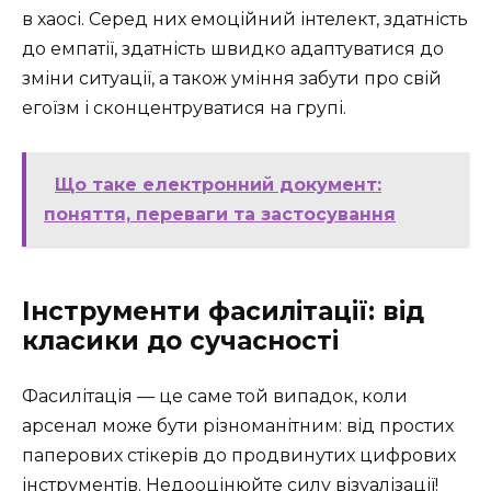
в хаосі. Серед них емоційний інтелект, здатність
до емпатії, здатність швидко адаптуватися до
зміни ситуації, а також уміння забути про свій
егоїзм і сконцентруватися на групі.
Що таке електронний документ:
поняття, переваги та застосування
Інструменти фасилітації: від
класики до сучасності
Фасилітація — це саме той випадок, коли
арсенал може бути різноманітним: від простих
паперових стікерів до продвинутих цифрових
інструментів. Недооцінюйте силу візуалізації!