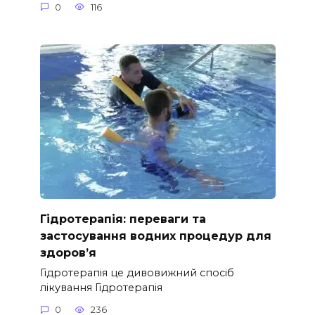
0
116
Гідротерапія: переваги та
застосування водних процедур для
здоров’я
Гідротерапія це дивовижний спосіб
лікування Гідротерапія
0
236