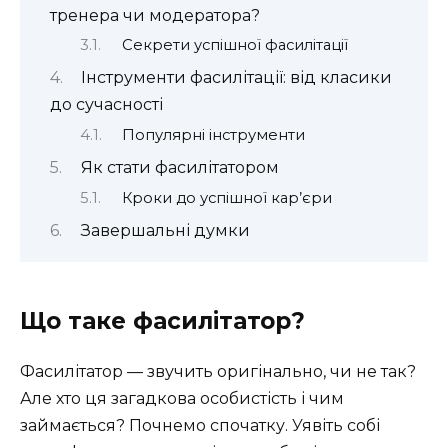
тренера чи модератора?
Секрети успішної фасилітації
Інструменти фасилітації: від класики
до сучасності
Популярні інструменти
Як стати фасилітатором
Кроки до успішної кар’єри
Завершальні думки
Що таке фасилітатор?
Фасилітатор — звучить оригінально, чи не так?
Але хто ця загадкова особистість і чим
займається? Почнемо спочатку. Уявіть собі