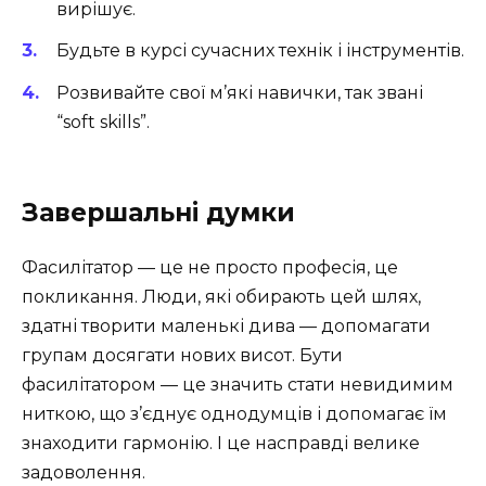
вирішує.
Будьте в курсі сучасних технік і інструментів.
Розвивайте свої м’які навички, так звані
“soft skills”.
Завершальні думки
Фасилітатор — це не просто професія, це
покликання. Люди, які обирають цей шлях,
здатні творити маленькі дива — допомагати
групам досягати нових висот. Бути
фасилітатором — це значить стати невидимим
ниткою, що з’єднує однодумців і допомагає їм
знаходити гармонію. І це насправді велике
задоволення.