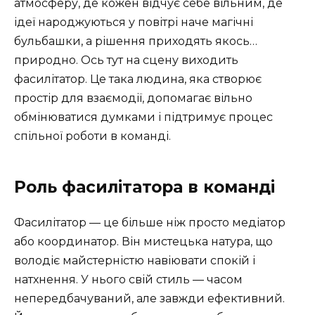
атмосферу, де кожен відчує себе вільним, де
ідеї народжуються у повітрі наче магічні
бульбашки, а рішення приходять якось…
природно. Ось тут на сцену виходить
фасилітатор. Це така людина, яка створює
простір для взаємодії, допомагає вільно
обмінюватися думками і підтримує процес
спільної роботи в команді.
Роль фасилітатора в команді
Фасилітатор — це більше ніж просто медіатор
або координатор. Він мистецька натура, що
володіє майстерністю навіювати спокій і
натхнення. У нього свій стиль — часом
непередбачуваний, але завжди ефективний.