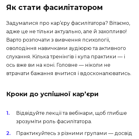
Як стати фасилітатором
Задумалися про кар’єру фасилітатора? Вітаємо,
адже це не тільки актуально, але й захопливо!
Варто розпочати з вивчення психології,
оволодіння навичками аудіюрю та активного
слухання. Кілька тренінгів і купа практики — і
ось вже ви на коні. Головне — ніколи не
втрачати бажання вчитися і вдосконалюватись.
Кроки до успішної кар’єри
Відвідуйте лекції та вебінари, щоб глибше
зрозуміти роль фасилітатора.
Практикуйтесь з різними групами — досвід