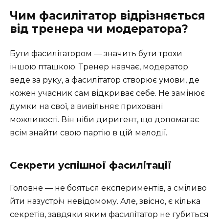
Чим фасилітатор відрізняється
від тренера чи модератора?
Бути фасилітатором — значить бути трохи
іншою пташкою. Тренер навчає, модератор
веде за руку, а фасилітатор створює умови, де
кожен учасник сам відкриває себе. Не замінює
думки на свої, а вивільняє приховані
можливості. Він ніби диригент, що допомагає
всім знайти свою партію в цій мелодії.
Секрети успішної фасилітації
Головне — не бояться експериментів, а сміливо
йти назустріч невідомому. Але, звісно, є кілька
секретів, завдяки яким фасилітатор не губиться