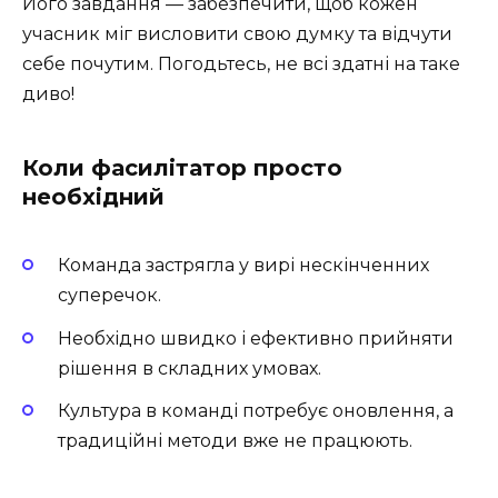
Його завдання — забезпечити, щоб кожен
учасник міг висловити свою думку та відчути
себе почутим. Погодьтесь, не всі здатні на таке
диво!
Коли фасилітатор просто
необхідний
Команда застрягла у вирі нескінченних
суперечок.
Необхідно швидко і ефективно прийняти
рішення в складних умовах.
Культура в команді потребує оновлення, а
традиційні методи вже не працюють.