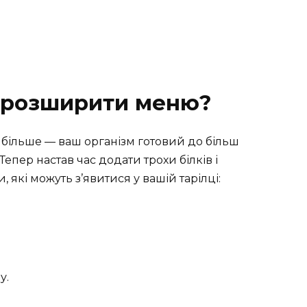
к розширити меню?
 більше — ваш організм готовий до більш
Тепер настав час додати трохи білків і
 які можуть з’явитися у вашій тарілці:
у.