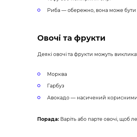
Риба — обережно, вона може бути
Овочі та фрукти
Деякі овочі та фрукти можуть виклик
Морква
Гарбуз
Авокадо — насичений корисним
Порада:
Варіть або парте овочі, щоб 