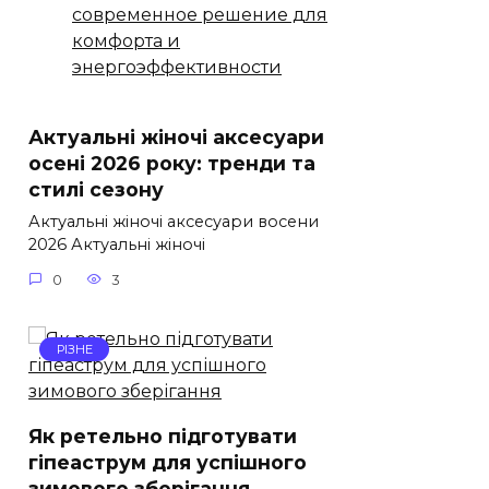
современное решение для
комфорта и
энергоэффективности
Актуальні жіночі аксесуари
осені 2026 року: тренди та
стилі сезону
Актуальні жіночі аксесуари восени
2026 Актуальні жіночі
0
3
РІЗНЕ
Як ретельно підготувати
гіпеаструм для успішного
зимового зберігання