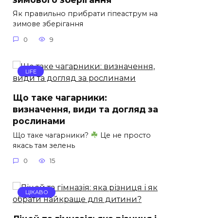
Як правильно прибрати гіпеаструм на
зимове зберігання
0
9
LIFE
Що таке чагарники:
визначення, види та догляд за
рослинами
Що таке чагарники?
Це не просто
якась там зелень
0
15
ЦІКАВО