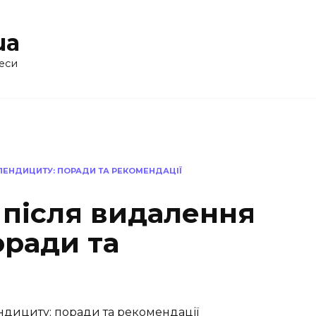
ua
еси
ПЕНДИЦИТУ: ПОРАДИ ТА РЕКОМЕНДАЦІЇ
 після видалення
оради та