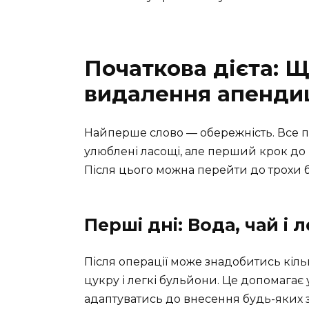
Початкова дієта: Щ
видалення апенди
Найперше слово — обережність. Все по
улюблені ласощі, але перший крок до
Після цього можна перейти до трохи бі
Перші дні: Вода, чай і 
Після операції може знадобитись кілька
цукру і легкі бульйони. Це допомагає
адаптуватись до внесення будь-яких з