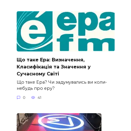
Що таке Ера: Визначення,
Класифікація та Значення у
Сучасному Світі
Що таке Ера? Чи задумувались ви коли-
небудь про еру?
0
41