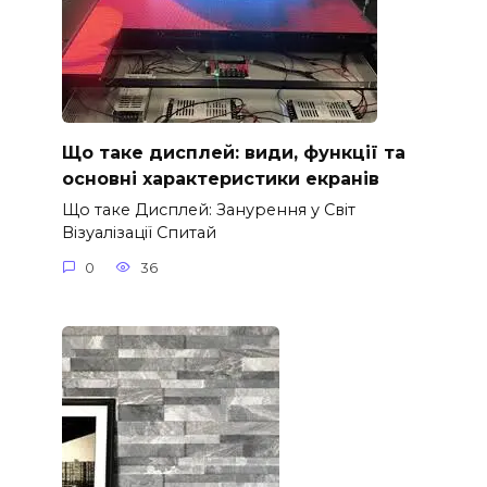
Що таке дисплей: види, функції та
основні характеристики екранів
Що таке Дисплей: Занурення у Світ
Візуалізації Спитай
0
36