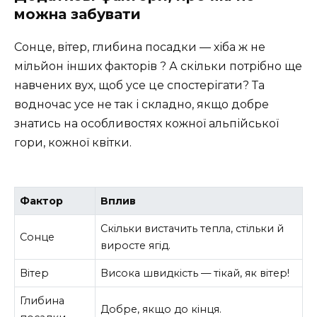
можна забувати
Сонце, вітер, глибина посадки — хіба ж не
мільйон інших факторів ? А скільки потрібно ще
навчених вух, щоб усе це спостерігати? Та
водночас усе не так і складно, якщо добре
знатись на особливостях кожної альпійської
гори, кожної квітки.
Фактор
Вплив
Скільки вистачить тепла, стільки й
Сонце
виросте ягід.
Вітер
Висока швидкість — тікай, як вітер!
Глибина
Добре, якщо до кінця.