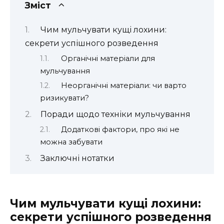
Зміст
Чим мульчувати кущі лохини:
секрети успішного розведення
Органічні матеріали для
мульчування
Неорганічні матеріали: чи варто
ризикувати?
Поради щодо техніки мульчування
Додаткові фактори, про які не
можна забувати
Заключні нотатки
Чим мульчувати кущі лохини:
секрети успішного розведення