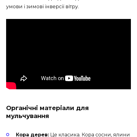
умови і зимові інверсії вітру.
Органічні матеріали для
мульчування
Кора дерев:
Це класика. Кора сосни, ялини