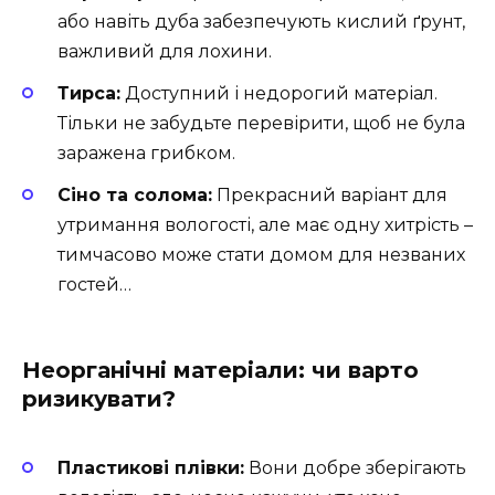
або навіть дуба забезпечують кислий ґрунт,
важливий для лохини.
Тирса:
Доступний і недорогий матеріал.
Тільки не забудьте перевірити, щоб не була
заражена грибком.
Сіно та солома:
Прекрасний варіант для
утримання вологості, але має одну хитрість –
тимчасово може стати домом для незваних
гостей…
Неорганічні матеріали: чи варто
ризикувати?
Пластикові плівки:
Вони добре зберігають