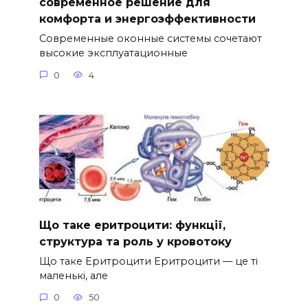
современное решение для
комфорта и энергоэффективности
Современные оконные системы сочетают
высокие эксплуатационные
0
4
Що таке еритроцити: функції,
структура та роль у кровотоку
Що таке Еритроцити Еритроцити — це ті
маленькі, але
0
50