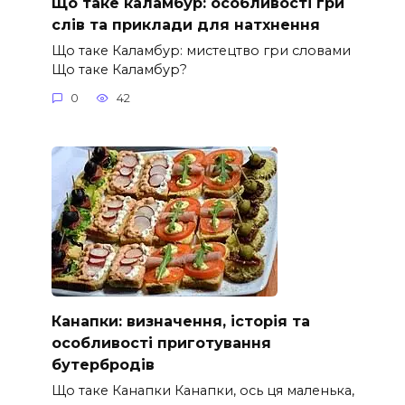
Що таке каламбур: особливості гри
слів та приклади для натхнення
Що таке Каламбур: мистецтво гри словами
Що таке Каламбур?
0
42
Канапки: визначення, історія та
особливості приготування
бутербродів
Що таке Канапки Канапки, ось ця маленька,