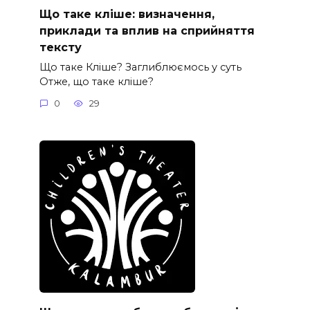
Що таке кліше: визначення,
приклади та вплив на сприйняття
тексту
Що таке Кліше? Заглиблюємось у суть
Отже, що таке кліше?
0
29