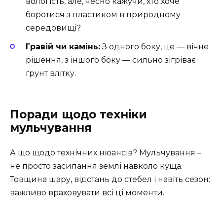
вологість, але, чесно кажучи, хто хоче
боротися з пластиком в природному
середовищі?
Гравій чи камінь:
З одного боку, це — вічне
рішення, з іншого боку — сильно зігріває
ґрунт влітку.
Поради щодо техніки
мульчування
А що щодо технічних нюансів? Мульчування –
не просто засипання землі навколо куща.
Товщина шару, відстань до стебел і навіть сезон:
важливо враховувати всі ці моменти.