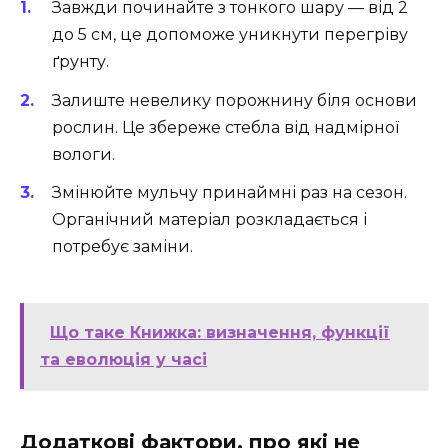
Завжди починайте з тонкого шару — від 2
до 5 см, це допоможе уникнути перегріву
ґрунту.
Залиште невелику порожнину біля основи
рослин. Це збереже стебла від надмірної
вологи.
Змінюйте мульчу принаймні раз на сезон.
Органічний матеріал розкладається і
потребує заміни.
Що таке Книжка: визначення, функції
та еволюція у часі
Додаткові фактори, про які не