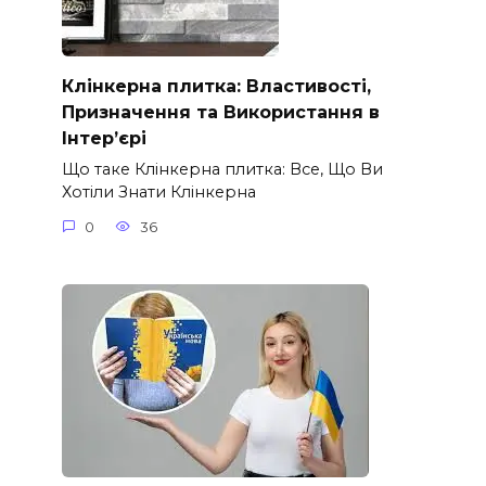
Клінкерна плитка: Властивості,
Призначення та Використання в
Інтер’єрі
Що таке Клінкерна плитка: Все, Що Ви
Хотіли Знати Клінкерна
0
36