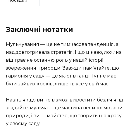
посадки
Заключні нотатки
Мульчування — це не тимчасова тенденція, а
наддовготривала стратегія. І що цікаво, лохина
відіграє не останню роль у нашій історії
збереження природи. Завжди пам’ятайте, що
гармонія у саду — це як-от в танці. Тут не має
бути зайвих кроків, лишень усе у свій час.
Навіть якщо ви не в змозі виростити безліч ягід,
згадайте: мульча — це частина великої мозаїки
природи, і ви — майстер, що творить цю красу
у своєму саду.