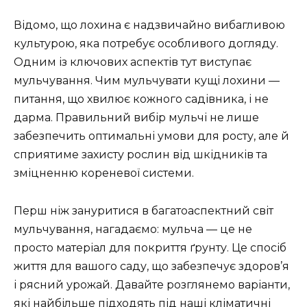
Відомо, що лохина є надзвичайно вибагливою
культурою, яка потребує особливого догляду.
Одним із ключових аспектів тут виступає
мульчування. Чим мульчувати кущі лохини —
питання, що хвилює кожного садівника, і не
дарма. Правильний вибір мульчі не лише
забезпечить оптимальні умови для росту, але й
сприятиме захисту рослин від шкідників та
зміцненню кореневої системи.
Перш ніж зануритися в багатоаспектний світ
мульчування, нагадаємо: мульча — це не
просто матеріал для покриття ґрунту. Це спосіб
життя для вашого саду, що забезпечує здоров’я
і рясний урожай. Давайте розглянемо варіанти,
які найбільше підходять під наші кліматичні