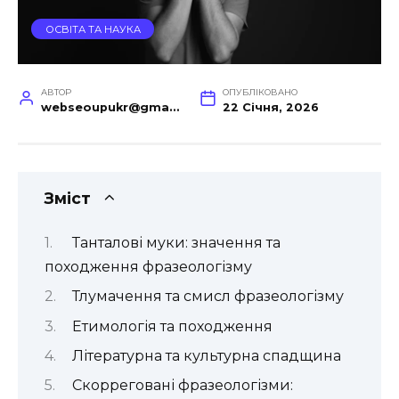
ОСВІТА ТА НАУКА
АВТОР
ОПУБЛІКОВАНО
webseoupukr@gmail.com
22 Січня, 2026
Зміст
Танталові муки: значення та
походження фразеологізму
Тлумачення та смисл фразеологізму
Етимологія та походження
Літературна та культурна спадщина
Скорреговані фразеологізми: