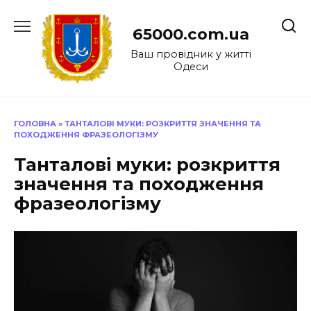
Перейти
до
65000.com.ua
вмісту
Ваш провідник у житті
Одеси
ГОЛОВНА
»
ТАНТАЛОВІ МУКИ: РОЗКРИТТЯ ЗНАЧЕННЯ ТА
ПОХОДЖЕННЯ ФРАЗЕОЛОГІЗМУ
Танталові муки: розкриття
значення та походження
фразеологізму