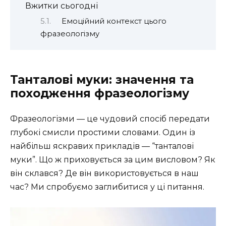
Вжитки сьогодні
Емоційний контекст цього
фразеологізму
Танталові муки: значення та
походження фразеологізму
Фразеологізми — це чудовий спосіб передати
глубокі смисли простими словами. Один із
найбільш яскравих прикладів — “танталові
муки”. Що ж приховується за цим висловом? Як
він склався? Де він використовується в наш
час? Ми спробуємо заглибитися у ці питання.