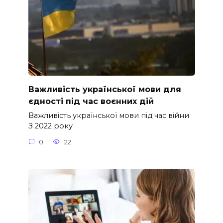
Важливість української мови для
єдності під час воєнних дій
Важливість української мови під час війни
З 2022 року
0
22