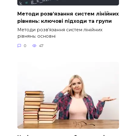
Методи розв’язання систем лінійних
рівнянь: ключові підходи та групи
Методи розв’язання систем лінійних
рівнянь: основні
0
47