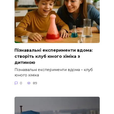
Пізнавальні експерименти вдома:
створіть клуб юного хіміка з
дитиною
Пізнавальні експерименти вдома – клуб
юного хіміка
0
89