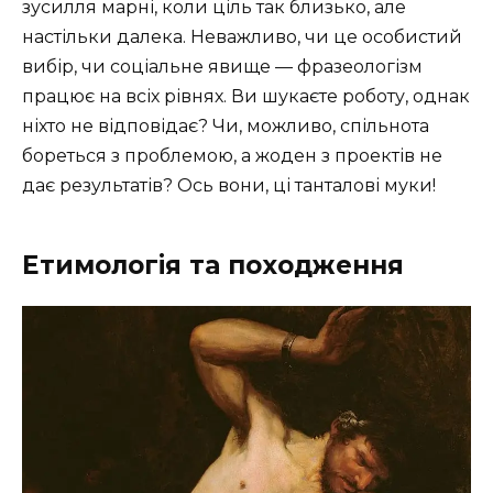
зусилля марні, коли ціль так близько, але
настільки далека. Неважливо, чи це особистий
вибір, чи соціальне явище — фразеологізм
працює на всіх рівнях. Ви шукаєте роботу, однак
ніхто не відповідає? Чи, можливо, спільнота
бореться з проблемою, а жоден з проектів не
дає результатів? Ось вони, ці танталові муки!
Етимологія та походження