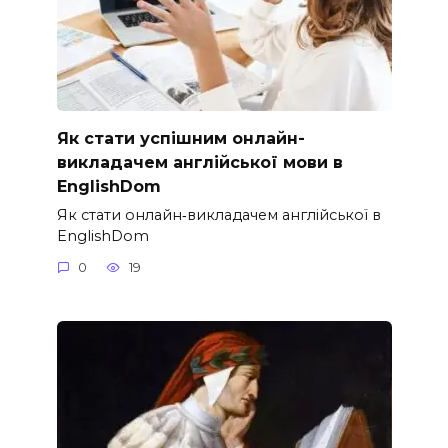
Як стати успішним онлайн-
викладачем англійської мови в
EnglishDom
Як стати онлайн‑викладачем англійської в
EnglishDom
0
19