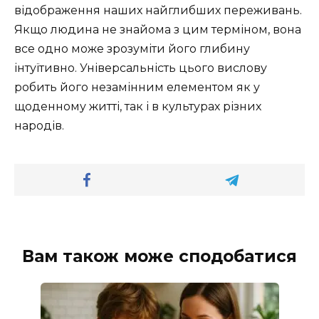
відображення наших найглибших переживань.
Якщо людина не знайома з цим терміном, вона
все одно може зрозуміти його глибину
інтуїтивно. Універсальність цього вислову
робить його незамінним елементом як у
щоденному житті, так і в культурах різних
народів.
Вам також може сподобатися