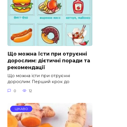
Що можна їсти при отруєнні
дорослим: дієтичні поради та
рекомендації
Що можна їсти при отруєнні
дорослим: Перший крок до
0
12
ЦІКАВО