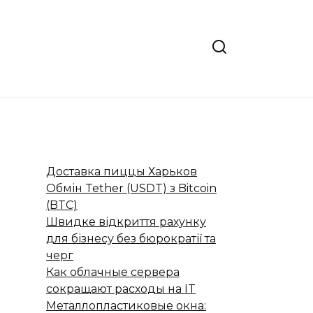
Доставка пиццы Харьков
Обмін Tether (USDT) з Bitcoin
(BTC)
Швидке відкриття рахунку
для бізнесу без бюрократії та
черг
Как облачные сервера
сокращают расходы на IT
Металлопластиковые окна: