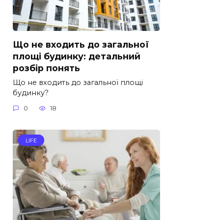
Що не входить до загальної
площі будинку: детальний
розбір понять
Що не входить до загальної площі
будинку?
0
18
LIFE