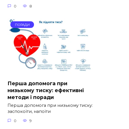
0
8
ПОРАДИ
Перша допомога при
низькому тиску: ефективні
методи і поради
Перша допомога при низькому тиску:
заспокоїти, напоїти
0
9