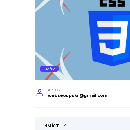
ЛАЙФ
АВТОР
webseoupukr@gmail.com
Зміст