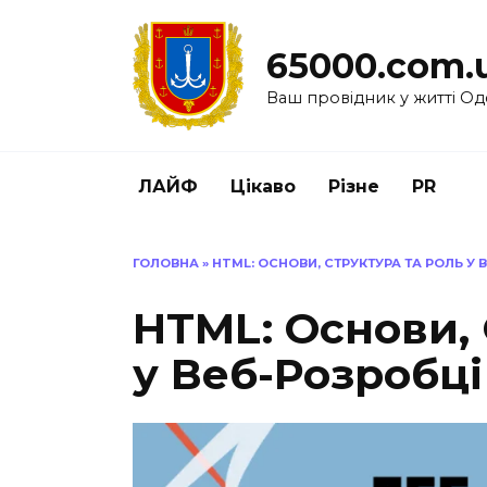
Перейти
до
65000.com.
вмісту
Ваш провідник у житті Од
ЛАЙФ
Цікаво
Різне
PR
ГОЛОВНА
»
HTML: ОСНОВИ, СТРУКТУРА ТА РОЛЬ У 
HTML: Основи, 
у Веб-Розробці