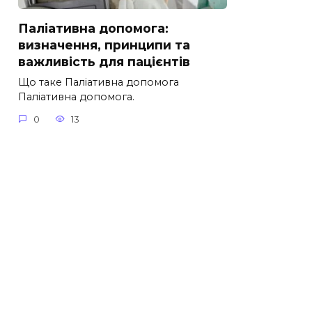
Паліативна допомога:
визначення, принципи та
важливість для пацієнтів
Що таке Паліативна допомога
Паліативна допомога.
0
13