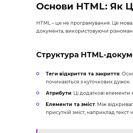
Основи HTML: Як 
HTML – це не програмування. Це мова р
документа, використовуючи різноманіт
Структура HTML-докум
Теги відкриття та закриття
: Осн
починаються з куточкових дужок.
Атрибути
: Ці додаткові елементи 
Елементи та зміст
: Між відкрив
присутній зміст, наприклад текст ч