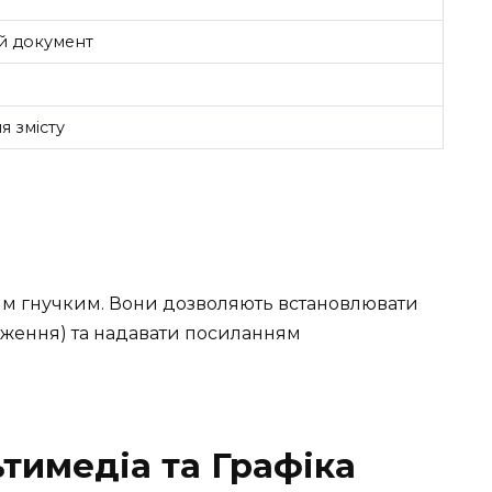
й документ
 змісту
ким гнучким. Вони дозволяють встановлювати
ження) та надавати посиланням
тимедіа та Графіка