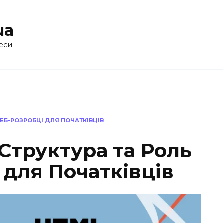
ua
еси
ВЕБ-РОЗРОБЦІ ДЛЯ ПОЧАТКІВЦІВ
Структура та Роль
 для Початківців