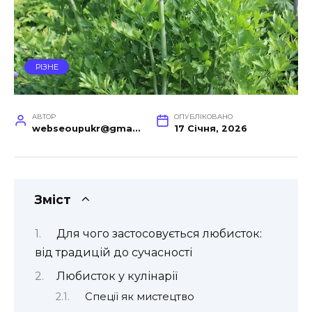
РІЗНЕ
АВТОР
ОПУБЛІКОВАНО
webseoupukr@gmail.com
17 Січня, 2026
Зміст
Для чого застосовується любисток:
від традицій до сучасності
Любисток у кулінарії
Спеції як мистецтво