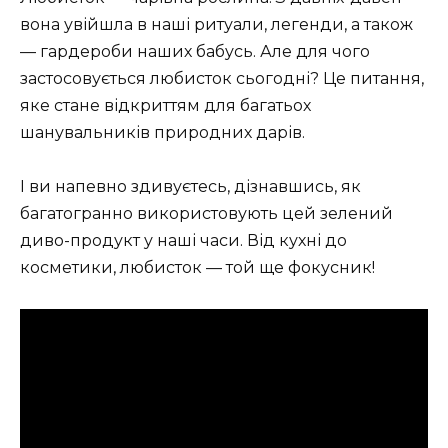
вона увійшла в наші ритуали, легенди, а також
— гардероби наших бабусь. Але для чого
застосовується любисток сьогодні? Це питання,
яке стане відкриттям для багатьох
шанувальників природних дарів.
І ви напевно здивуєтесь, дізнавшись, як
багатогранно використовують цей зелений
диво-продукт у наші часи. Від кухні до
косметики, любисток — той ще фокусник!