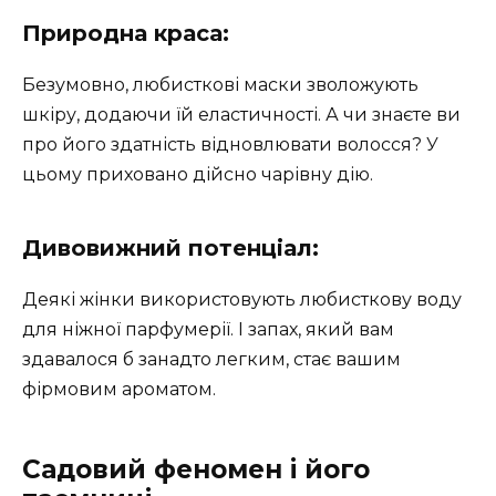
Природна краса:
Безумовно, любисткові маски зволожують
шкіру, додаючи їй еластичності. А чи знаєте ви
про його здатність відновлювати волосся? У
цьому приховано дійсно чарівну дію.
Дивовижний потенціал:
Деякі жінки використовують любисткову воду
для ніжної парфумерії. І запах, який вам
здавалося б занадто легким, стає вашим
фірмовим ароматом.
Садовий феномен і його