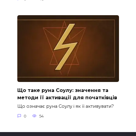
Що таке руна Соулу: значення та
методи її активації для початківців
Що означає руна Соулу і як її активувати?
0
54