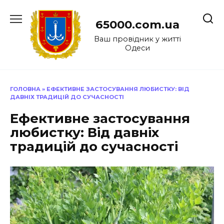
Перейти
до
65000.com.ua
вмісту
Ваш провідник у житті
Одеси
ГОЛОВНА
»
ЕФЕКТИВНЕ ЗАСТОСУВАННЯ ЛЮБИСТКУ: ВІД
ДАВНІХ ТРАДИЦІЙ ДО СУЧАСНОСТІ
Ефективне застосування
любистку: Від давніх
традицій до сучасності