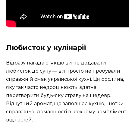
Любисток у кулінарії
Відразу нагадаю: якщо ви не додавали
любисток до супу — ви просто не пробували
справжній смак української кухні. Ця рослина,
яку так часто недооцінюють, здатна
перетворити будь-яку страву на шедевр.
Відчутний аромат, що заповнює кухню, і нотки
справжньої домашності в кожному компліменті
від гостей.