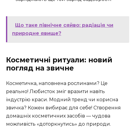
Що таке північне сяйво: радіація чи
природне явище?
Косметичні ритуали: новий
погляд на звичне
Косметичка, наповнена рослинами? Це
реально! Любисток зміг вразити навіть
індустрію краси. Модний тренд чи корисна
звичка? Кожен вибирає для себе! Створення
домашніх косметичних засобів — чудова
можливість «доторкнутись» до природи.