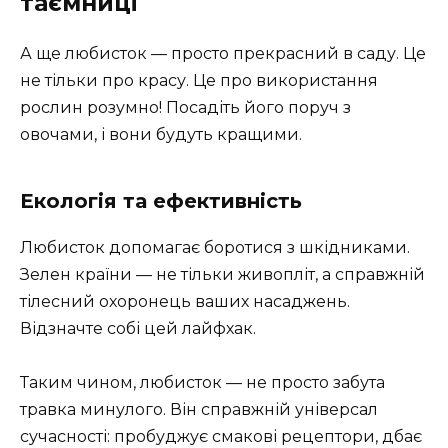
таємниці
А ще любисток — просто прекрасний в саду. Це
не тільки про красу. Це про використання
рослин розумно! Посадіть його поруч з
овочами, і вони будуть кращими.
Екологія та ефективність
Любисток допомагає боротися з шкідниками.
Зелен країни — не тільки живопліт, а справжній
тілесний охоронець ваших насаджень.
Відзначте собі цей лайфхак.
Таким чином, любисток — не просто забута
травка минулого. Він справжній універсал
сучасності: пробуджує смакові рецептори, дбає