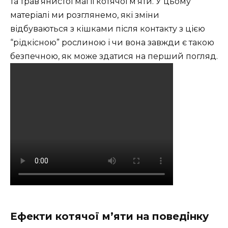
та трав’янистої магії котячої м’яти. У цьому
матеріалі ми розглянемо, які зміни
відбуваються з кішками після контакту з цією
“рідкісною” рослиною і чи вона завжди є такою
безпечною, як може здатися на перший погляд.
Ефекти котячої м’яти на поведінку