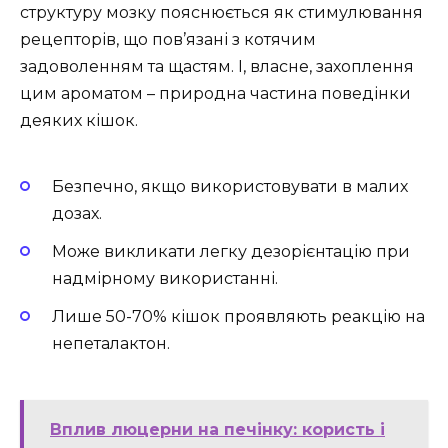
структуру мозку пояснюється як стимулювання
рецепторів, що пов’язані з котячим
задоволенням та щастям. І, власне, захоплення
цим ароматом – природна частина поведінки
деяких кішок.
Безпечно, якщо використовувати в малих
дозах.
Може викликати легку дезорієнтацію при
надмірному використанні.
Лише 50-70% кішок проявляють реакцію на
непеталактон.
Вплив люцерни на печінку: користь і