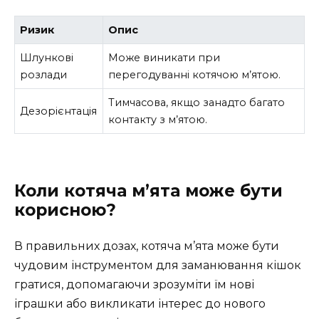
Ризик
Опис
Шлункові
Може виникати при
розлади
перегодуванні котячою м’ятою.
Тимчасова, якщо занадто багато
Дезорієнтація
контакту з м’ятою.
Коли котяча м’ята може бути
корисною?
В правильних дозах, котяча м’ята може бути
чудовим інструментом для заманювання кішок
гратися, допомагаючи зрозуміти їм нові
іграшки або викликати інтерес до нового