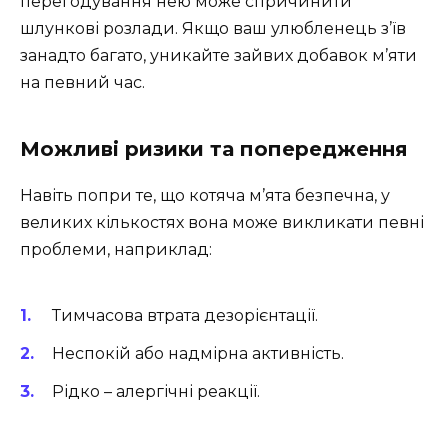
перегодування нею може спричинити
шлункові розлади. Якщо ваш улюбленець з’їв
занадто багато, уникайте зайвих добавок м’яти
на певний час.
Можливі ризики та попередження
Навіть попри те, що котяча м’ята безпечна, у
великих кількостях вона може викликати певні
проблеми, наприклад:
Тимчасова втрата дезорієнтації.
Неспокій або надмірна активність.
Рідко – алергічні реакції.