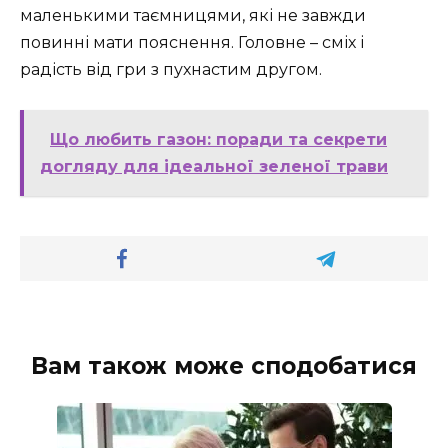
маленькими таємницями, які не завжди
повинні мати пояснення. Головне – сміх і
радість від гри з пухнастим другом.
Що любить газон: поради та секрети
догляду для ідеальної зеленої трави
Вам також може сподобатися