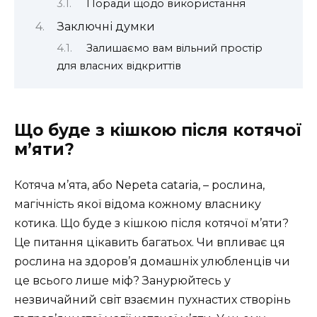
Поради щодо використання
Заключні думки
Залишаємо вам вільний простір
для власних відкриттів
Що буде з кішкою після котячої
м’яти?
Котяча м’ята, або Nepeta cataria, – рослина,
магічність якої відома кожному власнику
котика. Що буде з кішкою після котячої м’яти?
Це питання цікавить багатьох. Чи впливає ця
рослина на здоров’я домашніх улюбленців чи
це всього лише міф? Занурюйтесь у
незвичайний світ взаємин пухнастих створінь