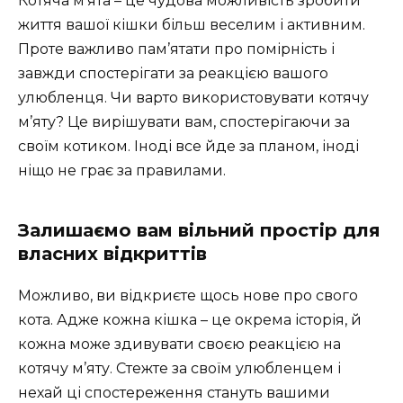
Котяча м’ята – це чудова можливість зробити
життя вашої кішки більш веселим і активним.
Проте важливо пам’ятати про помірність і
завжди спостерігати за реакцією вашого
улюбленця. Чи варто використовувати котячу
м’яту? Це вирішувати вам, спостерігаючи за
своїм котиком. Іноді все йде за планом, іноді
ніщо не грає за правилами.
Залишаємо вам вільний простір для
власних відкриттів
Можливо, ви відкриєте щось нове про свого
кота. Адже кожна кішка – це окрема історія, й
кожна може здивувати своєю реакцією на
котячу м’яту. Стежте за своїм улюбленцем і
нехай ці спостереження стануть вашими