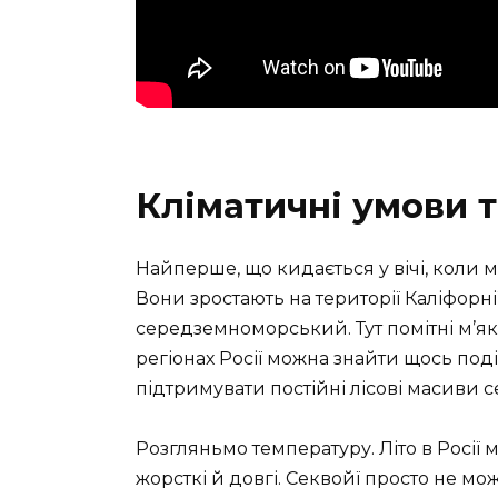
Кліматичні умови т
Найперше, що кидається у вічі, коли 
Вони зростають на території Каліфорні
середземноморський. Тут помітні м’які з
регіонах Росії можна знайти щось поді
підтримувати постійні лісові масиви с
Розгляньмо температуру. Літо в Росії
жорсткі й довгі. Секвойї просто не мо