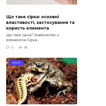
Що таке сірка: основні
властивості, застосування та
користь елемента
Що таке сірка? Знайомство з
елементом Сірка…
0
18
РІЗНЕ