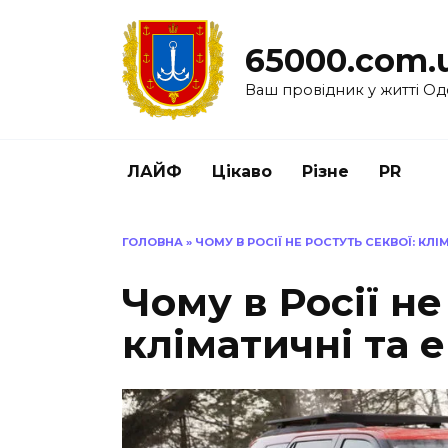
Перейти
до
65000.com.
вмісту
Ваш провідник у житті Од
ЛАЙФ
Цікаво
Різне
PR
ГОЛОВНА
»
ЧОМУ В РОСІЇ НЕ РОСТУТЬ СЕКВОЇ: КЛ
Чому в Росії не
кліматичні та 