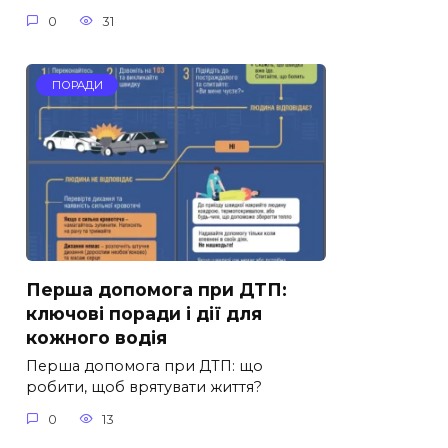
0
31
ПОРАДИ
Перша допомога при ДТП:
ключові поради і дії для
кожного водія
Перша допомога при ДТП: що
робити, щоб врятувати життя?
0
13