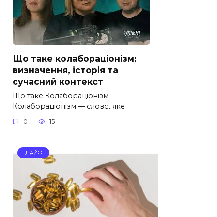
Що таке колабораціонізм:
визначення, історія та
сучасний контекст
Що таке Колабораціонізм
Колабораціонізм — слово, яке
0
15
ЛАЙФ