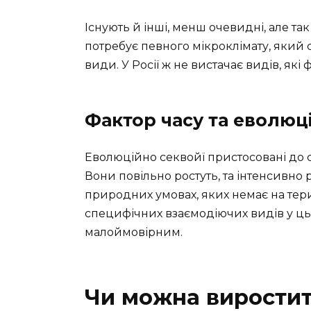
Існують й інші, менш очевидні, але т
потребує певного мікроклімату, який 
види. У Росії ж не вистачає видів, як
Фактор часу та еволюці
Еволюційно секвойї пристосовані до
Вони повільно ростуть, та інтенсивно
природних умовах, яких немає на терит
специфічних взаємодіючих видів у цьом
малоймовірним.
Чи можна виростит