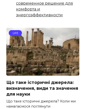
современное решение для
комфорта и
энергоэффективности
LIFE
Що таке історичні джерела:
визначення, види та значення
для науки
Що таке історичні джерела? Коли ми
намагаємося поглянути