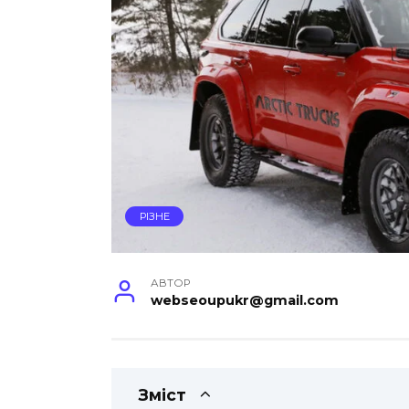
РІЗНЕ
АВТОР
webseoupukr@gmail.com
Зміст