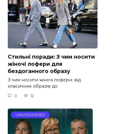
Стильні поради: З чим носити
жіночі лофери для
бездоганного образу
З чим носити жіночі лофери: від
класичних образів до
0
12
UNCATEGORIZED