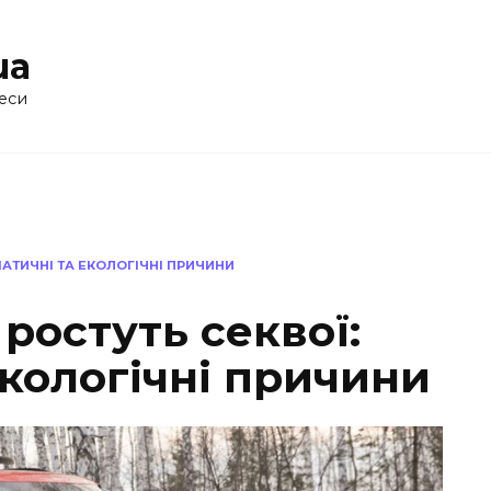
ua
еси
ІМАТИЧНІ ТА ЕКОЛОГІЧНІ ПРИЧИНИ
 ростуть секвої:
екологічні причини